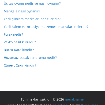
Üç taş oyunu nedir ve nasıl oynanır?
Mangala nasıl oynanır?
Yerli çikolata markaları hangileridir?
Yerli kalem ve kırtasiye malzemesi markaları nelerdir?
Forex nedir?
Vakko nasıl kuruldu?
Burcu Kara kimdir?
Huzursuz bacak sendromu nedir?
Cüneyt Çakır kimdir?
Tüm hakları saklıdır © 2026
merakname
.