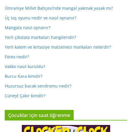
Ümraniye Millet Bahçesi’nde mangal yakmak yasak mı?
Üç taş oyunu nedir ve nasıl oynanır?
Mangala nasıl oynanır?
Yerli çikolata markaları hangileridir?
Yerli kalem ve kırtasiye malzemesi markaları nelerdir?
Forex nedir?
Vakko nasıl kuruldu?
Burcu Kara kimdir?
Huzursuz bacak sendromu nedir?
Cüneyt Çakır kimdir?
Çocuklar için saat öğrenme