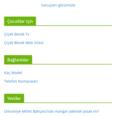
Sonuçları görüntüle
Çocuklar için
Çiçek Böcek Tv
Çiçek Böcek Web Sitesi
Bağlantılar
Kaç Model
Telefon Numaraları
Yeniler
Ümraniye Millet Bahçesi’nde mangal yakmak yasak mı?