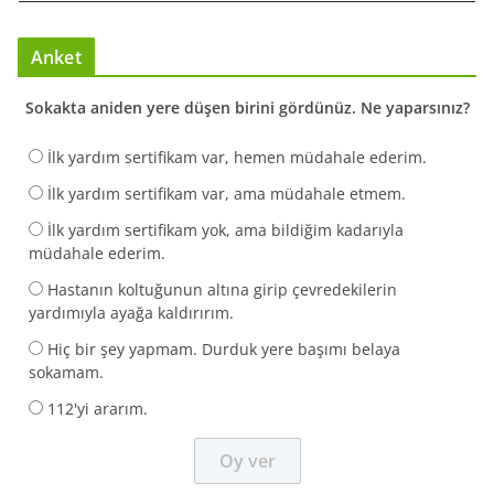
Anket
Sokakta aniden yere düşen birini gördünüz. Ne yaparsınız?
İlk yardım sertifikam var, hemen müdahale ederim.
İlk yardım sertifikam var, ama müdahale etmem.
İlk yardım sertifikam yok, ama bildiğim kadarıyla
müdahale ederim.
Hastanın koltuğunun altına girip çevredekilerin
yardımıyla ayağa kaldırırım.
Hiç bir şey yapmam. Durduk yere başımı belaya
sokamam.
112'yi ararım.