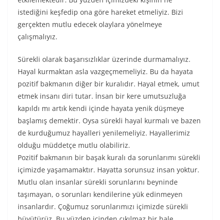
istediğini keşfedip ona göre hareket etmeliyiz. Bizi
gerçekten mutlu edecek olaylara yönelmeye
çalışmalıyız.
Sürekli olarak başarısızlıklar üzerinde durmamalıyız.
Hayal kurmaktan asla vazgeçmemeliyiz. Bu da hayata
pozitif bakmanın diğer bir kuralıdır. Hayal etmek, umut
etmek insanı diri tutar. İnsan bir kere umutsuzluğa
kapıldı mı artık kendi içinde hayata yenik düşmeye
başlamış demektir. Oysa sürekli hayal kurmalı ve bazen
de kurduğumuz hayalleri yenilemeliyiz. Hayallerimiz
olduğu müddetçe mutlu olabiliriz.
Pozitif bakmanın bir başak kuralı da sorunlarımı sürekli
içimizde yaşamamaktır. Hayatta sorunsuz insan yoktur.
Mutlu olan insanlar sürekli sorunlarını beyninde
taşımayan, o sorunları kendilerine yük edinmeyen
insanlardır. Çoğumuz sorunlarımızı içimizde sürekli
büyütürüz. Bu yüzden içinden çıkılmaz bir hale