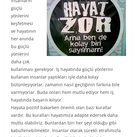
İnsanların
güçlü
yönlerini
keşfetmesi
ve hayatının
her anında
bu güçlü
yönlerini
daha çok
kullanması gerekiyor. İş hayatında güçlü yönlerini
kullanan insanlar yaptıkları işle daha kolay
bütünleşiyorlar, zamanın nasıl geçtiğinin farkına bile
varmıyorlar. Buda onları hem mutlu ediyor hem iş
hayatında başarılı kılıyor.
Hayata pozitif bakarken önemli olan bazı kurallar
vardır. Bu kuralları hayatımıza adapte edersek daha
mutlu olabiliriz. Bunlardan biri her şeyi olduğu gibi
kabullenebilmektir. İnsanlar olarak sürekli etrafımızla