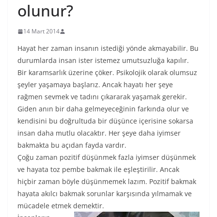
olunur?
14 Mart 2014
Hayat her zaman insanın istediği yönde akmayabilir. Bu
durumlarda insan ister istemez umutsuzluğa kapılır.
Bir karamsarlık üzerine çöker. Psikolojik olarak olumsuz
şeyler yaşamaya başlarız. Ancak hayatı her şeye
rağmen sevmek ve tadını çıkararak yaşamak gerekir.
Giden anın bir daha gelmeyeceğinin farkında olur ve
kendisini bu doğrultuda bir düşünce içerisine sokarsa
insan daha mutlu olacaktır. Her şeye daha iyimser
bakmakta bu açıdan fayda vardır.
Çoğu zaman pozitif düşünmek fazla iyimser düşünmek
ve hayata toz pembe bakmak ile eşleştirilir. Ancak
hiçbir zaman böyle düşünmemek lazım. Pozitif bakmak
hayata akılcı bakmak sorunlar karşısında yılmamak ve
mücadele etmek demektir.