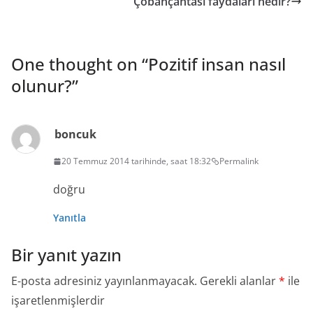
Çobançantası faydaları nedir?
One thought on “
Pozitif insan nasıl
olunur?
”
boncuk
20 Temmuz 2014 tarihinde, saat 18:32
Permalink
doğru
Yanıtla
Bir yanıt yazın
E-posta adresiniz yayınlanmayacak.
Gerekli alanlar
*
ile
işaretlenmişlerdir