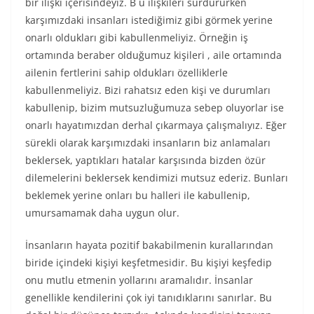
bir ilişki içerisindeyiz. B u ilişkileri sürdürürken
karşımızdaki insanları istediğimiz gibi görmek yerine
onarlı oldukları gibi kabullenmeliyiz. Örneğin iş
ortamında beraber olduğumuz kişileri , aile ortamında
ailenin fertlerini sahip oldukları özelliklerle
kabullenmeliyiz. Bizi rahatsız eden kişi ve durumları
kabullenip, bizim mutsuzluğumuza sebep oluyorlar ise
onarlı hayatımızdan derhal çıkarmaya çalışmalıyız. Eğer
sürekli olarak karşımızdaki insanların biz anlamaları
beklersek, yaptıkları hatalar karşısında bizden özür
dilemelerini beklersek kendimizi mutsuz ederiz. Bunları
beklemek yerine onları bu halleri ile kabullenip,
umursamamak daha uygun olur.
İnsanların hayata pozitif bakabilmenin kurallarından
biride içindeki kişiyi keşfetmesidir. Bu kişiyi keşfedip
onu mutlu etmenin yollarını aramalıdır. İnsanlar
genellikle kendilerini çok iyi tanıdıklarını sanırlar. Bu