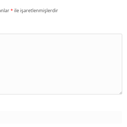
anlar
*
ile işaretlenmişlerdir