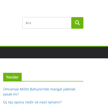
Yeniler
Ümraniye Millet Bahçesi’nde mangal yakmak
yasak mı?
Üç taş oyunu nedir ve nasıl oynanır?