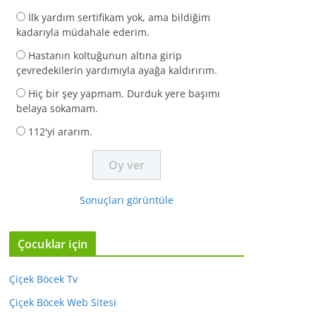
İlk yardım sertifikam yok, ama bildiğim
kadarıyla müdahale ederim.
Hastanın koltuğunun altına girip
çevredekilerin yardımıyla ayağa kaldırırım.
Hiç bir şey yapmam. Durduk yere başımı
belaya sokamam.
112'yi ararım.
Sonuçları görüntüle
Çocuklar için
Çiçek Böcek Tv
Çiçek Böcek Web Sitesi