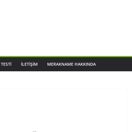
 TESTI
İLETIŞIM
MERAKNAME HAKKINDA