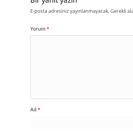
E-posta adresiniz yayınlanmayacak.
Gerekli al
Yorum
*
Ad
*