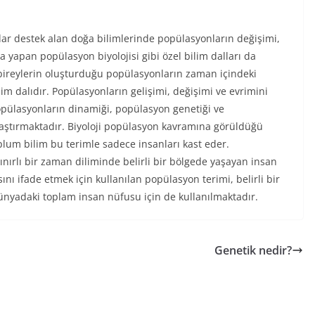
 destek alan doğa bilimlerinde popülasyonların değişimi,
 yapan popülasyon biyolojisi gibi özel bilim dalları da
bireylerin oluşturduğu popülasyonların zaman içindeki
m dalıdır. Popülasyonların gelişimi, değişimi ve evrimini
pülasyonların dinamiği, popülasyon genetiği ve
araştırmaktadır. Biyoloji popülasyon kavramına görüldüğü
plum bilim bu terimle sadece insanları kast eder.
ırlı bir zaman diliminde belirli bir bölgede yaşayan insan
ını ifade etmek için kullanılan popülasyon terimi, belirli bir
 dünyadaki toplam insan nüfusu için de kullanılmaktadır.
Genetik nedir?