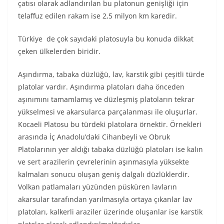
çatısı olarak adlandırılan bu platonun genişliği için
telaffuz edilen rakam ise 2,5 milyon km karedir.
Türkiye de çok sayıdaki platosuyla bu konuda dikkat
çeken ülkelerden biridir.
Aşındırma, tabaka düzlüğü, lav, karstik gibi çeşitli türde
platolar vardır. Aşındırma platoları daha önceden
aşınımını tamamlamış ve düzleşmiş platoların tekrar
yükselmesi ve akarsularca parçalanması ile oluşurlar.
Kocaeli Platosu bu türdeki platolara örnektir. Örnekleri
arasında İç Anadolu’daki Cihanbeyli ve Obruk
Platolarının yer aldığı tabaka düzlüğü platoları ise kalın
ve sert arazilerin çevrelerinin aşınmasıyla yüksekte
kalmaları sonucu oluşan geniş dalgalı düzlüklerdir.
Volkan patlamaları yüzünden püsküren lavların
akarsular tarafından yarılmasıyla ortaya çıkanlar lav
platoları, kalkerli araziler üzerinde oluşanlar ise karstik