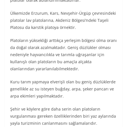
platolar olarak adlandırılmaktadırlar.
Ülkemizde Erzurum, Kars, Nevşehir-Ürgüp çevresindeki
platolar lav platolarına, Akdeniz Bölgesi’ndeki Taşeli
Platosu da karstik platoya örnektir.
Platoların yüksekliği arttıkça yerleşim bölgesi olma oranı
da doğal olarak azalmaktadır. Geniş düzlükler olması
nedeniyle hayvancılıkla ve tarımla uğraşanlar için
kullanışlı olan platoların bu amaçla alçakta
olanlarından yararlanılabilmektedir.
Kuru tarım yapmaya elverişli olan bu geniş düzlüklerde
genellikle az su isteyen buğday, arpa, şeker pancarı ve
arpa ekimleri yapılmaktadır.
Şehir ve köylere göre daha serin olan platoların
vurgulanması gereken özelliklerinden biri yaz aylarında
yayla turizminin canlanmasını sağlamalarıdır.