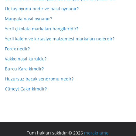
Üç taş oyunu nedir ve nasıl oynanır?
Mangala nasıl oynanır?
Yerli çikolata markaları hangileridir?
Yerli kalem ve kırtasiye malzemesi markaları nelerdir?
Forex nedir?
Vakko nasıl kuruldu?
Burcu Kara kimdir?
Huzursuz bacak sendromu nedir?
Cüneyt Çakır kimdir?
Tüm hakları saklıdır © 2026
merakname
.