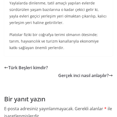
Yaylalarda dinlenme, tatil amaçlı yapılan evlerde
sürdürülen yaşam bazılarına o kadar çekici gelir ki,
yayla evleri geçici yerleşim yeri olmaktan çıkarılıp, kalıcı
yerleşim yeri haline getirilirler.
Platolar fiziki bir coğrafya terimi olmanın ötesinde;
tarım, hayvancılık ve turizm kanallarıyla ekonomiye
katkı sağlayan önemli yerlerdir.
Türk Beşleri kimdir?
Gerçek inci nasıl anlaşılır?
Bir yanıt yazın
E-posta adresiniz yayınlanmayacak.
Gerekli alanlar
*
ile
işaretlenmişlerdir