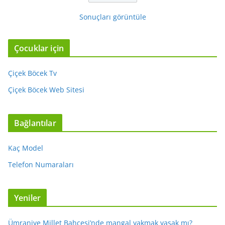
Sonuçları görüntüle
Çocuklar için
Çiçek Böcek Tv
Çiçek Böcek Web Sitesi
Bağlantılar
Kaç Model
Telefon Numaraları
Yeniler
Ümraniye Millet Bahçesi’nde mangal yakmak yasak mı?