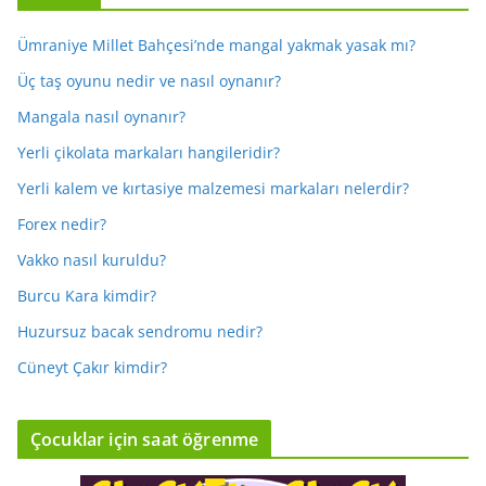
Ümraniye Millet Bahçesi’nde mangal yakmak yasak mı?
Üç taş oyunu nedir ve nasıl oynanır?
Mangala nasıl oynanır?
Yerli çikolata markaları hangileridir?
Yerli kalem ve kırtasiye malzemesi markaları nelerdir?
Forex nedir?
Vakko nasıl kuruldu?
Burcu Kara kimdir?
Huzursuz bacak sendromu nedir?
Cüneyt Çakır kimdir?
Çocuklar için saat öğrenme