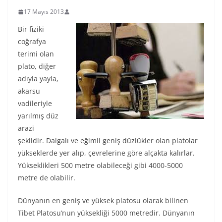
17 Mayıs 2013
Bir fiziki
coğrafya
terimi olan
plato, diğer
adıyla yayla,
akarsu
vadileriyle
yarılmış düz
arazi
şeklidir. Dalgalı ve eğimli geniş düzlükler olan platolar
yükseklerde yer alıp, çevrelerine göre alçakta kalırlar.
Yükseklikleri 500 metre olabileceği gibi 4000-5000
metre de olabilir.
Dünyanın en geniş ve yüksek platosu olarak bilinen
Tibet Platosu’nun yüksekliği 5000 metredir. Dünyanın