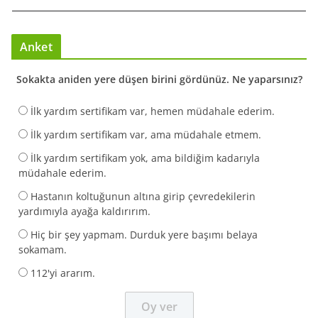
Anket
Sokakta aniden yere düşen birini gördünüz. Ne yaparsınız?
İlk yardım sertifikam var, hemen müdahale ederim.
İlk yardım sertifikam var, ama müdahale etmem.
İlk yardım sertifikam yok, ama bildiğim kadarıyla
müdahale ederim.
Hastanın koltuğunun altına girip çevredekilerin
yardımıyla ayağa kaldırırım.
Hiç bir şey yapmam. Durduk yere başımı belaya
sokamam.
112'yi ararım.