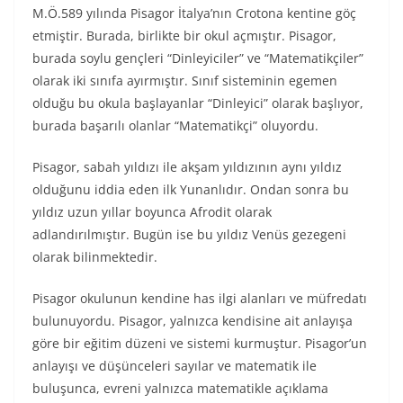
M.Ö.589 yılında Pisagor İtalya’nın Crotona kentine göç
etmiştir. Burada, birlikte bir okul açmıştır. Pisagor,
burada soylu gençleri “Dinleyiciler” ve “Matematikçiler”
olarak iki sınıfa ayırmıştır. Sınıf sisteminin egemen
olduğu bu okula başlayanlar “Dinleyici” olarak başlıyor,
burada başarılı olanlar “Matematikçi” oluyordu.
Pisagor, sabah yıldızı ile akşam yıldızının aynı yıldız
olduğunu iddia eden ilk Yunanlıdır. Ondan sonra bu
yıldız uzun yıllar boyunca Afrodit olarak
adlandırılmıştır. Bugün ise bu yıldız Venüs gezegeni
olarak bilinmektedir.
Pisagor okulunun kendine has ilgi alanları ve müfredatı
bulunuyordu. Pisagor, yalnızca kendisine ait anlayışa
göre bir eğitim düzeni ve sistemi kurmuştur. Pisagor’un
anlayışı ve düşünceleri sayılar ve matematik ile
buluşunca, evreni yalnızca matematikle açıklama