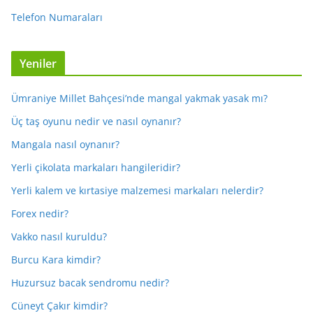
Telefon Numaraları
Yeniler
Ümraniye Millet Bahçesi’nde mangal yakmak yasak mı?
Üç taş oyunu nedir ve nasıl oynanır?
Mangala nasıl oynanır?
Yerli çikolata markaları hangileridir?
Yerli kalem ve kırtasiye malzemesi markaları nelerdir?
Forex nedir?
Vakko nasıl kuruldu?
Burcu Kara kimdir?
Huzursuz bacak sendromu nedir?
Cüneyt Çakır kimdir?