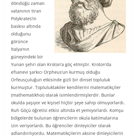
döndüğü zaman
vatanının tiran
Polykrates’in
baskısı altında
olduğunu
görünce
İtalya’nın
güneyindeki bir
Yunan şehri olan Kroton’a göç etmiştir. Kroton’da
efsanevi şarkıcı Orpheus’un kurmuş olduğu
Orfeusçuluğun etkisinde gizli bir dinsel topluluk
kurmuştur. Topluluktakiler kendilerini matematikçiler
(mathematikhoi) olarak isimlendirmişlerdir. Bunlar
okulda yaşıyor ve kişisel hiçbir şeye sahip olmuyorlardı.
Ruh Göçü öğretisi etkisi altında et yemiyorlardı. Komşu
bölgelerde bulunan öğrencilerin okula katılmalarına
izin veriyorlardı. Bu öğrenciler dinleyiciler olarak
adlandırılıyordu. Matematikçilerin aksine dinleyicilerin