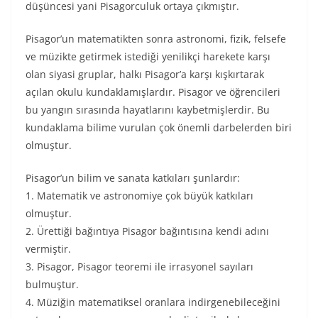
düşüncesi yani Pisagorculuk ortaya çıkmıştır.
Pisagor’un matematikten sonra astronomi, fizik, felsefe
ve müzikte getirmek istediği yenilikçi harekete karşı
olan siyasi gruplar, halkı Pisagor’a karşı kışkırtarak
açılan okulu kundaklamışlardır. Pisagor ve öğrencileri
bu yangın sırasında hayatlarını kaybetmişlerdir. Bu
kundaklama bilime vurulan çok önemli darbelerden biri
olmuştur.
Pisagor’un bilim ve sanata katkıları şunlardır:
1. Matematik ve astronomiye çok büyük katkıları
olmuştur.
2. Ürettiği bağıntıya Pisagor bağıntısına kendi adını
vermiştir.
3. Pisagor, Pisagor teoremi ile irrasyonel sayıları
bulmuştur.
4. Müziğin matematiksel oranlara indirgenebileceğini