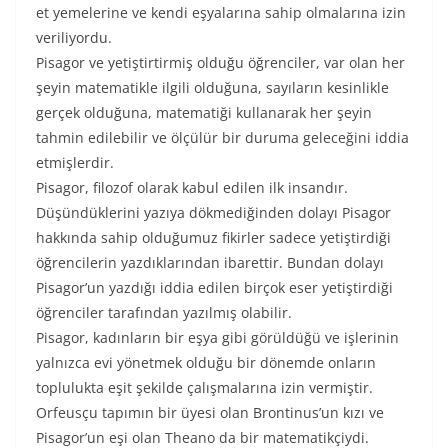
et yemelerine ve kendi eşyalarına sahip olmalarına izin
veriliyordu.
Pisagor ve yetiştirtirmiş olduğu öğrenciler, var olan her
şeyin matematikle ilgili olduğuna, sayıların kesinlikle
gerçek olduğuna, matematiği kullanarak her şeyin
tahmin edilebilir ve ölçülür bir duruma geleceğini iddia
etmişlerdir.
Pisagor, filozof olarak kabul edilen ilk insandır.
Düşündüklerini yazıya dökmediğinden dolayı Pisagor
hakkında sahip olduğumuz fikirler sadece yetiştirdiği
öğrencilerin yazdıklarından ibarettir. Bundan dolayı
Pisagor’un yazdığı iddia edilen birçok eser yetiştirdiği
öğrenciler tarafından yazılmış olabilir.
Pisagor, kadınların bir eşya gibi görüldüğü ve işlerinin
yalnızca evi yönetmek olduğu bir dönemde onların
toplulukta eşit şekilde çalışmalarına izin vermiştir.
Orfeusçu tapımın bir üyesi olan Brontinus’un kızı ve
Pisagor’un eşi olan Theano da bir matematikçiydi.