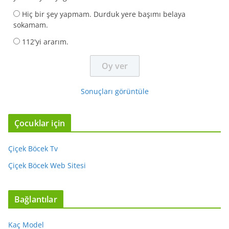
Hiç bir şey yapmam. Durduk yere başımı belaya
sokamam.
112'yi ararım.
Sonuçları görüntüle
Çocuklar için
Çiçek Böcek Tv
Çiçek Böcek Web Sitesi
Bağlantılar
Kaç Model