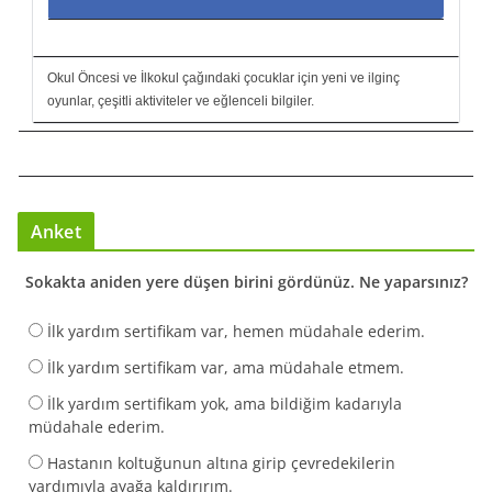
Okul Öncesi ve İlkokul çağındaki çocuklar için yeni ve ilginç
oyunlar, çeşitli aktiviteler ve eğlenceli bilgiler.
Anket
Sokakta aniden yere düşen birini gördünüz. Ne yaparsınız?
İlk yardım sertifikam var, hemen müdahale ederim.
İlk yardım sertifikam var, ama müdahale etmem.
İlk yardım sertifikam yok, ama bildiğim kadarıyla
müdahale ederim.
Hastanın koltuğunun altına girip çevredekilerin
yardımıyla ayağa kaldırırım.