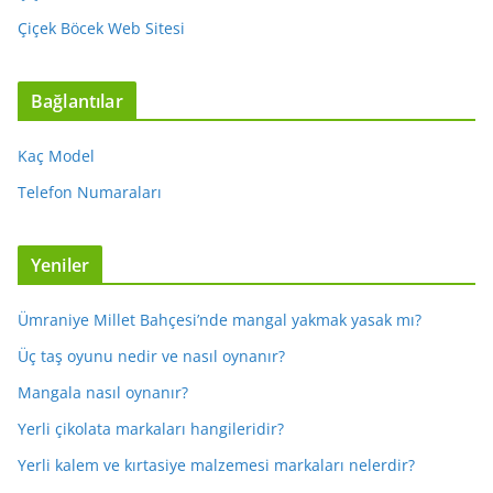
Çiçek Böcek Web Sitesi
Bağlantılar
Kaç Model
Telefon Numaraları
Yeniler
Ümraniye Millet Bahçesi’nde mangal yakmak yasak mı?
Üç taş oyunu nedir ve nasıl oynanır?
Mangala nasıl oynanır?
Yerli çikolata markaları hangileridir?
Yerli kalem ve kırtasiye malzemesi markaları nelerdir?