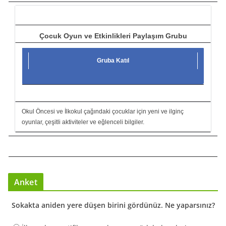
ı
Çocuk Oyun ve Etkinlikleri Paylaşım Grubu
Gruba Katıl
Okul Öncesi ve İlkokul çağındaki çocuklar için yeni ve ilginç
oyunlar, çeşitli aktiviteler ve eğlenceli bilgiler.
Anket
Sokakta aniden yere düşen birini gördünüz. Ne yaparsınız?