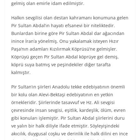
gelmiş olan emirle idam edilmiştir.
Halkın sevgilisi olan destan kahramanı konumuna gelen
Pir Sultan Abdal’ın hayatı efsanevi bir niteliktedir.
Bunlardan birine göre Pir Sultan Abdal dar ağacından
inince İran’a yönelmiş. Onu yakalamak isteyen Hızır
Paşa’nın adamları Kızılırmak Köprüsü’ne gelmişler.
Köprüyü geçen Pir Sultan Abdal köprüye gel demiş,
köprü suya batmış ve peşindekiler diğer tarafta
kalmıştır.
Pir Sultan’ın şiirleri Anadolu tekke edebiyatının önemli
bir kolu olan Alevi-Bektaşi edebiyatının en yetkin
örnekleridir. Şiirlerinde tasavvuf ve Hz. Ali sevgisi
çevresinde insan sevgisi, eşitlik, kardeşlik, ölüm, evren
gibi konuları işlemiştir. Pir Sultan Abdal şiirlerini duru
ve yalın bir halk diliyle ifade etmiştir. Söyleyişindeki
akıcılık, duygusal coşku ve derinlik ile halk dilini en ince