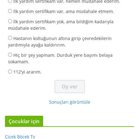
İlk yardım sertifikam var, hemen müdahale ederim.
İlk yardım sertifikam var, ama müdahale etmem.
İlk yardım sertifikam yok, ama bildiğim kadarıyla
müdahale ederim.
Hastanın koltuğunun altına girip çevredekilerin
yardımıyla ayağa kaldırırım.
Hiç bir şey yapmam. Durduk yere başımı belaya
sokamam.
112'yi ararım.
Sonuçları görüntüle
Çocuklar için
Çiçek Böcek Tv