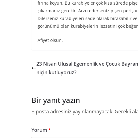
fırına koyun. Bu kurabiyeler çok kısa sürede piş
çıkarmanız gerekir. Arzu ederseniz pişen perişan
Dilerseniz kurabiyeleri sade olarak bırakabilir ve
görünümü olan kurabiyelerin lezzetini çok beğene
Afiyet olsun.
23 Nisan Ulusal Egemenlik ve Çocuk Bayram
niçin kutluyoruz?
Bir yanıt yazın
E-posta adresiniz yayınlanmayacak.
Gerekli al
Yorum
*