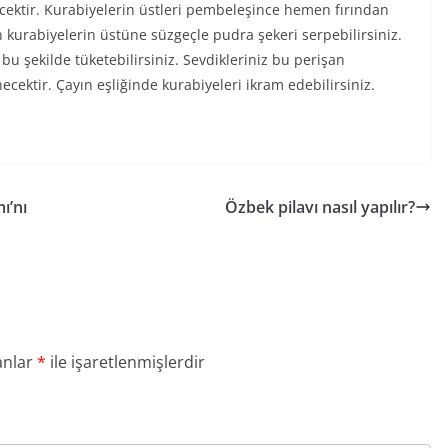
ecektir. Kurabiyelerin üstleri pembeleşince hemen fırından
 kurabiyelerin üstüne süzgeçle pudra şekeri serpebilirsiniz.
 bu şekilde tüketebilirsiniz. Sevdikleriniz bu perişan
cektir. Çayın eşliğinde kurabiyeleri ikram edebilirsiniz.
ı’nı
Özbek pilavı nasıl yapılır?
anlar
*
ile işaretlenmişlerdir