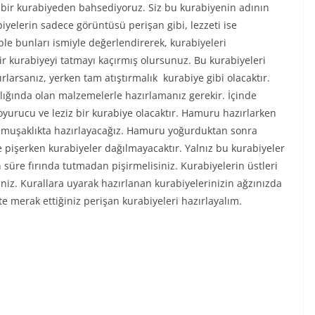
i bir kurabiyeden bahsediyoruz. Siz bu kurabiyenin adının
yelerin sadece görüntüsü perişan gibi, lezzeti ise
 bunları ismiyle değerlendirerek, kurabiyeleri
r kurabiyeyi tatmayı kaçırmış olursunuz. Bu kurabiyeleri
ırlarsanız, yerken tam atıştırmalık kurabiye gibi olacaktır.
lığında olan malzemelerle hazırlamanız gerekir. İçinde
yurucu ve leziz bir kurabiye olacaktır. Hamuru hazırlarken
yumuşaklıkta hazırlayacağız. Hamuru yoğurduktan sonra
pişerken kurabiyeler dağılmayacaktır. Yalnız bu kurabiyeler
süre fırında tutmadan pişirmelisiniz. Kurabiyelerin üstleri
iniz. Kurallara uyarak hazırlanan kurabiyelerinizin ağzınızda
kte merak ettiğiniz perişan kurabiyeleri hazırlayalım.