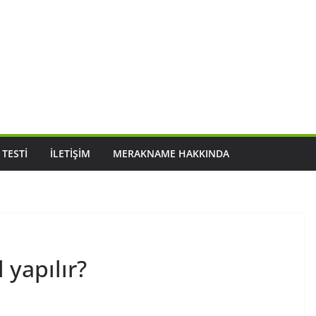
 TESTI
İLETIŞIM
MERAKNAME HAKKINDA
 yapılır?