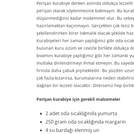
Perişan kurabiye derken aslında oldukça lezzetl
perişan olarak söylenmesine bakmayın. Bu kurabi
düşünmediğiniz kadar mükemmel olur. Bu sebeple
hazırlamaktan kaçınmayın. Gerçekten çok leziz bi
şekillendirirken birer lokmalık olacak şekilde haz
Kurabiyeleri her zaman yaptığımız gibi oda sıcak
bulunan kuru üzüm ve cevizle birlikte oldukça do
kıvamını kurabiye yaptığımız gibi her zamanki 
mutlaka dinlendirmeyi ihmal etmeyin. Bu sayede 
fırında daha çabuk pişmektedir. Bu yüzden uzun 
çok fazla kızarırsa, kurumalarına neden olabilirs
dağılan bir lezzeti olacaktır. Dilerseniz hep birli
Perişan kurabiye için gerekli malzemeler
2 adet oda sıcaklığında yumurta
250 gram oda sıcaklığında margarin
4 su bardağı elenmiş un