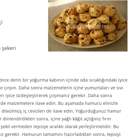
çi
 şekeri
önce derin bir yoğurma kabının içinde oda sıcaklığındaki iyice
e çırpın. Daha sonra malzemelerin içine yumurtaları ve sıvı
ri iyice özdeşleştirerek çırpmanız gerekir. Daha sonra
lde malzemelere ilave edin. Bu aşamada hamuru elinizle
 dövülmüş iç cevizleri de ilave edin. Yoğurduğunuz hamur
nlendirdikten sonra, içine yağlı kâğıt açtığınız fırın
 şekil vermeden tepsiye aralıklı olarak yerleştirmelidir. Bu
nız gerekir. Hamurun tamamını hazırladıktan sonra, tepsiyi