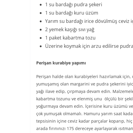
1 su bardağı pudra şekeri
1 su bardağı kuru üzüm
Yarım su bardağı irice dövülmüş ceviz i
2 yemek kaşığı sıvı yağ
1 paket kabartma tozu
Üzerine koymak için arzu edilirse pudra
Perişan kurabiye yapımı
Perişan halde olan kurabiyeleri hazırlamak için, 
yumuşamış olan margarini ve pudra şekerini iyic
yağı ilave edip, çırpmaya devam edin. Malzemele
kabartma tozunu ve elenmiş unu ölçülü bir şeki
yoğurmaya devam edin. İçerisine kuru üzümü ve
çok yumuşak olmamalı. Hamuru yarım saat kadar di
tepsisinin içine ceviz kadar parçalar koparıp, hiç
arada fırınınızı 175 dereceye ayarlayarak ısıtma