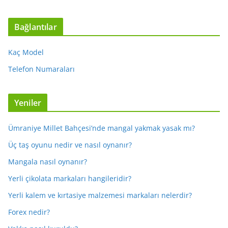
Bağlantılar
Kaç Model
Telefon Numaraları
Yeniler
Ümraniye Millet Bahçesi’nde mangal yakmak yasak mı?
Üç taş oyunu nedir ve nasıl oynanır?
Mangala nasıl oynanır?
Yerli çikolata markaları hangileridir?
Yerli kalem ve kırtasiye malzemesi markaları nelerdir?
Forex nedir?