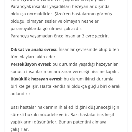
Paranoyak insanlar yaşadıkları hezeyanlar dışında
oldukça normaldirler. Şizofren hastalarının görmüş
olduğu, olmayan sesler ve olmayan nesneler
paranoyaklarda görülmesi çok azdır.
Paranoya yaşamadan önce insanlar 3 evre geçirir.
Dikkat ve analiz evresi:
İnsanlar çevresinde olup biten
tüm olayları takip eder.
Perseküsyon evresi:
bu durumda yaşadığı hezeyanlar
sonucu insanların onlara zarar vereceği hissine kapılır.
Büyüklük hezeyan evresi:
bu durum ikinci durumla
birlikte gelişir. Hasta kendisini oldukça güçlü biri olarak
adlandırır.
Bazı hastalar haklarının ihlal edildiğini düşüneceği için
sürekli hukuk mücadele verir. Bazı hastalar ise, keşif
yaptıklarını düşünürler. Bunun patentini almaya
çalışırlar.