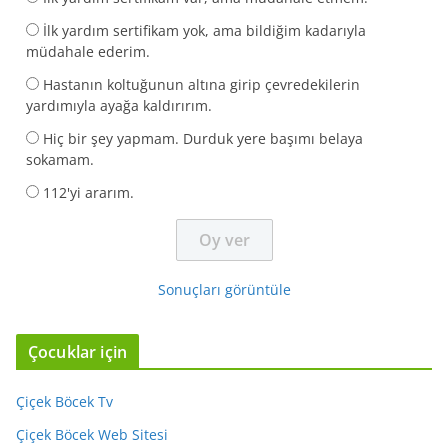
İlk yardım sertifikam yok, ama bildiğim kadarıyla
müdahale ederim.
Hastanın koltuğunun altına girip çevredekilerin
yardımıyla ayağa kaldırırım.
Hiç bir şey yapmam. Durduk yere başımı belaya
sokamam.
112'yi ararım.
Sonuçları görüntüle
Çocuklar için
Çiçek Böcek Tv
Çiçek Böcek Web Sitesi