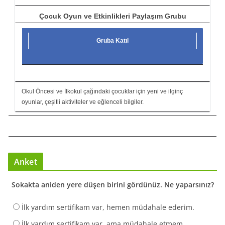
Çocuk Oyun ve Etkinlikleri Paylaşım Grubu
Gruba Katıl
Okul Öncesi ve İlkokul çağındaki çocuklar için yeni ve ilginç
oyunlar, çeşitli aktiviteler ve eğlenceli bilgiler.
Anket
Sokakta aniden yere düşen birini gördünüz. Ne yaparsınız?
İlk yardım sertifikam var, hemen müdahale ederim.
İlk yardım sertifikam var, ama müdahale etmem.