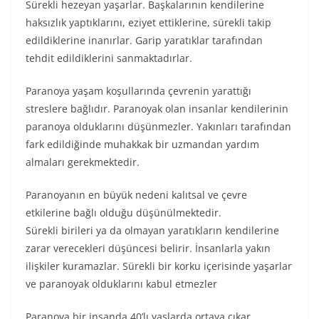
Sürekli hezeyan yaşarlar. Başkalarının kendilerine
haksızlık yaptıklarını, eziyet ettiklerine, sürekli takip
edildiklerine inanırlar. Garip yaratıklar tarafından
tehdit edildiklerini sanmaktadırlar.
Paranoya yaşam koşullarında çevrenin yarattığı
streslere bağlıdır. Paranoyak olan insanlar kendilerinin
paranoya olduklarını düşünmezler. Yakınları tarafından
fark edildiğinde muhakkak bir uzmandan yardım
almaları gerekmektedir.
Paranoyanın en büyük nedeni kalıtsal ve çevre
etkilerine bağlı olduğu düşünülmektedir.
Sürekli birileri ya da olmayan yaratıkların kendilerine
zarar verecekleri düşüncesi belirir. İnsanlarla yakın
ilişkiler kuramazlar. Sürekli bir korku içerisinde yaşarlar
ve paranoyak olduklarını kabul etmezler
Paranoya bir insanda 40’lı yaşlarda ortaya çıkar.