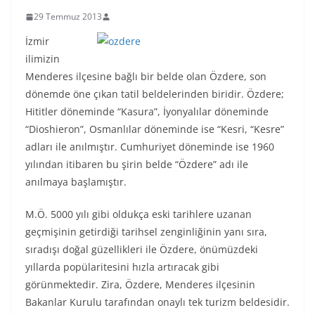
29 Temmuz 2013
İzm
ir
ilimizin
Menderes ilçesine bağlı bir belde olan Özdere, son
dönemde öne çıkan tatil beldelerinden biridir. Özdere;
Hititler döneminde “Kasura”, İyonyalılar döneminde
“Dioshieron”, Osmanlılar döneminde ise “Kesri, “Kesre”
adları ile anılmıştır. Cumhuriyet döneminde ise 1960
yılından itibaren bu şirin belde “Özdere” adı ile
anılmaya başlamıştır.
M.Ö. 5000 yılı gibi oldukça eski tarihlere uzanan
geçmişinin getirdiği tarihsel zenginliğinin yanı sıra,
sıradışı doğal güzellikleri ile Özdere, önümüzdeki
yıllarda popülaritesini hızla artıracak gibi
görünmektedir. Zira, Özdere, Menderes ilçesinin
Bakanlar Kurulu tarafından onaylı tek turizm beldesidir.