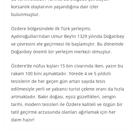
korsanlık olaylarının yaşandığına dair izler
bulunmuştur.
Özdere bölgesindeki ilk Türk yerleşimi,
Aydınoğulları’ndan Umur Bey’in 1329 yılında Doğanbey
ve çevresini ele geçirmesi ile başlamıştır. Bu dönemde
Doğanbey önemli bir yerleşim merkezi olmuştur.
Özdere’de nüfus kışları 15 bin civarında iken, yazın bu
rakam 100 bini aşmaktadır. Yörede 4 ve 5 yıldızlı
tesislerin de her geçen gün artan sayıda tesis
edilmesiyle yerli ve yabancı turist çekme oranı da hızla
artmaktadır. Bakir doğası, eşsiz güzellikleri, zengin
tarihi, modern tesisleri ile Özdere kaliteli ve özgün bir
tatil geçirme arzusunda olanları ağırlamak için her
daim hazır!