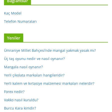
Bağlantılar
Kaç Model
Telefon Numaraları
Yeniler
Ümraniye Millet Bahçesi’nde mangal yakmak yasak mı?
Üç taş oyunu nedir ve nasıl oynanır?
Mangala nasıl oynanır?
Yerli çikolata markaları hangileridir?
Yerli kalem ve kırtasiye malzemesi markaları nelerdir?
Forex nedir?
Vakko nasıl kuruldu?
Burcu Kara kimdir?