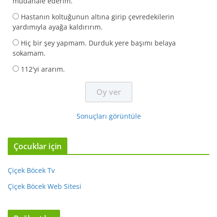
müdahale ederim.
Hastanın koltuğunun altına girip çevredekilerin
yardımıyla ayağa kaldırırım.
Hiç bir şey yapmam. Durduk yere başımı belaya
sokamam.
112'yi ararım.
Sonuçları görüntüle
Çocuklar için
Çiçek Böcek Tv
Çiçek Böcek Web Sitesi