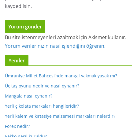
kaydedilsin.
Bu site istenmeyenleri azaltmak için Akismet kullanır.
Yorum verilerinizin nasıl işlendiğini öğrenin.
Yeniler
Ümraniye Millet Bahçesi’nde mangal yakmak yasak mı?
Üç taş oyunu nedir ve nasıl oynanır?
Mangala nasıl oynanır?
Yerli çikolata markaları hangileridir?
Yerli kalem ve kırtasiye malzemesi markaları nelerdir?
Forex nedir?
Vakko nasıl kuruldu?