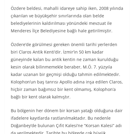
Özdere beldesi, mahalli idareye sahip iken, 2008 yılında
çıkarılan ve büyükşehir sınırlarında olan belde
belediyelerinin kaldırılması yönündeki mevzuat ile
Menderes İlçe Belediyesine bağlı hale getirilmiştir.
Özdere’de görülmesi gereken önemli tarihi yerlerden
biri Claros Antik Kenti’dir. İzmir’in 50 km kadar
güneyinde kalan bu antik kentin ne zaman kurulduğu
kesin olarak bilinmemekle beraber, M.Ö. 7. yüzyıla
kadar uzanan bir geçmişi olduğu tahmin edilmektedir.
Kolophon’un baş tanrısı Apollo adına inşa edilen Claros,
hiçbir zaman bağımsız bir kent olmamış, Kolophon’a
bağlı bir kent olarak kalmıştır.
Bu bölgenin her dönem bir korsan yatağı olduğuna dair
ifadelere kayıtlarda rastlanılmaktadır. Bu nedenle
Doğanbey’de bulunan Çıfıt Kalesi’ne “Korsan Kalesi” adı
da verilmektedir. Tarihte bu bölgede çok büyük