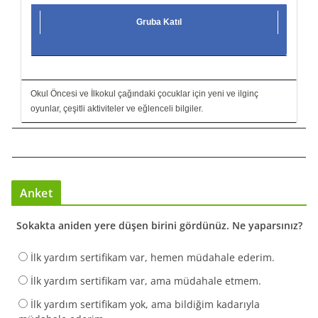
Gruba Katıl
Okul Öncesi ve İlkokul çağındaki çocuklar için yeni ve ilginç
oyunlar, çeşitli aktiviteler ve eğlenceli bilgiler.
Anket
Sokakta aniden yere düşen birini gördünüz. Ne yaparsınız?
İlk yardım sertifikam var, hemen müdahale ederim.
İlk yardım sertifikam var, ama müdahale etmem.
İlk yardım sertifikam yok, ama bildiğim kadarıyla