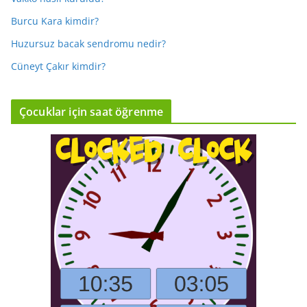
Burcu Kara kimdir?
Huzursuz bacak sendromu nedir?
Cüneyt Çakır kimdir?
Çocuklar için saat öğrenme