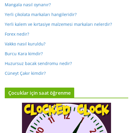
Mangala nasıl oynanır?
Yerli çikolata markaları hangileridir?
Yerli kalem ve kırtasiye malzemesi markaları nelerdir?
Forex nedir?
Vakko nasıl kuruldu?
Burcu Kara kimdir?
Huzursuz bacak sendromu nedir?
Cüneyt Çakır kimdir?
Çocuklar için saat öğrenme