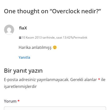
One thought on “
Overclock nedir?
”
fiaX
10 Kasım 2013 tarihinde, saat 13:42
Permalink
Harika anlatılmışş
Yanıtla
Bir yanıt yazın
E-posta adresiniz yayınlanmayacak.
Gerekli alanlar
*
ile
işaretlenmişlerdir
Yorum
*