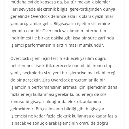
müdahaleyi de kapsasa da, bu tür mekanik işlemler
ileri seviyede elektronik bilgisi gerektirdiğinden dünya
genelinde Overclock denince akla ilk olarak yazılımlar
yani programlar gelir. Bilgisayarın işletim sistemine
uyumlu olan bir Overclock yazılımının internetten
indirilmesi ile birkaç dakika gibi kısa bir süre zarfında
işlemci performansının arttırılması mümkündür.
Overclock işlemi için tercih edilecek yazılım doğru
belirlenmesi ise kritik derecede önemli bir konu olup,
yanlış seçimlerin size yeni bir işlemciye mal olabileceği
de bir gerçektir. Zira Overclock programlar ile bir
işlemcinin performansının artması için işlemcinin daha
fazla enerji kullanması gerekir ki, bu enerji de söz
konusu bilgisayar olduğunda elektrik anlamına
gelmektedir. Birçok insanın bildiği gibi bilgisayar
işlemcisi ne kadar fazla elektrik kullanırsa o kadar fazla
ısınacak ve sonuç olarak işlemcinin ömrü de doğru