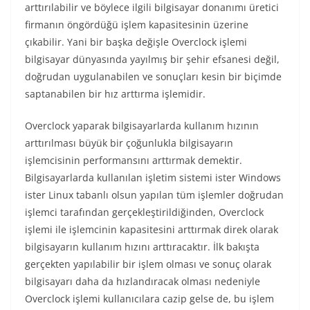
arttırılabilir ve böylece ilgili bilgisayar donanımı üretici
firmanın öngördüğü işlem kapasitesinin üzerine
çıkabilir. Yani bir başka değişle Overclock işlemi
bilgisayar dünyasında yayılmış bir şehir efsanesi değil,
doğrudan uygulanabilen ve sonuçları kesin bir biçimde
saptanabilen bir hız arttırma işlemidir.
Overclock yaparak bilgisayarlarda kullanım hızının
arttırılması büyük bir çoğunlukla bilgisayarın
işlemcisinin performansını arttırmak demektir.
Bilgisayarlarda kullanılan işletim sistemi ister Windows
ister Linux tabanlı olsun yapılan tüm işlemler doğrudan
işlemci tarafından gerçekleştirildiğinden, Overclock
işlemi ile işlemcinin kapasitesini arttırmak direk olarak
bilgisayarın kullanım hızını arttıracaktır. İlk bakışta
gerçekten yapılabilir bir işlem olması ve sonuç olarak
bilgisayarı daha da hızlandıracak olması nedeniyle
Overclock işlemi kullanıcılara cazip gelse de, bu işlem