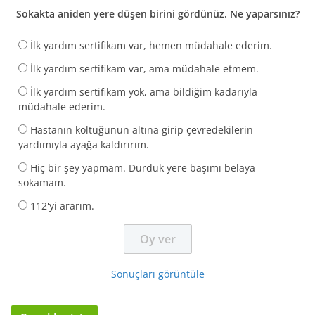
Sokakta aniden yere düşen birini gördünüz. Ne yaparsınız?
İlk yardım sertifikam var, hemen müdahale ederim.
İlk yardım sertifikam var, ama müdahale etmem.
İlk yardım sertifikam yok, ama bildiğim kadarıyla
müdahale ederim.
Hastanın koltuğunun altına girip çevredekilerin
yardımıyla ayağa kaldırırım.
Hiç bir şey yapmam. Durduk yere başımı belaya
sokamam.
112'yi ararım.
Sonuçları görüntüle