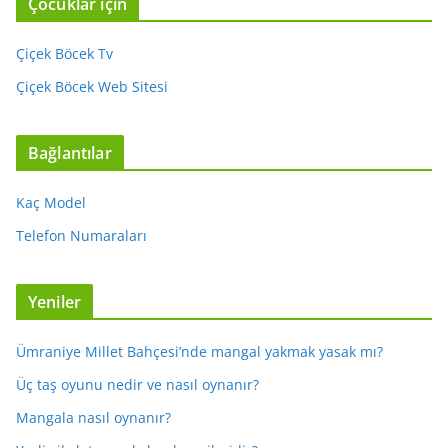
Çocuklar için
Çiçek Böcek Tv
Çiçek Böcek Web Sitesi
Bağlantılar
Kaç Model
Telefon Numaraları
Yeniler
Ümraniye Millet Bahçesi’nde mangal yakmak yasak mı?
Üç taş oyunu nedir ve nasıl oynanır?
Mangala nasıl oynanır?