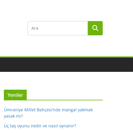
Yeniler
Ümraniye Millet Bahçesi’nde mangal yakmak
yasak mı?
Üç taş oyunu nedir ve nasıl oynanır?