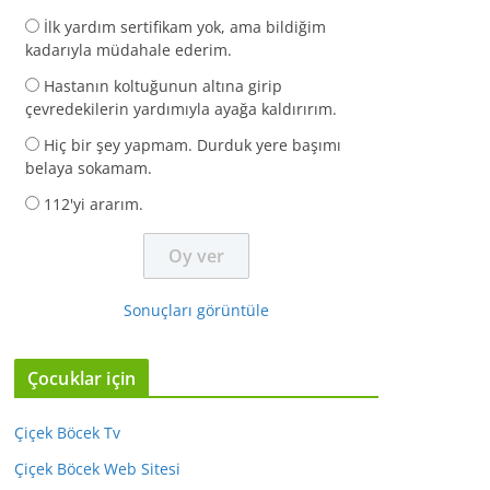
İlk yardım sertifikam yok, ama bildiğim
kadarıyla müdahale ederim.
Hastanın koltuğunun altına girip
çevredekilerin yardımıyla ayağa kaldırırım.
Hiç bir şey yapmam. Durduk yere başımı
belaya sokamam.
112'yi ararım.
Sonuçları görüntüle
Çocuklar için
Çiçek Böcek Tv
Çiçek Böcek Web Sitesi