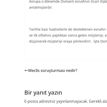
Avrupa o dönemde Osmanlı esnafının ticari iliş
anlatmışlardır.
Tarihte bazı hadiselerle de desteklenen esnafın 
ve ilk siftahını yaptıktan sonra gelen müşteriyi
düşünerek müşteriyi oraya yönlendirir. İşte Osma
Meclis soruşturması nedir?
Bir yanıt yazın
E-posta adresiniz yayınlanmayacak.
Gerekli al