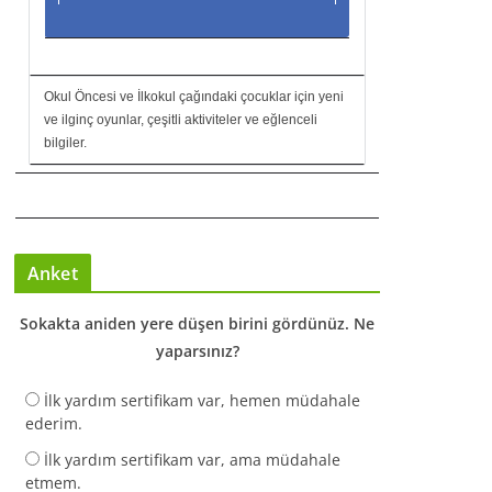
Okul Öncesi ve İlkokul çağındaki çocuklar için yeni
ve ilginç oyunlar, çeşitli aktiviteler ve eğlenceli
bilgiler.
Anket
Sokakta aniden yere düşen birini gördünüz. Ne
yaparsınız?
İlk yardım sertifikam var, hemen müdahale
ederim.
İlk yardım sertifikam var, ama müdahale
etmem.