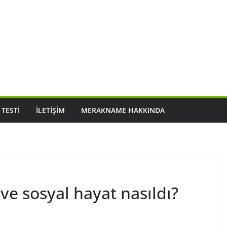
 TESTI
İLETIŞIM
MERAKNAME HAKKINDA
 ve sosyal hayat nasıldı?