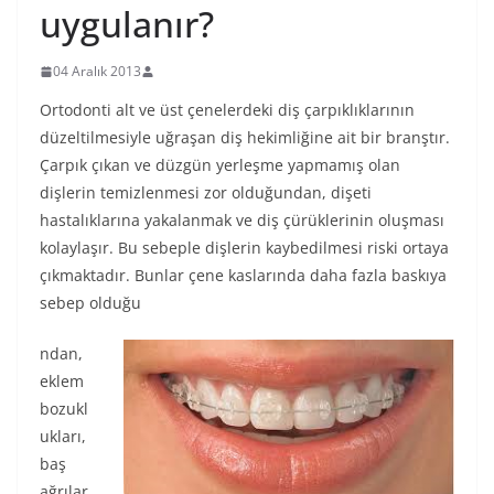
uygulanır?
04 Aralık 2013
Ortodonti alt ve üst çenelerdeki diş çarpıklıklarının
düzeltilmesiyle uğraşan diş hekimliğine ait bir branştır.
Çarpık çıkan ve düzgün yerleşme yapmamış olan
dişlerin temizlenmesi zor olduğundan, dişeti
hastalıklarına yakalanmak ve diş çürüklerinin oluşması
kolaylaşır. Bu sebeple dişlerin kaybedilmesi riski ortaya
çıkmaktadır. Bunlar çene kaslarında daha fazla baskıya
sebep olduğu
ndan,
eklem
bozukl
ukları,
baş
ağrılar