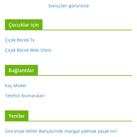
Sonuçları görüntüle
Çocuklar için
Çiçek Böcek Tv
Çiçek Böcek Web Sitesi
Bağlantılar
Kaç Model
Telefon Numaraları
Yeniler
Ümraniye Millet Bahçesi’nde mangal yakmak yasak mı?