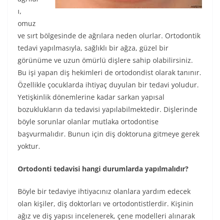
ı,
omuz
ve sırt bölgesinde de ağrılara neden olurlar. Ortodontik
tedavi yapılmasıyla, sağlıklı bir ağza, güzel bir
görünüme ve uzun ömürlü dişlere sahip olabilirsiniz.
Bu işi yapan diş hekimleri de ortodondist olarak tanınır.
Özellikle çocuklarda ihtiyaç duyulan bir tedavi yoludur.
Yetişkinlik dönemlerine kadar sarkan yapısal
bozuklukların da tedavisi yapılabilmektedir. Dişlerinde
böyle sorunlar olanlar mutlaka ortodontise
başvurmalıdır. Bunun için diş doktoruna gitmeye gerek
yoktur.
Ortodonti tedavisi hangi durumlarda yapılmalıdır?
Böyle bir tedaviye ihtiyacınız olanlara yardım edecek
olan kişiler, diş doktorları ve ortodontistlerdir. Kişinin
ağız ve diş yapısı incelenerek, çene modelleri alınarak