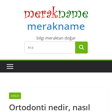
Skip
to
content
merakname
bilgi meraktan doğar
SAĞLIK
Ortodonti nedir, nasıl