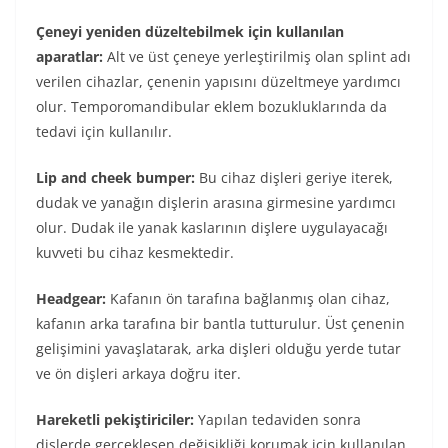
Çeneyi yeniden düzeltebilmek için kullanılan
aparatlar:
Alt ve üst çeneye yerleştirilmiş olan splint adı
verilen cihazlar, çenenin yapısını düzeltmeye yardımcı
olur. Temporomandibular eklem bozukluklarında da
tedavi için kullanılır.
Lip and cheek bumper:
Bu cihaz dişleri geriye iterek,
dudak ve yanağın dişlerin arasına girmesine yardımcı
olur. Dudak ile yanak kaslarının dişlere uygulayacağı
kuvveti bu cihaz kesmektedir.
Headgear:
Kafanın ön tarafına bağlanmış olan cihaz,
kafanın arka tarafına bir bantla tutturulur. Üst çenenin
gelişimini yavaşlatarak, arka dişleri olduğu yerde tutar
ve ön dişleri arkaya doğru iter.
Hareketli pekiştiriciler:
Yapılan tedaviden sonra
dişlerde gerçekleşen değişikliği korumak için kullanılan