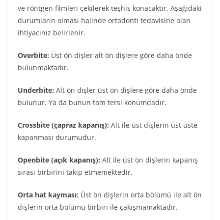
ve röntgen filmleri çekilerek teşhis konacaktır. Aşağıdaki
durumların olması halinde ortodonti tedavisine olan
ihtiyacınız belirlenir.
Overbite:
Üst ön dişler alt ön dişlere göre daha önde
bulunmaktadır.
Underbite:
Alt ön dişler üst ön dişlere göre daha önde
bulunur. Ya da bunun tam tersi konumdadır.
Crossbite (çapraz kapanış):
Alt ile üst dişlerin üst üste
kapanması durumudur.
Openbite (açık kapanış):
Alt ile üst ön dişlerin kapanış
sırası birbirini takip etmemektedir.
Orta hat kayması:
Üst ön dişlerin orta bölümü ile alt ön
dişlerin orta bölümü birbiri ile çakışmamaktadır.