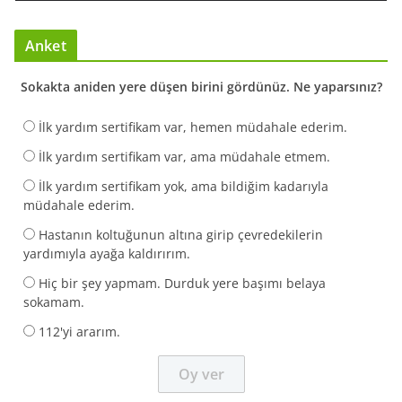
Anket
Sokakta aniden yere düşen birini gördünüz. Ne yaparsınız?
İlk yardım sertifikam var, hemen müdahale ederim.
İlk yardım sertifikam var, ama müdahale etmem.
İlk yardım sertifikam yok, ama bildiğim kadarıyla
müdahale ederim.
Hastanın koltuğunun altına girip çevredekilerin
yardımıyla ayağa kaldırırım.
Hiç bir şey yapmam. Durduk yere başımı belaya
sokamam.
112'yi ararım.