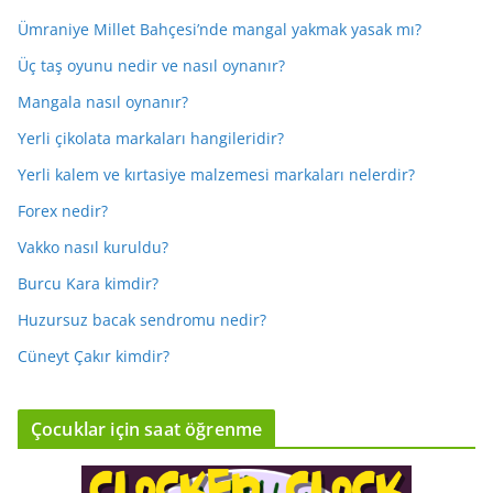
Ümraniye Millet Bahçesi’nde mangal yakmak yasak mı?
Üç taş oyunu nedir ve nasıl oynanır?
Mangala nasıl oynanır?
Yerli çikolata markaları hangileridir?
Yerli kalem ve kırtasiye malzemesi markaları nelerdir?
Forex nedir?
Vakko nasıl kuruldu?
Burcu Kara kimdir?
Huzursuz bacak sendromu nedir?
Cüneyt Çakır kimdir?
Çocuklar için saat öğrenme