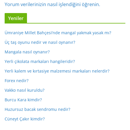
Yorum verilerinizin nasıl işlendiğini öğrenin.
Yeniler
Ümraniye Millet Bahçesi’nde mangal yakmak yasak mı?
Üç taş oyunu nedir ve nasıl oynanır?
Mangala nasıl oynanır?
Yerli çikolata markaları hangileridir?
Yerli kalem ve kırtasiye malzemesi markaları nelerdir?
Forex nedir?
Vakko nasıl kuruldu?
Burcu Kara kimdir?
Huzursuz bacak sendromu nedir?
Cüneyt Çakır kimdir?