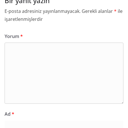
Bir yanıt yazın
E-posta adresiniz yayınlanmayacak.
Gerekli alanlar
*
ile
işaretlenmişlerdir
Yorum
*
Ad
*