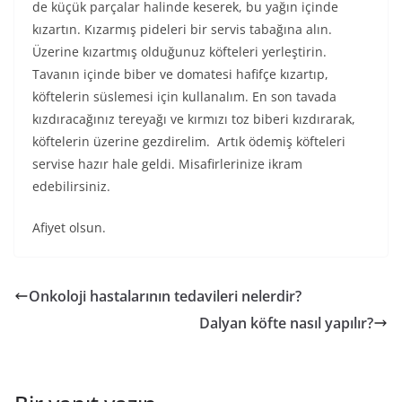
de küçük parçalar halinde keserek, bu yağın içinde
kızartın. Kızarmış pideleri bir servis tabağına alın.
Üzerine kızartmış olduğunuz köfteleri yerleştirin.
Tavanın içinde biber ve domatesi hafifçe kızartıp,
köftelerin süslemesi için kullanalım. En son tavada
kızdıracağınız tereyağı ve kırmızı toz biberi kızdırarak,
köftelerin üzerine gezdirelim. Artık ödemiş köfteleri
servise hazır hale geldi. Misafirlerinize ikram
edebilirsiniz.
Afiyet olsun.
Onkoloji hastalarının tedavileri nelerdir?
Dalyan köfte nasıl yapılır?