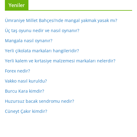
Yeniler
Ümraniye Millet Bahçesi’nde mangal yakmak yasak mı?
Üç taş oyunu nedir ve nasıl oynanır?
Mangala nasıl oynanır?
Yerli çikolata markaları hangileridir?
Yerli kalem ve kırtasiye malzemesi markaları nelerdir?
Forex nedir?
Vakko nasıl kuruldu?
Burcu Kara kimdir?
Huzursuz bacak sendromu nedir?
Cüneyt Çakır kimdir?