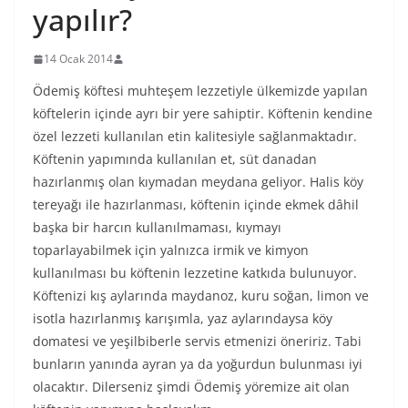
yapılır?
14 Ocak 2014
Ödemiş köftesi muhteşem lezzetiyle ülkemizde yapılan
köftelerin içinde ayrı bir yere sahiptir. Köftenin kendine
özel lezzeti kullanılan etin kalitesiyle sağlanmaktadır.
Köftenin yapımında kullanılan et, süt danadan
hazırlanmış olan kıymadan meydana geliyor. Halis köy
tereyağı ile hazırlanması, köftenin içinde ekmek dâhil
başka bir harcın kullanılmaması, kıymayı
toparlayabilmek için yalnızca irmik ve kimyon
kullanılması bu köftenin lezzetine katkıda bulunuyor.
Köftenizi kış aylarında maydanoz, kuru soğan, limon ve
isotla hazırlanmış karışımla, yaz aylarındaysa köy
domatesi ve yeşilbiberle servis etmenizi öneririz. Tabi
bunların yanında ayran ya da yoğurdun bulunması iyi
olacaktır. Dilerseniz şimdi Ödemiş yöremize ait olan