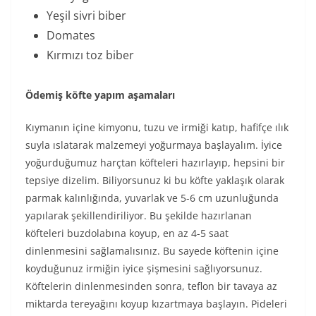
Yeşil sivri biber
Domates
Kırmızı toz biber
Ödemiş köfte yapım aşamaları
Kıymanın içine kimyonu, tuzu ve irmiği katıp, hafifçe ılık
suyla ıslatarak malzemeyi yoğurmaya başlayalım. İyice
yoğurduğumuz harçtan köfteleri hazırlayıp, hepsini bir
tepsiye dizelim. Biliyorsunuz ki bu köfte yaklaşık olarak
parmak kalınlığında, yuvarlak ve 5-6 cm uzunluğunda
yapılarak şekillendiriliyor. Bu şekilde hazırlanan
köfteleri buzdolabına koyup, en az 4-5 saat
dinlenmesini sağlamalısınız. Bu sayede köftenin içine
koyduğunuz irmiğin iyice şişmesini sağlıyorsunuz.
Köftelerin dinlenmesinden sonra, teflon bir tavaya az
miktarda tereyağını koyup kızartmaya başlayın. Pideleri