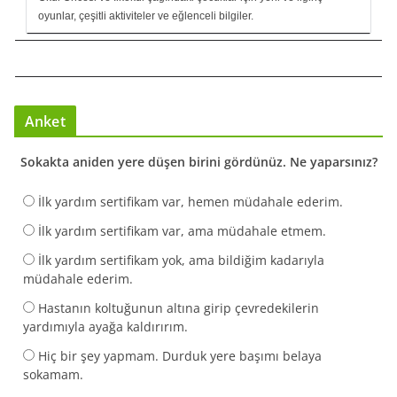
oyunlar, çeşitli aktiviteler ve eğlenceli bilgiler.
Anket
Sokakta aniden yere düşen birini gördünüz. Ne yaparsınız?
İlk yardım sertifikam var, hemen müdahale ederim.
İlk yardım sertifikam var, ama müdahale etmem.
İlk yardım sertifikam yok, ama bildiğim kadarıyla
müdahale ederim.
Hastanın koltuğunun altına girip çevredekilerin
yardımıyla ayağa kaldırırım.
Hiç bir şey yapmam. Durduk yere başımı belaya
sokamam.