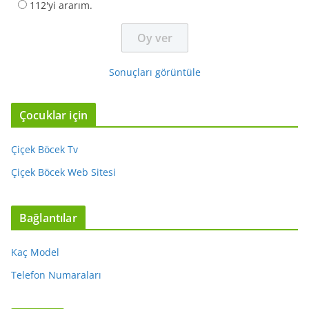
112'yi ararım.
Sonuçları görüntüle
Çocuklar için
Çiçek Böcek Tv
Çiçek Böcek Web Sitesi
Bağlantılar
Kaç Model
Telefon Numaraları