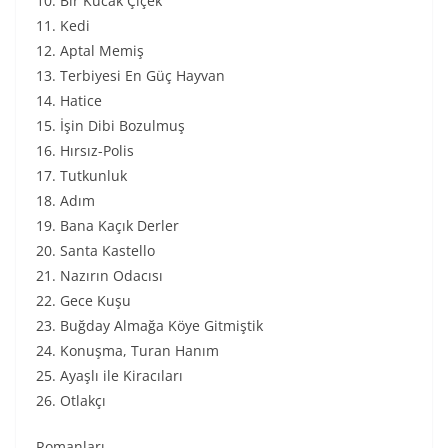
10. Bir Kucak Çiçek
11. Kedi
12. Aptal Memiş
13. Terbiyesi En Güç Hayvan
14. Hatice
15. İşin Dibi Bozulmuş
16. Hırsız-Polis
17. Tutkunluk
18. Adım
19. Bana Kaçık Derler
20. Santa Kastello
21. Nazırın Odacısı
22. Gece Kuşu
23. Buğday Almağa Köye Gitmiştik
24. Konuşma, Turan Hanım
25. Ayaşlı ile Kiracıları
26. Otlakçı
Romanları