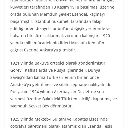
kuvvetleri tarafından 13 Kasım 1918 basılması üzerine
orada bulunan Memduh Şevket Esendal, kaçmayı
başarmıştır. İstanbul hükümeti tarafından takip
edildiğinden dolayı İstanbul’un değişik yerlerinde ve
İtalya’da bir süre saklanmak zorunda kalmıştır. 1920
yılında milli mücadelenin lideri Mustafa Kemal’in
çağrısı üzerine Ankara’ya gitmiştir.
1921 yılında Bakü’ye ortaelçi olarak gönderilmiştir.
Görevi, Kafkaslarda ve Rusya içlerinde I. Dünya
Savaşı’ndan kalma Türk esirlerinin bir an önce
Anadolu’ya getirilmesi ve silah, cephane nakliyatı idi.
Rusya’nın 1924 yılında Azerbaycan Devleti’ne son
vermesi üzerine Bakü’deki Türk temsilciliği kapanmış ve
Memduh Şevket Bey dönmüştür.
1925 yılında Mekteb-i Sultani ve Kabataş Lisesi‘nde
coğrafya öğretmeni olarak atanmış olan Esendal, eski