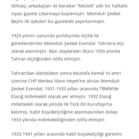
ittihatçı arkadaşları ile beraber “Meslek” adlı bir haftalık
siyasi gazete çıkarmaya başlamıştır. Memduh Şevket
Bey’in ilk öyküleri bu gazetede yayınlanmıştır.
1925 yılının sonunda yurtdışında elçilik ile
görevlendirilen Memduh Şevket Esendal, Tahran’a elçi
olarak atanmıştır. Bazı olaylardan ötürü 1930 yılında
Tahran elçiliğinden istifa etmiştir.
Tahran’dan döndükten sonra Mustafa Kemal ‘in emri
üzerine CHP Merkez İdare Heyeti’ne alınan Memduh
Şevket Esendal, 1931-1933 yılları arasında TBMM’de
Elazığ milletvekili olarak yer almıştır. 1932 Elazığ
milletvekili olarak yılında ilk Türk Dil Kurultayı’na
katılmış. Kabil büyükelçiliğine atanmasından dolayı
1933 yılında milletvekilliğinden istifa etmiştir.
1933-1941 yılları arasında Kabil büyükelçiliği görevini