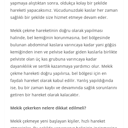
yapmaya alıştıktan sonra, oldukça kolay bir şekilde
hareketi yapacaksınız. Vücudunuzdaki kaslar her zaman
sağlıklı bir şekilde size hizmet etmeye devam eder.
Mekik çekme hareketinin doğru olarak yapılması
halinde, bel kemiğinin korunmasına, bel bölgesinde
bulunan abdominal kaslara varıncaya kadar yani göğüs
kemiğinden inen ve pelvise kadar giden kaslarla birlikte
pelviste olan üç kas grubuna varıncaya kadar
dayanıklılık ve sertlik kazanmaya yardımcı olur. Mekik
çekme hareketi doğru yapılırsa, bel bölgesi için en
faydalı hareket olarak kabul edilir. Yanlış yapıldığında
ise, bu bir zaman kaybı ve devamında sağlık sorunlarını
getiren bir hareket olarak kalacaktır.
Mekik çekerken nelere dikkat edilmeli?
Mekik çekmeye yeni başlayan kişiler, hızlı hareket