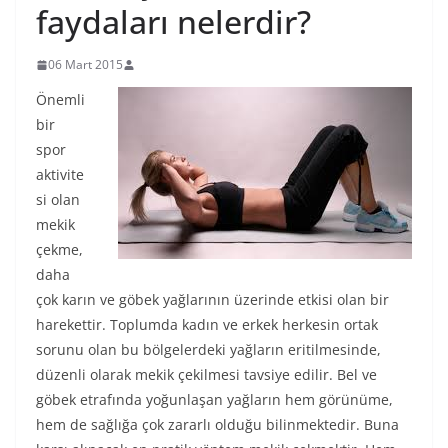
faydaları nelerdir?
06 Mart 2015
Önemli
bir
spor
aktivite
si olan
mekik
çekme,
daha
çok karın ve göbek yağlarının üzerinde etkisi olan bir
harekettir. Toplumda kadın ve erkek herkesin ortak
sorunu olan bu bölgelerdeki yağların eritilmesinde,
düzenli olarak mekik çekilmesi tavsiye edilir. Bel ve
göbek etrafında yoğunlaşan yağların hem görünüme,
hem de sağlığa çok zararlı olduğu bilinmektedir. Buna