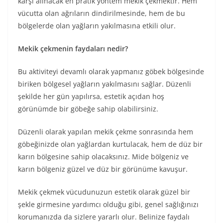
karşı alınacak en pratik yöntem mekik çekmektir. Hem
vücutta olan ağrıların dindirilmesinde, hem de bu
bölgelerde olan yağların yakılmasına etkili olur.
Mekik çekmenin faydaları nedir?
Bu aktiviteyi devamlı olarak yapmanız göbek bölgesinde
biriken bölgesel yağların yakılmasını sağlar. Düzenli
şekilde her gün yapılırsa, estetik açıdan hoş
görünümde bir göbeğe sahip olabilirsiniz.
Düzenli olarak yapılan mekik çekme sonrasında hem
göbeğinizde olan yağlardan kurtulacak, hem de düz bir
karın bölgesine sahip olacaksınız. Mide bölgeniz ve
karın bölgeniz güzel ve düz bir görünüme kavuşur.
Mekik çekmek vücudunuzun estetik olarak güzel bir
şekle girmesine yardımcı olduğu gibi, genel sağlığınızı
korumanızda da sizlere yararlı olur. Belinize faydalı