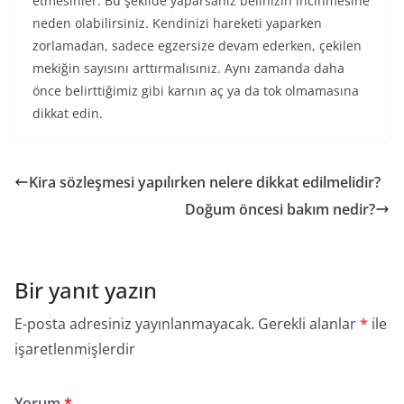
etmesinler. Bu şekilde yaparsanız belinizin incinmesine
neden olabilirsiniz. Kendinizi hareketi yaparken
zorlamadan, sadece egzersize devam ederken, çekilen
mekiğin sayısını arttırmalısınız. Aynı zamanda daha
önce belirttiğimiz gibi karnın aç ya da tok olmamasına
dikkat edin.
Kira sözleşmesi yapılırken nelere dikkat edilmelidir?
Doğum öncesi bakım nedir?
Bir yanıt yazın
E-posta adresiniz yayınlanmayacak.
Gerekli alanlar
*
ile
işaretlenmişlerdir
Yorum
*