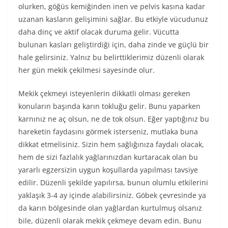
olurken, göğüs kemiğinden inen ve pelvis kasına kadar
uzanan kasların gelişimini sağlar. Bu etkiyle vücudunuz
daha dinç ve aktif olacak duruma gelir. Vücutta
bulunan kasları geliştirdiği için, daha zinde ve güçlü bir
hale gelirsiniz. Yalnız bu belirttiklerimiz düzenli olarak
her gün mekik çekilmesi sayesinde olur.
Mekik çekmeyi isteyenlerin dikkatli olması gereken
konuların başında karın tokluğu gelir. Bunu yaparken
karnınız ne aç olsun, ne de tok olsun. Eğer yaptığınız bu
hareketin faydasını görmek isterseniz, mutlaka buna
dikkat etmelisiniz. Sizin hem sağlığınıza faydalı olacak,
hem de sizi fazlalık yağlarınızdan kurtaracak olan bu
yararlı egzersizin uygun koşullarda yapılması tavsiye
edilir. Düzenli şekilde yapılırsa, bunun olumlu etkilerini
yaklaşık 3-4 ay içinde alabilirsiniz. Göbek çevresinde ya
da karın bölgesinde olan yağlardan kurtulmuş olsanız
bile, düzenli olarak mekik çekmeye devam edin. Bunu