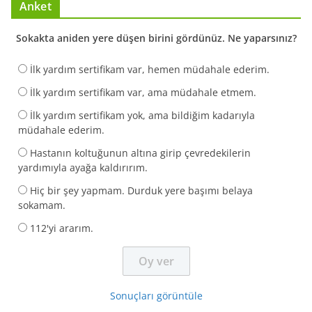
Anket
Sokakta aniden yere düşen birini gördünüz. Ne yaparsınız?
İlk yardım sertifikam var, hemen müdahale ederim.
İlk yardım sertifikam var, ama müdahale etmem.
İlk yardım sertifikam yok, ama bildiğim kadarıyla
müdahale ederim.
Hastanın koltuğunun altına girip çevredekilerin
yardımıyla ayağa kaldırırım.
Hiç bir şey yapmam. Durduk yere başımı belaya
sokamam.
112'yi ararım.
Sonuçları görüntüle