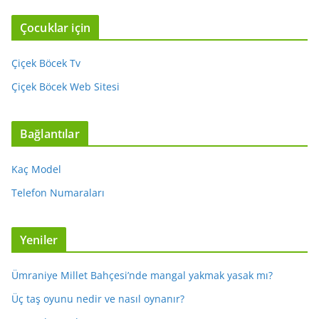
Çocuklar için
Çiçek Böcek Tv
Çiçek Böcek Web Sitesi
Bağlantılar
Kaç Model
Telefon Numaraları
Yeniler
Ümraniye Millet Bahçesi’nde mangal yakmak yasak mı?
Üç taş oyunu nedir ve nasıl oynanır?