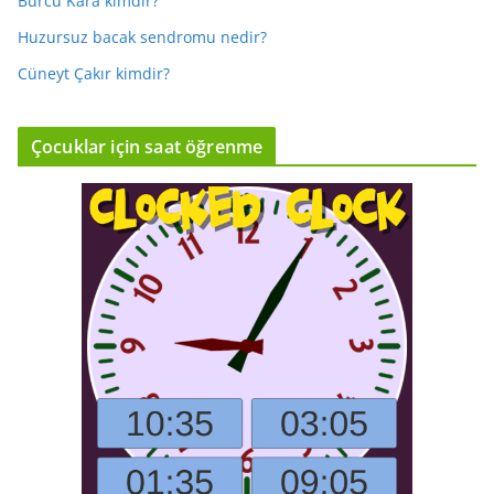
Burcu Kara kimdir?
Huzursuz bacak sendromu nedir?
Cüneyt Çakır kimdir?
Çocuklar için saat öğrenme