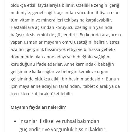
oldukça etkili faydalarıyla bilinir. Özellikle zengin içeriği
nedeniyle, genel sağlık açısından vücudun ihtiyacı olan
tüm vitamin ve mineralleri tek başına karşılayabilir.
Hastalıklara açısından koruyucu özelliğinin yanında
bağışıklık sistemini de güçlendirir. Bu konuda araştırma
yapan uzmanlar mayanın ömrü uzattığını belirtir, stresi
azaltıcı, gerginlik hissini yok ettiği ve bilhassa gebelik
döneminde olan anne adayı ve bebeğinin sağlığını
koruduğunu ifade ederler. Anne karnındaki bebeğin
gelişimine katkı sağlar ve bebeğin kemik ve organ
gelişiminde oldukça etkili bir besin maddesidir. Bunun
için maya anne adayları tarafından, tablet olarak ya da
içeceklere katılarak tüketilebilir.
Mayanın faydaları nelerdir?
İnsanları fiziksel ve ruhsal bakımdan
güçlendirir ve yorgunluk hissini kaldırır.