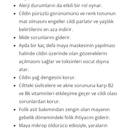
Alerji durumların da etkili bir rol oynar.
Cildin pürüzlü görünümünü ve renk tonunun
mat olmasını engeller cildi parlatır ve yaşlılık
belirtilerini en aza indirir.
Mide sorunlarını giderir.
Ayda bir kaç defa maya maskesinin yapılması
halinde cildin üzerinde olan gözeneklerin
açılmasını sağlar ve toksinleri vücut dışına
atar.
Cildin yağ dengesini korur.
Ciltteki sivilcelere ve akne sorununa karşı B2
ve B6 vitaminleri etkileşime geçer ve cildi olası
sorunlardan korur.
Folik asit bakımından zengin olan mayanın
gebelik dönemindeki folik ihtiyacını giderir.
Maya mikrop öldürücü etkisiyle, yaraların