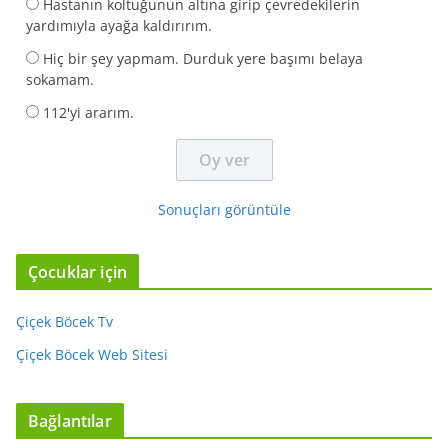
Hastanın koltuğunun altına girip çevredekilerin
yardımıyla ayağa kaldırırım.
Hiç bir şey yapmam. Durduk yere başımı belaya
sokamam.
112'yi ararım.
Sonuçları görüntüle
Çocuklar için
Çiçek Böcek Tv
Çiçek Böcek Web Sitesi
Bağlantılar