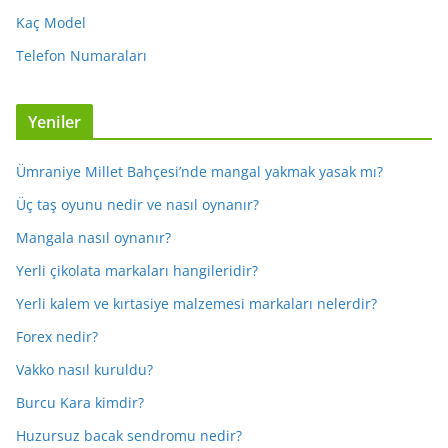
Kaç Model
Telefon Numaraları
Yeniler
Ümraniye Millet Bahçesi’nde mangal yakmak yasak mı?
Üç taş oyunu nedir ve nasıl oynanır?
Mangala nasıl oynanır?
Yerli çikolata markaları hangileridir?
Yerli kalem ve kırtasiye malzemesi markaları nelerdir?
Forex nedir?
Vakko nasıl kuruldu?
Burcu Kara kimdir?
Huzursuz bacak sendromu nedir?