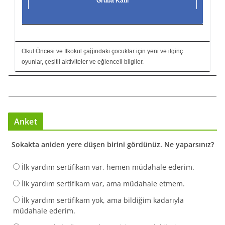
Gruba Katıl
Okul Öncesi ve İlkokul çağındaki çocuklar için yeni ve ilginç
oyunlar, çeşitli aktiviteler ve eğlenceli bilgiler.
Anket
Sokakta aniden yere düşen birini gördünüz. Ne yaparsınız?
İlk yardım sertifikam var, hemen müdahale ederim.
İlk yardım sertifikam var, ama müdahale etmem.
İlk yardım sertifikam yok, ama bildiğim kadarıyla
müdahale ederim.