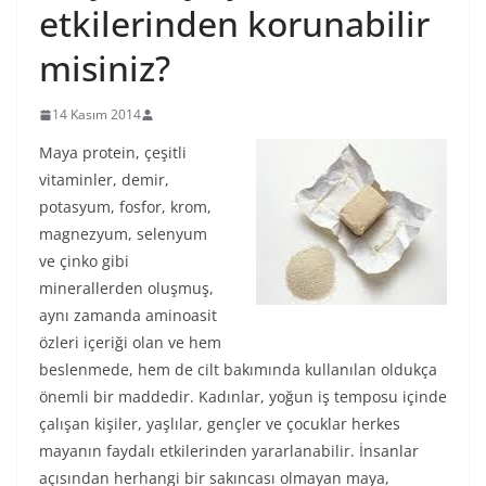
etkilerinden korunabilir
misiniz?
14 Kasım 2014
Maya protein, çeşitli
vitaminler, demir,
potasyum, fosfor, krom,
magnezyum, selenyum
ve çinko gibi
minerallerden oluşmuş,
aynı zamanda aminoasit
özleri içeriği olan ve hem
beslenmede, hem de cilt bakımında kullanılan oldukça
önemli bir maddedir. Kadınlar, yoğun iş temposu içinde
çalışan kişiler, yaşlılar, gençler ve çocuklar herkes
mayanın faydalı etkilerinden yararlanabilir. İnsanlar
açısından herhangi bir sakıncası olmayan maya,