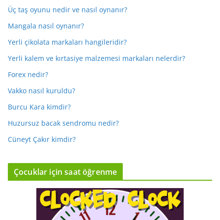
Üç taş oyunu nedir ve nasıl oynanır?
Mangala nasıl oynanır?
Yerli çikolata markaları hangileridir?
Yerli kalem ve kırtasiye malzemesi markaları nelerdir?
Forex nedir?
Vakko nasıl kuruldu?
Burcu Kara kimdir?
Huzursuz bacak sendromu nedir?
Cüneyt Çakır kimdir?
Çocuklar için saat öğrenme