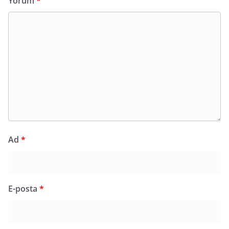
Yorum
*
Ad
*
E-posta
*