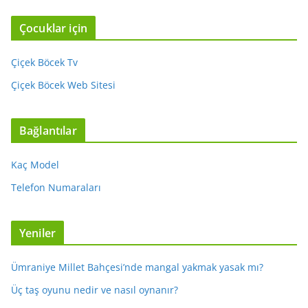
Çocuklar için
Çiçek Böcek Tv
Çiçek Böcek Web Sitesi
Bağlantılar
Kaç Model
Telefon Numaraları
Yeniler
Ümraniye Millet Bahçesi’nde mangal yakmak yasak mı?
Üç taş oyunu nedir ve nasıl oynanır?