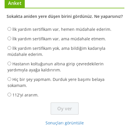
Anket
Sokakta aniden yere düşen birini gördünüz. Ne yaparsınız?
İlk yardım sertifikam var, hemen müdahale ederim.
İlk yardım sertifikam var, ama müdahale etmem.
İlk yardım sertifikam yok, ama bildiğim kadarıyla
müdahale ederim.
Hastanın koltuğunun altına girip çevredekilerin
yardımıyla ayağa kaldırırım.
Hiç bir şey yapmam. Durduk yere başımı belaya
sokamam.
112'yi ararım.
Sonuçları görüntüle