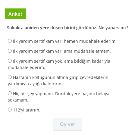
Anket
Sokakta aniden yere düşen birini gördünüz. Ne yaparsınız?
İlk yardım sertifikam var, hemen müdahale ederim.
İlk yardım sertifikam var, ama müdahale etmem.
İlk yardım sertifikam yok, ama bildiğim kadarıyla
müdahale ederim.
Hastanın koltuğunun altına girip çevredekilerin
yardımıyla ayağa kaldırırım.
Hiç bir şey yapmam. Durduk yere başımı belaya
sokamam.
112'yi ararım.