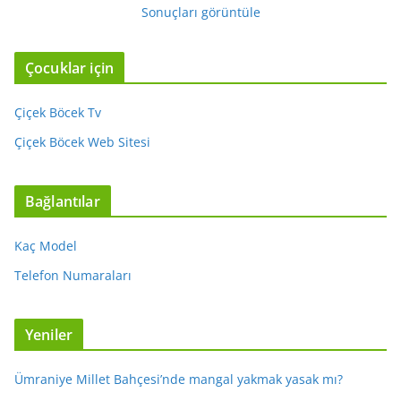
Sonuçları görüntüle
Çocuklar için
Çiçek Böcek Tv
Çiçek Böcek Web Sitesi
Bağlantılar
Kaç Model
Telefon Numaraları
Yeniler
Ümraniye Millet Bahçesi’nde mangal yakmak yasak mı?