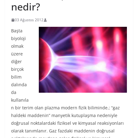
nedir?
03 Ağustos 2012
Başta
biyoloji
olmak
üzere
diğer
birçok
bilim
dalında
da
kullanıla
n bir terim olan plazma modern fizik biliminde.; “gaz
haldeki maddenin” manyetik kutuplaşma nedeniyle
doğrusal noktalardaki fiziksel ve kimyasal reaksiyonları
olarak tanımlanır. Gaz fazdaki maddenin doğrusal