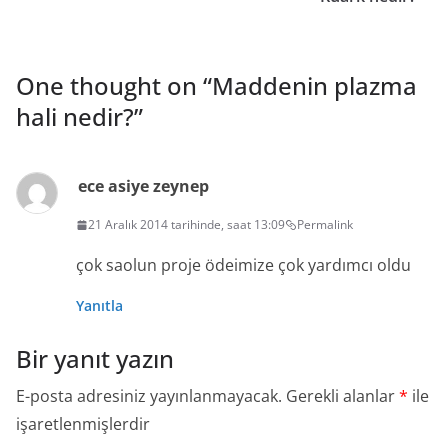
One thought on “
Maddenin plazma
hali nedir?
”
ece asiye zeynep
21 Aralık 2014 tarihinde, saat 13:09
Permalink
çok saolun proje ödeimize çok yardımcı oldu
Yanıtla
Bir yanıt yazın
E-posta adresiniz yayınlanmayacak.
Gerekli alanlar
*
ile
işaretlenmişlerdir