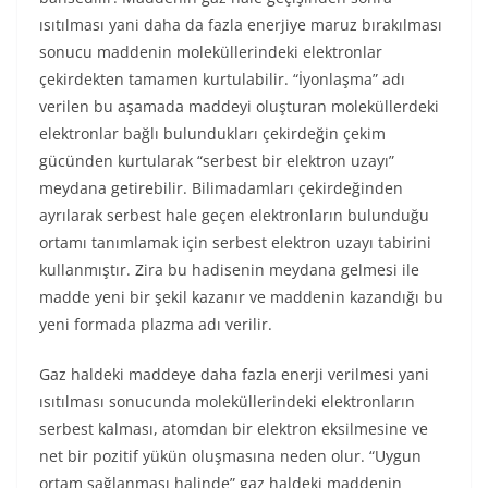
ısıtılması yani daha da fazla enerjiye maruz bırakılması
sonucu maddenin moleküllerindeki elektronlar
çekirdekten tamamen kurtulabilir. “İyonlaşma” adı
verilen bu aşamada maddeyi oluşturan moleküllerdeki
elektronlar bağlı bulundukları çekirdeğin çekim
gücünden kurtularak “serbest bir elektron uzayı”
meydana getirebilir. Bilimadamları çekirdeğinden
ayrılarak serbest hale geçen elektronların bulunduğu
ortamı tanımlamak için serbest elektron uzayı tabirini
kullanmıştır. Zira bu hadisenin meydana gelmesi ile
madde yeni bir şekil kazanır ve maddenin kazandığı bu
yeni formada plazma adı verilir.
Gaz haldeki maddeye daha fazla enerji verilmesi yani
ısıtılması sonucunda moleküllerindeki elektronların
serbest kalması, atomdan bir elektron eksilmesine ve
net bir pozitif yükün oluşmasına neden olur. “Uygun
ortam sağlanması halinde” gaz haldeki maddenin