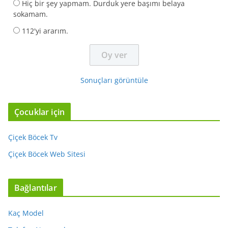
Hiç bir şey yapmam. Durduk yere başımı belaya
sokamam.
112'yi ararım.
Sonuçları görüntüle
Çocuklar için
Çiçek Böcek Tv
Çiçek Böcek Web Sitesi
Bağlantılar
Kaç Model