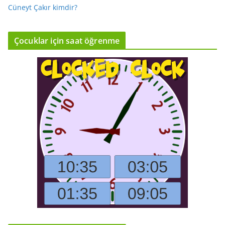
Cüneyt Çakır kimdir?
Çocuklar için saat öğrenme