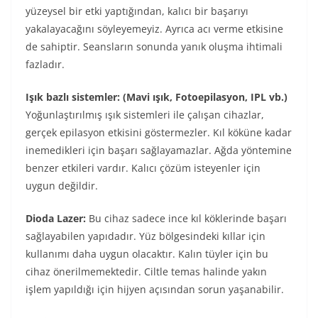
yüzeysel bir etki yaptığından, kalıcı bir başarıyı
yakalayacağını söyleyemeyiz. Ayrıca acı verme etkisine
de sahiptir. Seansların sonunda yanık oluşma ihtimali
fazladır.
Işık bazlı sistemler: (Mavi ışık, Fotoepilasyon, IPL vb.)
Yoğunlaştırılmış ışık sistemleri ile çalışan cihazlar,
gerçek epilasyon etkisini göstermezler. Kıl köküne kadar
inemedikleri için başarı sağlayamazlar. Ağda yöntemine
benzer etkileri vardır. Kalıcı çözüm isteyenler için
uygun değildir.
Dioda Lazer:
Bu cihaz sadece ince kıl köklerinde başarı
sağlayabilen yapıdadır. Yüz bölgesindeki kıllar için
kullanımı daha uygun olacaktır. Kalın tüyler için bu
cihaz önerilmemektedir. Ciltle temas halinde yakın
işlem yapıldığı için hijyen açısından sorun yaşanabilir.