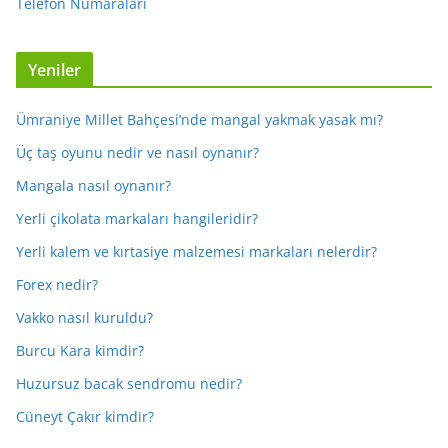
Telefon Numaraları
Yeniler
Ümraniye Millet Bahçesi’nde mangal yakmak yasak mı?
Üç taş oyunu nedir ve nasıl oynanır?
Mangala nasıl oynanır?
Yerli çikolata markaları hangileridir?
Yerli kalem ve kırtasiye malzemesi markaları nelerdir?
Forex nedir?
Vakko nasıl kuruldu?
Burcu Kara kimdir?
Huzursuz bacak sendromu nedir?
Cüneyt Çakır kimdir?