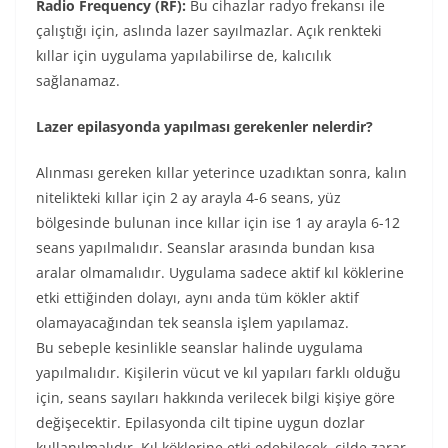
Radio Frequency (RF):
Bu cihazlar radyo frekansı ile
çalıştığı için, aslında lazer sayılmazlar. Açık renkteki
kıllar için uygulama yapılabilirse de, kalıcılık
sağlanamaz.
Lazer epilasyonda yapılması gerekenler nelerdir?
Alınması gereken kıllar yeterince uzadıktan sonra, kalın
nitelikteki kıllar için 2 ay arayla 4-6 seans, yüz
bölgesinde bulunan ince kıllar için ise 1 ay arayla 6-12
seans yapılmalıdır. Seanslar arasında bundan kısa
aralar olmamalıdır. Uygulama sadece aktif kıl köklerine
etki ettiğinden dolayı, aynı anda tüm kökler aktif
olamayacağından tek seansla işlem yapılamaz.
Bu sebeple kesinlikle seanslar halinde uygulama
yapılmalıdır. Kişilerin vücut ve kıl yapıları farklı olduğu
için, seans sayıları hakkında verilecek bilgi kişiye göre
değişecektir. Epilasyonda cilt tipine uygun dozlar
kullanılmalıdır. Kıl köklerine etki edebilecek, cilde zarar