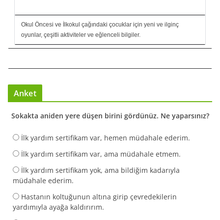
Okul Öncesi ve İlkokul çağındaki çocuklar için yeni ve ilginç
oyunlar, çeşitli aktiviteler ve eğlenceli bilgiler.
Anket
Sokakta aniden yere düşen birini gördünüz. Ne yaparsınız?
İlk yardım sertifikam var, hemen müdahale ederim.
İlk yardım sertifikam var, ama müdahale etmem.
İlk yardım sertifikam yok, ama bildiğim kadarıyla
müdahale ederim.
Hastanın koltuğunun altına girip çevredekilerin
yardımıyla ayağa kaldırırım.