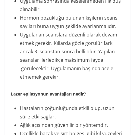
Uygulama sonrasında keselenmeden ılık duş
alınabilir.
Hormon bozukluğu bulunan kişilerin seans
sayıları buna uygun şekilde ayarlanmalıdır.
Uygulanan seanslara düzenli olarak devam
etmek gerekir. Kıllarda gözle görülür fark
ancak 3. seanstan sonra belli olur. Yapılan
seanslar ilerledikçe maksimum fayda
görülecektir. Uygulamanın başında acele
etmemek gerekir.
Lazer epilasyonun avantajları nedir?
Hastaların çoğunluğunda etkili olup, uzun
süre etki sağlar.
Ağlık açısından güvenilir bir yöntemdir.
Özellikle bacak ve sırt bölgesi gibi kıl yüzeyleri