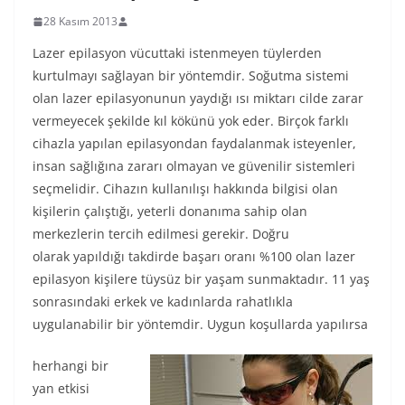
28 Kasım 2013
Lazer epilasyon vücuttaki istenmeyen tüylerden
kurtulmayı sağlayan bir yöntemdir. Soğutma sistemi
olan lazer epilasyonunun yaydığı ısı miktarı cilde zarar
vermeyecek şekilde kıl kökünü yok eder. Birçok farklı
cihazla yapılan epilasyondan faydalanmak isteyenler,
insan sağlığına zararı olmayan ve güvenilir sistemleri
seçmelidir. Cihazın kullanılışı hakkında bilgisi olan
kişilerin çalıştığı, yeterli donanıma sahip olan
merkezlerin tercih edilmesi gerekir. Doğru
olarak yapıldığı takdirde başarı oranı %100 olan lazer
epilasyon kişilere tüysüz bir yaşam sunmaktadır. 11 yaş
sonrasındaki erkek ve kadınlarda rahatlıkla
uygulanabilir bir yöntemdir. Uygun koşullarda yapılırsa
herhangi bir
yan etkisi