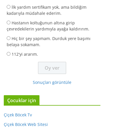
İlk yardım sertifikam yok, ama bildiğim
kadarıyla müdahale ederim.
Hastanın koltuğunun altına girip
çevredekilerin yardımıyla ayağa kaldırırım.
Hiç bir şey yapmam. Durduk yere başımı
belaya sokamam.
112'yi ararım.
Sonuçları görüntüle
Çocuklar için
Çiçek Böcek Tv
Çiçek Böcek Web Sitesi