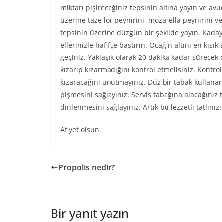
miktarı pişireceğiniz tepsinin altına yayın ve avu
üzerine taze lor peynirini, mozarella peynirini v
tepsinin üzerine düzgün bir şekilde yayın. Kaday
ellerinizle hafifçe bastırın. Ocağın altını en kıs
geçiniz. Yaklaşık olarak 20 dakika kadar sürecek
kızarıp kızarmadığını kontrol etmelisiniz. Kontr
kızaracağını unutmayınız. Düz bir tabak kullana
pişmesini sağlayınız. Servis tabağına alacağınız 
dinlenmesini sağlayınız. Artık bu lezzetli tatlınız
Afiyet olsun.
Propolis nedir?
Bir yanıt yazın