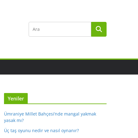
Yeniler
Ümraniye Millet Bahçesi’nde mangal yakmak
yasak mı?
Üç taş oyunu nedir ve nasıl oynanır?