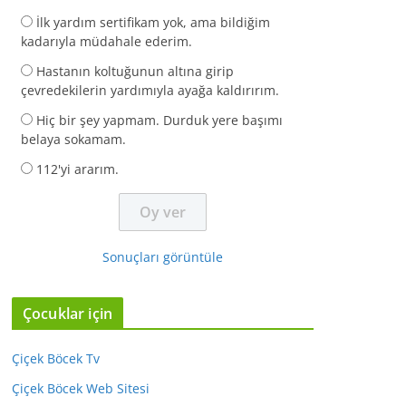
İlk yardım sertifikam yok, ama bildiğim
kadarıyla müdahale ederim.
Hastanın koltuğunun altına girip
çevredekilerin yardımıyla ayağa kaldırırım.
Hiç bir şey yapmam. Durduk yere başımı
belaya sokamam.
112'yi ararım.
Sonuçları görüntüle
Çocuklar için
Çiçek Böcek Tv
Çiçek Böcek Web Sitesi