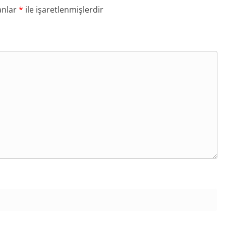
anlar
*
ile işaretlenmişlerdir