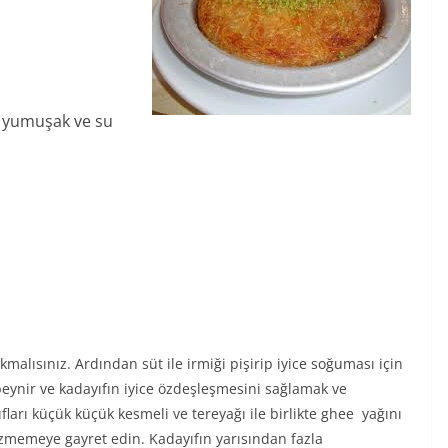
e yumuşak ve su
malısınız. Ardından süt ile irmiği pişirip iyice soğuması için
eynir ve kadayıfın iyice özdeşleşmesini sağlamak ve
fları küçük küçük kesmeli ve tereyağı ile birlikte ghee yağını
ezmemeye gayret edin. Kadayıfın yarısından fazla