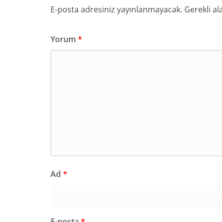
E-posta adresiniz yayınlanmayacak.
Gerekli al
Yorum
*
Ad
*
E-posta
*