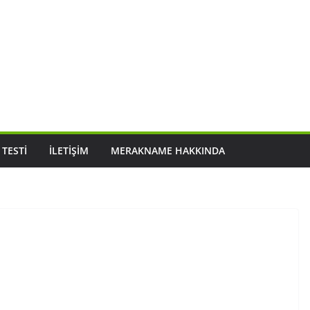
 TESTI
İLETIŞIM
MERAKNAME HAKKINDA