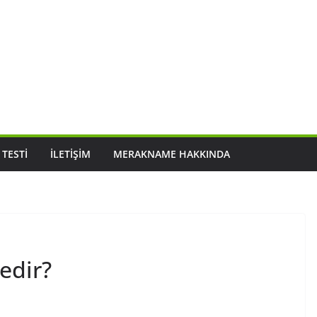
 TESTI
İLETIŞIM
MERAKNAME HAKKINDA
nedir?