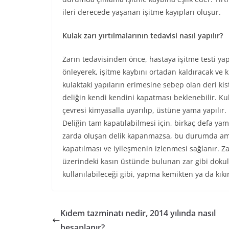
ileri derecede yaşanan işitme kayıpları oluşur.
Kulak zarı yırtılmalarının tedavisi nasıl yapılır?
Zarın tedavisinden önce, hastaya işitme testi yap
önleyerek, işitme kaybını ortadan kaldıracak ve 
kulaktaki yapıların erimesine sebep olan deri kis
deliğin kendi kendini kapatması beklenebilir. Ku
çevresi kimyasalla uyarılıp, üstüne yama yapılır
Deliğin tam kapatılabilmesi için, birkaç defa ya
zarda oluşan delik kapanmazsa, bu durumda ameli
kapatılması ve iyileşmenin izlenmesi sağlanır. Zar
üzerindeki kasın üstünde bulunan zar gibi dokula
kullanılabileceği gibi, yapma kemikten ya da kıkır
Kıdem tazminatı nedir, 2014 yılında nasıl
hesaplanır?