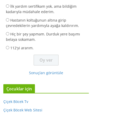
İlk yardım sertifikam yok, ama bildiğim
kadarıyla müdahale ederim.
Hastanın koltuğunun altına girip
çevredekilerin yardımıyla ayağa kaldırırım.
Hiç bir şey yapmam. Durduk yere başımı
belaya sokamam.
112'yi ararım.
Sonuçları görüntüle
Çocuklar için
Çiçek Böcek Tv
Çiçek Böcek Web Sitesi