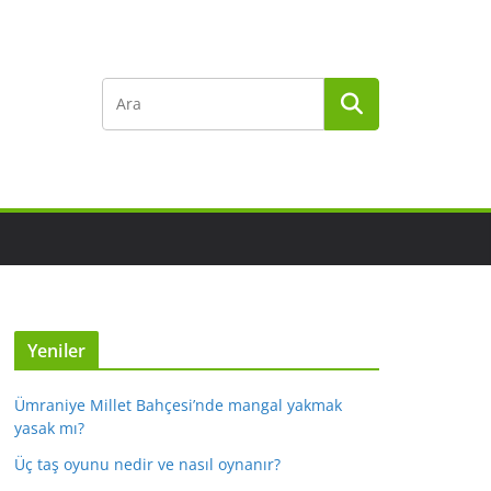
Yeniler
Ümraniye Millet Bahçesi’nde mangal yakmak
yasak mı?
Üç taş oyunu nedir ve nasıl oynanır?