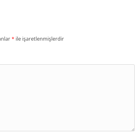
anlar
*
ile işaretlenmişlerdir