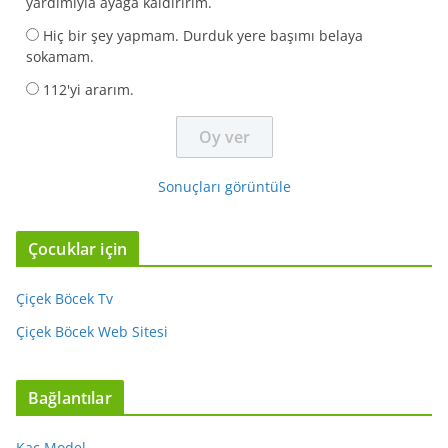
yardımıyla ayağa kaldırırım.
Hiç bir şey yapmam. Durduk yere başımı belaya
sokamam.
112'yi ararım.
Sonuçları görüntüle
Çocuklar için
Çiçek Böcek Tv
Çiçek Böcek Web Sitesi
Bağlantılar
Kaç Model