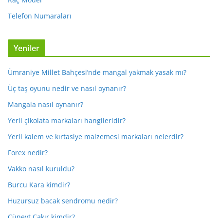
Telefon Numaraları
Yeniler
Ümraniye Millet Bahçesi’nde mangal yakmak yasak mı?
Üç taş oyunu nedir ve nasıl oynanır?
Mangala nasıl oynanır?
Yerli çikolata markaları hangileridir?
Yerli kalem ve kırtasiye malzemesi markaları nelerdir?
Forex nedir?
Vakko nasıl kuruldu?
Burcu Kara kimdir?
Huzursuz bacak sendromu nedir?
Cüneyt Çakır kimdir?