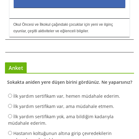
Okul Öncesi ve İlkokul çağındaki çocuklar için yeni ve ilginç
oyunlar, çeşitli aktiviteler ve eğlenceli bilgiler.
Anket
Sokakta aniden yere düşen birini gördünüz. Ne yaparsınız?
İlk yardım sertifikam var, hemen müdahale ederim.
İlk yardım sertifikam var, ama müdahale etmem.
İlk yardım sertifikam yok, ama bildiğim kadarıyla
müdahale ederim.
Hastanın koltuğunun altına girip çevredekilerin