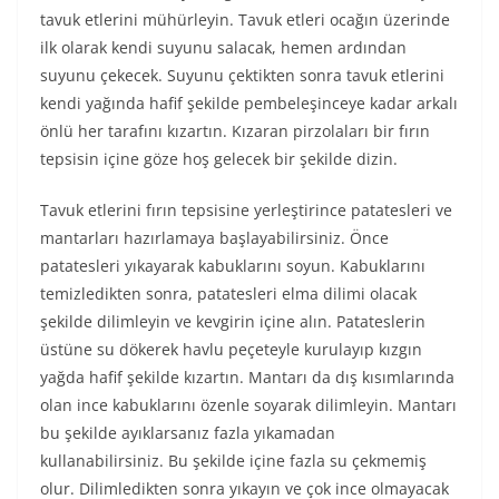
tavuk etlerini mühürleyin. Tavuk etleri ocağın üzerinde
ilk olarak kendi suyunu salacak, hemen ardından
suyunu çekecek. Suyunu çektikten sonra tavuk etlerini
kendi yağında hafif şekilde pembeleşinceye kadar arkalı
önlü her tarafını kızartın. Kızaran pirzolaları bir fırın
tepsisin içine göze hoş gelecek bir şekilde dizin.
Tavuk etlerini fırın tepsisine yerleştirince patatesleri ve
mantarları hazırlamaya başlayabilirsiniz. Önce
patatesleri yıkayarak kabuklarını soyun. Kabuklarını
temizledikten sonra, patatesleri elma dilimi olacak
şekilde dilimleyin ve kevgirin içine alın. Patateslerin
üstüne su dökerek havlu peçeteyle kurulayıp kızgın
yağda hafif şekilde kızartın. Mantarı da dış kısımlarında
olan ince kabuklarını özenle soyarak dilimleyin. Mantarı
bu şekilde ayıklarsanız fazla yıkamadan
kullanabilirsiniz. Bu şekilde içine fazla su çekmemiş
olur. Dilimledikten sonra yıkayın ve çok ince olmayacak