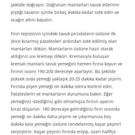
şekilde doğrayın. Doğranan mantarları tavuk etlerinin
piştiği tavanın içinde birkaç dakika kadar sote edin ve
ocağın altını kapatın.
Fırın tepsisinin içindeki tavuk pirzolaların üstüne ilk
önce kızarmış patatesleri ardından sote edilmiş olan
mantarları dökün. Mantarların üstüne hazır olarak
aldığınız sıvı kremayı dökün. Kremasıyla buluşan
kremalı mantarlı tavuk yemeğini hemen fırına koyun ve
fırının ısısını 190-200 dereceye ayarlayın. Bu şekilde
yüksek ısıda yemeği yaklaşık 20-25 dakika kadar pişirin.
Fırında pişen yemeği on dakika sonra kontrol edin.
Patateslerin ve mantarların durumuna bakın. Eğer
yemeğiniz istediğiniz gibi olmamışsa fırının ayarını
biraz düşürün. 180 dereceye getirdiğiniz fırın ısısında
yemeği on dakika daha pişirin ve çıkarmanıza beş
dakika kala yemeğin üstüne rendelenmiş kaşar peyniri
serpiştirin. Kaşar peyniri fırında eriyip, üzeri hafifçe