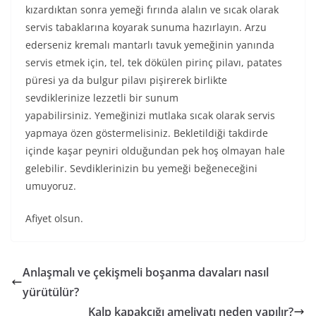
kızardıktan sonra yemeği fırında alalın ve sıcak olarak
servis tabaklarına koyarak sunuma hazırlayın. Arzu
ederseniz kremalı mantarlı tavuk yemeğinin yanında
servis etmek için, tel, tek dökülen pirinç pilavı, patates
püresi ya da bulgur pilavı pişirerek birlikte
sevdiklerinize lezzetli bir sunum
yapabilirsiniz. Yemeğinizi mutlaka sıcak olarak servis
yapmaya özen göstermelisiniz. Bekletildiği takdirde
içinde kaşar peyniri olduğundan pek hoş olmayan hale
gelebilir. Sevdiklerinizin bu yemeği beğeneceğini
umuyoruz.
Afiyet olsun.
Anlaşmalı ve çekişmeli boşanma davaları nasıl
yürütülür?
Kalp kapakçığı ameliyatı neden yapılır?