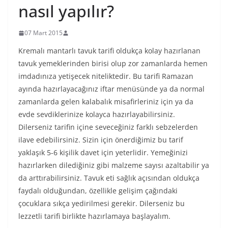
nasıl yapılır?
07 Mart 2015
Kremalı mantarlı tavuk tarifi oldukça kolay hazırlanan
tavuk yemeklerinden birisi olup zor zamanlarda hemen
imdadınıza yetişecek niteliktedir. Bu tarifi Ramazan
ayında hazırlayacağınız iftar menüsünde ya da normal
zamanlarda gelen kalabalık misafirleriniz için ya da
evde sevdiklerinize kolayca hazırlayabilirsiniz.
Dilerseniz tarifin içine seveceğiniz farklı sebzelerden
ilave edebilirsiniz. Sizin için önerdiğimiz bu tarif
yaklaşık 5-6 kişilik davet için yeterlidir. Yemeğinizi
hazırlarken dilediğiniz gibi malzeme sayısı azaltabilir ya
da arttırabilirsiniz. Tavuk eti sağlık açısından oldukça
faydalı olduğundan, özellikle gelişim çağındaki
çocuklara sıkça yedirilmesi gerekir. Dilerseniz bu
lezzetli tarifi birlikte hazırlamaya başlayalım.