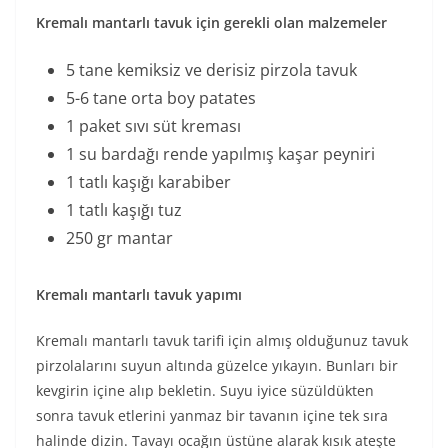
Kremalı mantarlı tavuk için gerekli olan malzemeler
5 tane kemiksiz ve derisiz pirzola tavuk
5-6 tane orta boy patates
1 paket sıvı süt kreması
1 su bardağı rende yapılmış kaşar peyniri
1 tatlı kaşığı karabiber
1 tatlı kaşığı tuz
250 gr mantar
Kremalı mantarlı tavuk yapımı
Kremalı mantarlı tavuk tarifi için almış olduğunuz tavuk
pirzolalarını suyun altında güzelce yıkayın. Bunları bir
kevgirin içine alıp bekletin. Suyu iyice süzüldükten
sonra tavuk etlerini yanmaz bir tavanın içine tek sıra
halinde dizin. Tavayı ocağın üstüne alarak kısık ateşte