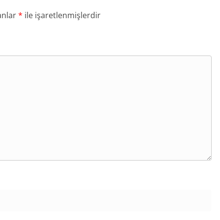
anlar
*
ile işaretlenmişlerdir