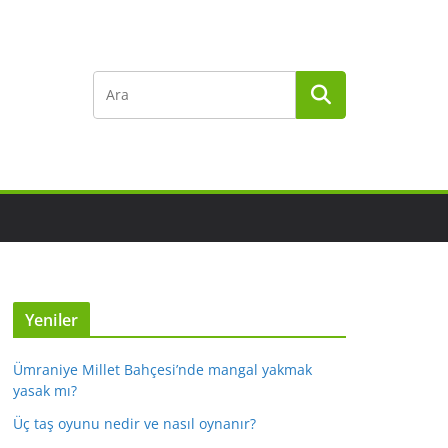
Yeniler
Ümraniye Millet Bahçesi’nde mangal yakmak
yasak mı?
Üç taş oyunu nedir ve nasıl oynanır?