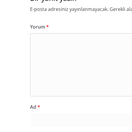
E-posta adresiniz yayınlanmayacak.
Gerekli al
Yorum
*
Ad
*