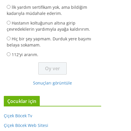
İlk yardım sertifikam yok, ama bildiğim
kadarıyla müdahale ederim.
Hastanın koltuğunun altına girip
çevredekilerin yardımıyla ayağa kaldırırım.
Hiç bir şey yapmam. Durduk yere başımı
belaya sokamam.
112'yi ararım.
Sonuçları görüntüle
Çocuklar için
Çiçek Böcek Tv
Çiçek Böcek Web Sitesi