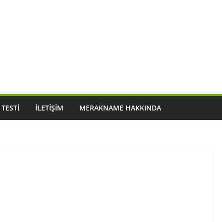
 TESTI
İLETIŞIM
MERAKNAME HAKKINDA