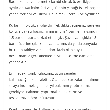
Bacalı kombi ve hermetik kombi olmak üzere ikiye
ayrılırlar. Kat kaloriferi ve şofbenin yaptığı işi tek başına
yapar. Yer tipi ve Duvar Tipi olmak üzere ikiye ayrılırlar.
Kullanımı oldukça kolaydır. Tek dikkat etmemiz gereken
konu, sıcak su basıncını minimum 1 bar ile maksimum
1.5 bar olmasına dikkat etmeliyiz. Şayet yanlışlıkla 1.5
barın üzerine çıkarsa, lavabolarımızda ya da banyoda
bulunan tahliye vanasından, fazla olan suyu
boşaltmamız gerekmektedir. Aksi takdirde damlama
yapacaktır.
Evimizdeki kombi cihazımız uzun seneler
kullanacağımız bir alettir. Olabilecek arızaları minimum
sayıya indirmek için, her yıl bakımını yaptırmamız
gerekiyor. Bakımını yaptırmak cihazımızın ve
tesisatımızın ömrünü uzatır.
Kombili evimizde, kullanmadığımız odaların peteğini