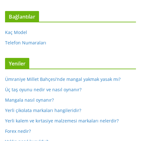
Bağlantılar
Kaç Model
Telefon Numaraları
Yeniler
Ümraniye Millet Bahçesi’nde mangal yakmak yasak mı?
Üç taş oyunu nedir ve nasıl oynanır?
Mangala nasıl oynanır?
Yerli çikolata markaları hangileridir?
Yerli kalem ve kırtasiye malzemesi markaları nelerdir?
Forex nedir?