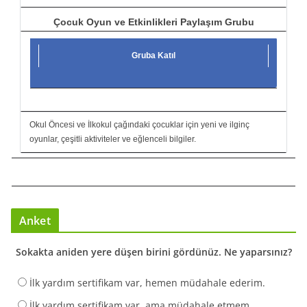
Çocuk Oyun ve Etkinlikleri Paylaşım Grubu
Gruba Katıl
Okul Öncesi ve İlkokul çağındaki çocuklar için yeni ve ilginç
oyunlar, çeşitli aktiviteler ve eğlenceli bilgiler.
Anket
Sokakta aniden yere düşen birini gördünüz. Ne yaparsınız?
İlk yardım sertifikam var, hemen müdahale ederim.
İlk yardım sertifikam var, ama müdahale etmem.