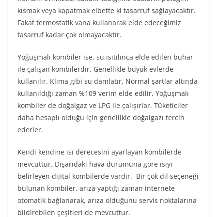
kısmak veya kapatmak elbette ki tasarruf sağlayacaktır.
Fakat termostatik vana kullanarak elde edeceğimiz
tasarruf kadar çok olmayacaktır.
Yoğuşmalı kombiler ise, su ısıtılınca elde edilen buhar
ile çalışan kombilerdir. Genellikle büyük evlerde
kullanılır. Klima gibi su damlatır. Normal şartlar altında
kullanıldığı zaman %109 verim elde edilir. Yoğuşmalı
kombiler de doğalgaz ve LPG ile çalışırlar. Tüketiciler
daha hesaplı olduğu için genellikle doğalgazı tercih
ederler.
Kendi kendine ısı derecesini ayarlayan kombilerde
mevcuttur. Dışarıdaki hava durumuna göre ısıyı
belirleyen dijital kombilerde vardır. Bir çok dil seçeneği
bulunan kombiler, arıza yaptığı zaman internete
otomatik bağlanarak, arıza olduğunu servis noktalarına
bildirebilen çeşitleri de mevcuttur.