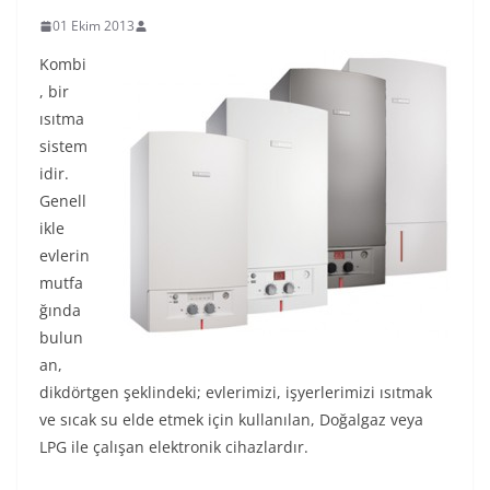
01 Ekim 2013
Kombi
, bir
ısıtma
sistem
idir.
Genell
ikle
evlerin
mutfa
ğında
bulun
an,
dikdörtgen şeklindeki; evlerimizi, işyerlerimizi ısıtmak
ve sıcak su elde etmek için kullanılan, Doğalgaz veya
LPG ile çalışan elektronik cihazlardır.