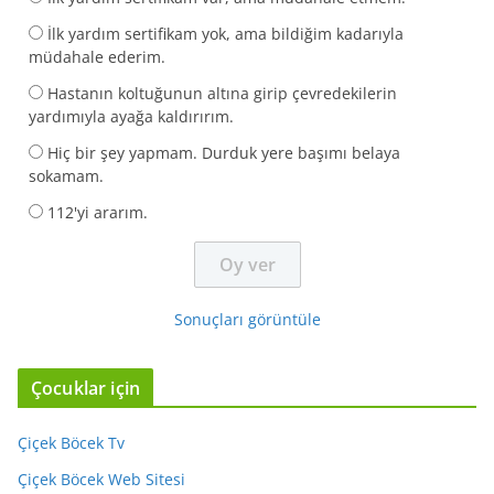
İlk yardım sertifikam yok, ama bildiğim kadarıyla
müdahale ederim.
Hastanın koltuğunun altına girip çevredekilerin
yardımıyla ayağa kaldırırım.
Hiç bir şey yapmam. Durduk yere başımı belaya
sokamam.
112'yi ararım.
Sonuçları görüntüle
Çocuklar için
Çiçek Böcek Tv
Çiçek Böcek Web Sitesi