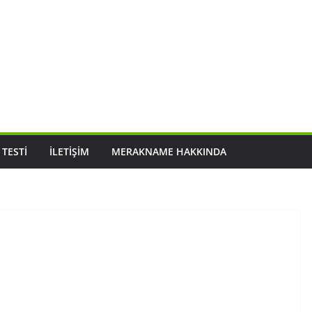
 TESTI
İLETIŞIM
MERAKNAME HAKKINDA