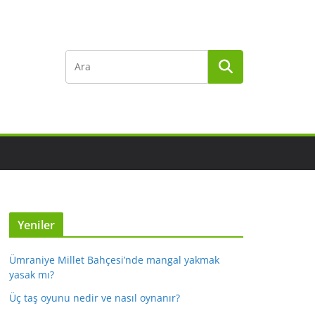
Yeniler
Ümraniye Millet Bahçesi’nde mangal yakmak
yasak mı?
Üç taş oyunu nedir ve nasıl oynanır?