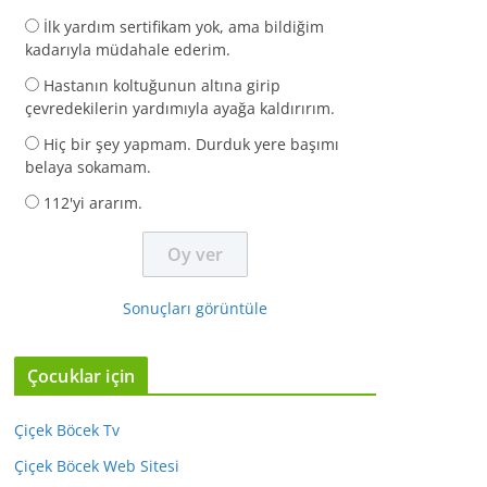
İlk yardım sertifikam yok, ama bildiğim
kadarıyla müdahale ederim.
Hastanın koltuğunun altına girip
çevredekilerin yardımıyla ayağa kaldırırım.
Hiç bir şey yapmam. Durduk yere başımı
belaya sokamam.
112'yi ararım.
Sonuçları görüntüle
Çocuklar için
Çiçek Böcek Tv
Çiçek Böcek Web Sitesi