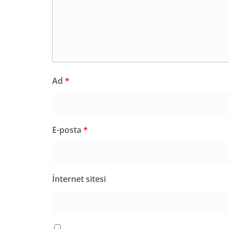
Ad
*
E-posta
*
İnternet sitesi