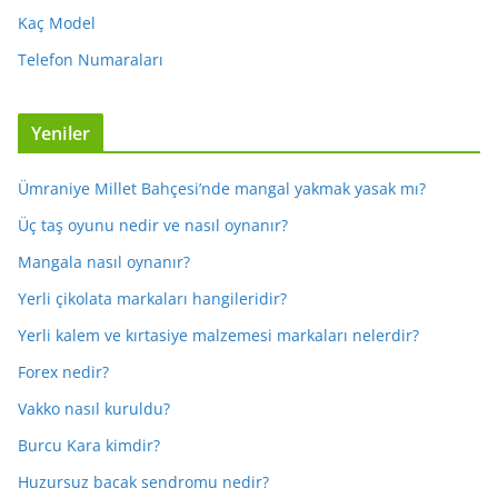
Kaç Model
Telefon Numaraları
Yeniler
Ümraniye Millet Bahçesi’nde mangal yakmak yasak mı?
Üç taş oyunu nedir ve nasıl oynanır?
Mangala nasıl oynanır?
Yerli çikolata markaları hangileridir?
Yerli kalem ve kırtasiye malzemesi markaları nelerdir?
Forex nedir?
Vakko nasıl kuruldu?
Burcu Kara kimdir?
Huzursuz bacak sendromu nedir?