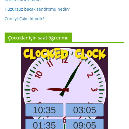
Huzursuz bacak sendromu nedir?
Cüneyt Çakır kimdir?
Çocuklar için saat öğrenme