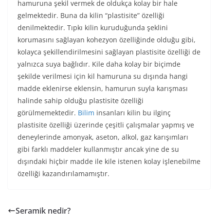
hamuruna şekil vermek de oldukça kolay bir hale
gelmektedir. Buna da kilin “plastisite” özelliği
denilmektedir. Tıpkı kilin kuruduğunda şeklini
korumasını sağlayan kohezyon özelliğinde olduğu gibi,
kolayca şekillendirilmesini sağlayan plastisite özelliği de
yalnızca suya bağlıdır. Kile daha kolay bir biçimde
şekilde verilmesi için kil hamuruna su dışında hangi
madde eklenirse eklensin, hamurun suyla karışması
halinde sahip olduğu plastisite özelliği
görülmemektedir.
Bilim
insanları kilin bu ilginç
plastisite özelliği üzerinde çeşitli çalışmalar yapmış ve
deneylerinde amonyak, aseton, alkol, gaz karışımları
gibi farklı maddeler kullanmıştır ancak yine de su
dışındaki hiçbir madde ile kile istenen kolay işlenebilme
özelliği kazandırılamamıştır.
Seramik nedir?