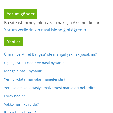
Bu site istenmeyenleri azaltmak için Akismet kullanır.
Yorum verilerinizin nasıl işlendiğini öğrenin.
Yeniler
Ümraniye Millet Bahçesi’nde mangal yakmak yasak mı?
Üç taş oyunu nedir ve nasıl oynanır?
Mangala nasıl oynanır?
Yerli çikolata markaları hangileridir?
Yerli kalem ve kırtasiye malzemesi markaları nelerdir?
Forex nedir?
Vakko nasıl kuruldu?
Burcu Kara kimdir?