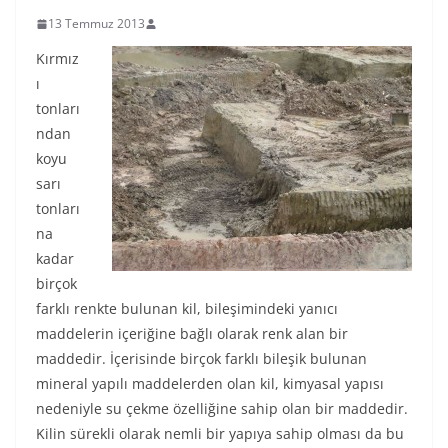
13 Temmuz 2013
Kırmız
ı
tonları
ndan
koyu
sarı
tonları
na
kadar
birçok
farklı renkte bulunan kil, bileşimindeki yanıcı
maddelerin içeriğine bağlı olarak renk alan bir
maddedir. İçerisinde birçok farklı bileşik bulunan
mineral yapılı maddelerden olan kil, kimyasal yapısı
nedeniyle su çekme özelliğine sahip olan bir maddedir.
Kilin sürekli olarak nemli bir yapıya sahip olması da bu