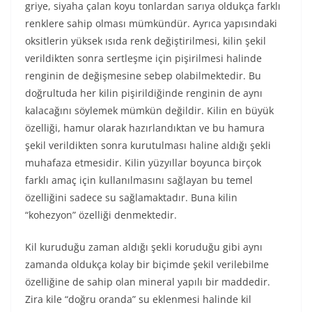
griye, siyaha çalan koyu tonlardan sarıya oldukça farklı
renklere sahip olması mümkündür. Ayrıca yapısındaki
oksitlerin yüksek ısıda renk değiştirilmesi, kilin şekil
verildikten sonra sertleşme için pişirilmesi halinde
renginin de değişmesine sebep olabilmektedir. Bu
doğrultuda her kilin pişirildiğinde renginin de aynı
kalacağını söylemek mümkün değildir. Kilin en büyük
özelliği, hamur olarak hazırlandıktan ve bu hamura
şekil verildikten sonra kurutulması haline aldığı şekli
muhafaza etmesidir. Kilin yüzyıllar boyunca birçok
farklı amaç için kullanılmasını sağlayan bu temel
özelliğini sadece su sağlamaktadır. Buna kilin
“kohezyon” özelliği denmektedir.
Kil kuruduğu zaman aldığı şekli koruduğu gibi aynı
zamanda oldukça kolay bir biçimde şekil verilebilme
özelliğine de sahip olan mineral yapılı bir maddedir.
Zira kile “doğru oranda” su eklenmesi halinde kil