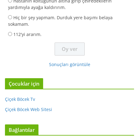
Hastanın koltuğunun altına girip çevredekilerin
yardımıyla ayağa kaldırırım.
Hiç bir şey yapmam. Durduk yere başımı belaya
sokamam.
112'yi ararım.
Sonuçları görüntüle
Çocuklar için
Çiçek Böcek Tv
Çiçek Böcek Web Sitesi
Bağlantılar