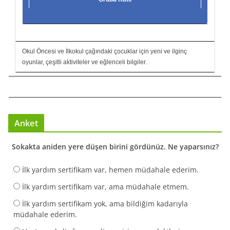
Okul Öncesi ve İlkokul çağındaki çocuklar için yeni ve ilginç
oyunlar, çeşitli aktiviteler ve eğlenceli bilgiler.
Anket
Sokakta aniden yere düşen birini gördünüz. Ne yaparsınız?
İlk yardım sertifikam var, hemen müdahale ederim.
İlk yardım sertifikam var, ama müdahale etmem.
İlk yardım sertifikam yok, ama bildiğim kadarıyla
müdahale ederim.