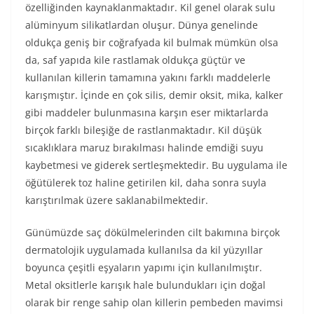
özelliğinden kaynaklanmaktadır. Kil genel olarak sulu
alüminyum silikatlardan oluşur. Dünya genelinde
oldukça geniş bir coğrafyada kil bulmak mümkün olsa
da, saf yapıda kile rastlamak oldukça güçtür ve
kullanılan killerin tamamına yakını farklı maddelerle
karışmıştır. İçinde en çok silis, demir oksit, mika, kalker
gibi maddeler bulunmasına karşın eser miktarlarda
birçok farklı bileşiğe de rastlanmaktadır. Kil düşük
sıcaklıklara maruz bırakılması halinde emdiği suyu
kaybetmesi ve giderek sertleşmektedir. Bu uygulama ile
öğütülerek toz haline getirilen kil, daha sonra suyla
karıştırılmak üzere saklanabilmektedir.
Günümüzde saç dökülmelerinden cilt bakımına birçok
dermatolojik uygulamada kullanılsa da kil yüzyıllar
boyunca çeşitli eşyaların yapımı için kullanılmıştır.
Metal oksitlerle karışık hale bulundukları için doğal
olarak bir renge sahip olan killerin pembeden mavimsi