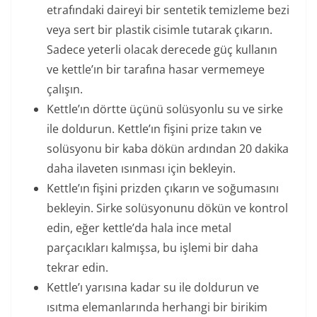
etrafındaki daireyi bir sentetik temizleme bezi
veya sert bir plastik cisimle tutarak çıkarın.
Sadece yeterli olacak derecede güç kullanın
ve kettle’ın bir tarafına hasar vermemeye
çalışın.
Kettle’ın dörtte üçünü solüsyonlu su ve sirke
ile doldurun. Kettle’ın fişini prize takın ve
solüsyonu bir kaba dökün ardından 20 dakika
daha ilaveten ısınması için bekleyin.
Kettle’ın fişini prizden çıkarın ve soğumasını
bekleyin. Sirke solüsyonunu dökün ve kontrol
edin, eğer kettle’da hala ince metal
parçacıkları kalmışsa, bu işlemi bir daha
tekrar edin.
Kettle’ı yarısına kadar su ile doldurun ve
ısıtma elemanlarında herhangi bir birikim