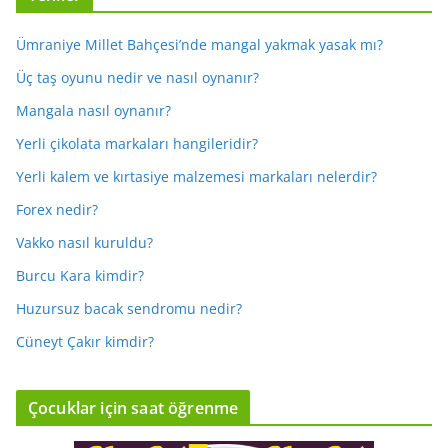
Ümraniye Millet Bahçesi’nde mangal yakmak yasak mı?
Üç taş oyunu nedir ve nasıl oynanır?
Mangala nasıl oynanır?
Yerli çikolata markaları hangileridir?
Yerli kalem ve kırtasiye malzemesi markaları nelerdir?
Forex nedir?
Vakko nasıl kuruldu?
Burcu Kara kimdir?
Huzursuz bacak sendromu nedir?
Cüneyt Çakır kimdir?
Çocuklar için saat öğrenme