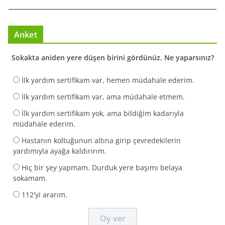
Anket
Sokakta aniden yere düşen birini gördünüz. Ne yaparsınız?
İlk yardım sertifikam var, hemen müdahale ederim.
İlk yardım sertifikam var, ama müdahale etmem.
İlk yardım sertifikam yok, ama bildiğim kadarıyla
müdahale ederim.
Hastanın koltuğunun altına girip çevredekilerin
yardımıyla ayağa kaldırırım.
Hiç bir şey yapmam. Durduk yere başımı belaya
sokamam.
112'yi ararım.