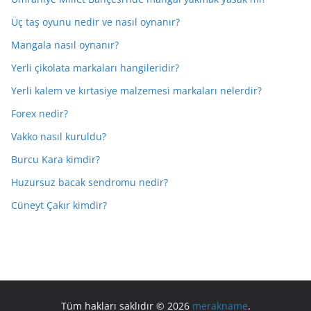
Üç taş oyunu nedir ve nasıl oynanır?
Mangala nasıl oynanır?
Yerli çikolata markaları hangileridir?
Yerli kalem ve kırtasiye malzemesi markaları nelerdir?
Forex nedir?
Vakko nasıl kuruldu?
Burcu Kara kimdir?
Huzursuz bacak sendromu nedir?
Cüneyt Çakır kimdir?
Tüm hakları saklıdır © 2026
merakname
.