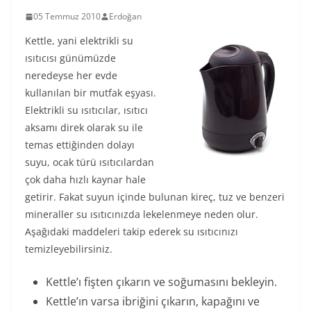
05 Temmuz 2010
Erdoğan
Kettle, yani elektrikli su
ısıtıcısı günümüzde
neredeyse her evde
kullanılan bir mutfak eşyası.
Elektrikli su ısıtıcılar, ısıtıcı
aksamı direk olarak su ile
temas ettiğinden dolayı
suyu, ocak türü ısıtıcılardan
çok daha hızlı kaynar hale
getirir. Fakat suyun içinde bulunan kireç, tuz ve benzeri
mineraller su ısıtıcınızda lekelenmeye neden olur.
Aşağıdaki maddeleri takip ederek su ısıtıcınızı
temizleyebilirsiniz.
Kettle’ı fişten çıkarın ve soğumasını bekleyin.
Kettle’ın varsa ibriğini çıkarın, kapağını ve