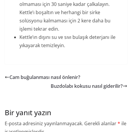
olmaması için 30 saniye kadar çalkalayın.
Kettle’ı boşaltın ve herhangi bir sirke
solüsyonu kalmaması için 2 kere daha bu
işlemi tekrar edin.
Kettle’ın dışını su ve sıvı bulaşık deterjanı ile
yıkayarak temizleyin.
Cam buğulanması nasıl önlenir?
Buzdolabı kokusu nasıl giderilir?
Bir yanıt yazın
E-posta adresiniz yayınlanmayacak.
Gerekli alanlar
*
ile
işaretlenmişlerdir