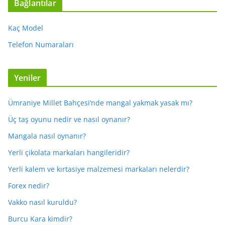
Bağlantılar
Kaç Model
Telefon Numaraları
Yeniler
Ümraniye Millet Bahçesi’nde mangal yakmak yasak mı?
Üç taş oyunu nedir ve nasıl oynanır?
Mangala nasıl oynanır?
Yerli çikolata markaları hangileridir?
Yerli kalem ve kırtasiye malzemesi markaları nelerdir?
Forex nedir?
Vakko nasıl kuruldu?
Burcu Kara kimdir?