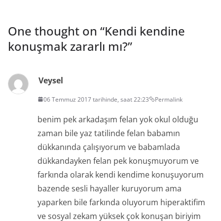
One thought on “
Kendi kendine
konuşmak zararlı mı?
”
Veysel
06 Temmuz 2017 tarihinde, saat 22:23
Permalink
benim pek arkadaşım felan yok okul olduğu
zaman bile yaz tatilinde felan babamın
dükkanında çalışıyorum ve babamlada
dükkandayken felan pek konuşmuyorum ve
farkında olarak kendi kendime konuşuyorum
bazende sesli hayaller kuruyorum ama
yaparken bile farkında oluyorum hiperaktifim
ve sosyal zekam yüksek çok konuşan biriyim