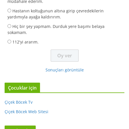
müdahale ederim.
Hastanın koltuğunun altına girip çevredekilerin
yardımıyla ayağa kaldırırım.
Hiç bir şey yapmam. Durduk yere başımı belaya
sokamam.
112'yi ararım.
Sonuçları görüntüle
Çocuklar için
Çiçek Böcek Tv
Çiçek Böcek Web Sitesi