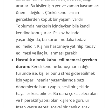
ararlar. Bu kişiler için yer ve zaman kavramları
önemli değildir. Çünkü kendilerinin
gerçeklerden kopuk bir yaşamı vardır.
Toplumda herkesin içindeyken bile kendi
kendine konuşurlar. Psikoz halinde
yaşandığında, bu sorun mutlaka tedavi
edilmelidir. Kişinin hastaneye yatırılıp, tedavi
edilmesi ve ilaç kullanması gerekir.
Hastalık olarak kabul edilmemesi gereken
durum:
Kendi kendine konuşmanın diğer
türünde ise, kişiler bunu stres giderebilmek
için yapar. İnsanlar yaşamlarında bazı
dönemlerde bunu yapıp, sesli bir şekilde
hayaller kurabilirler. Bu daha çok aceleci olan
ve hiperaktif yapısı olan kişilerde görülür.
İnsan yapısı gereği sosyal bir canlı olarak