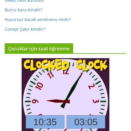
Vakko nasıl kuruldu?
Burcu Kara kimdir?
Huzursuz bacak sendromu nedir?
Cüneyt Çakır kimdir?
Çocuklar için saat öğrenme