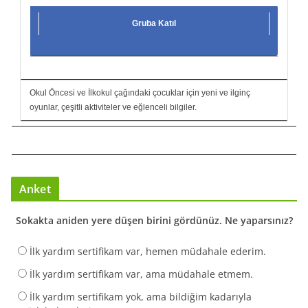
Gruba Katıl
Okul Öncesi ve İlkokul çağındaki çocuklar için yeni ve ilginç
oyunlar, çeşitli aktiviteler ve eğlenceli bilgiler.
Anket
Sokakta aniden yere düşen birini gördünüz. Ne yaparsınız?
İlk yardım sertifikam var, hemen müdahale ederim.
İlk yardım sertifikam var, ama müdahale etmem.
İlk yardım sertifikam yok, ama bildiğim kadarıyla