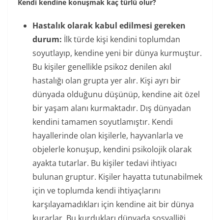
Kendi kendine konuşmak kaç türlü olur?
Hastalık olarak kabul edilmesi gereken
durum:
İlk türde kişi kendini toplumdan
soyutlayıp, kendine yeni bir dünya kurmuştur.
Bu kişiler genellikle psikoz denilen akıl
hastalığı olan grupta yer alır. Kişi ayrı bir
dünyada olduğunu düşünüp, kendine ait özel
bir yaşam alanı kurmaktadır. Dış dünyadan
kendini tamamen soyutlamıştır. Kendi
hayallerinde olan kişilerle, hayvanlarla ve
objelerle konuşup, kendini psikolojik olarak
ayakta tutarlar. Bu kişiler tedavi ihtiyacı
bulunan gruptur. Kişiler hayatta tutunabilmek
için ve toplumda kendi ihtiyaçlarını
karşılayamadıkları için kendine ait bir dünya
kurarlar. Bu kurdukları dünyada sosyalliği