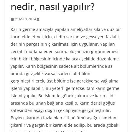
nedir, nasıl yapılır?
25 Mart 2014
Karın germe amacıyla yapılan ameliyatlar sıkı ve düz bir
karın elde etmek için, cildin sarkan ve gevşeyen fazlalık
derinin parçasının çıkarılması için uygulanır. Yapılan
cerrahi müdahaleden sonra, oluşan izin görünmemesi
için bikini bölgesinin içinde kalacak şekilde düzenleme
yapılır. Karın bölgesinin sadece alt bölümlerinde az
oranda gevşeklik varsa, sadece alt bölüm
gerginleştirilerek, üst bölüme ise gerekiyorsa yağ alma
işlemi yapılabilir. Bu yeterli gelmezse, tam karın germe
işlemi yapılır. Bu işlemde göbek çukuru ve karın cildi
arasında bulunan bağlantı kesilip, karın derisi göğüs
kafesinden aşağı doğru çekilip iyice gerginleştirilir.
Böylece karında fazla olan cilt bölümü aşağı kısımdan
çıkarılır ve gergin bir karın elde edilip, bu arada göbek