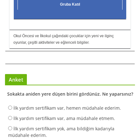
Gruba Katıl
Okul Öncesi ve İlkokul çağındaki çocuklar için yeni ve ilginç
oyunlar, çeşitli aktiviteler ve eğlenceli bilgiler.
Anket
Sokakta aniden yere düşen birini gördünüz. Ne yaparsınız?
İlk yardım sertifikam var, hemen müdahale ederim.
İlk yardım sertifikam var, ama müdahale etmem.
İlk yardım sertifikam yok, ama bildiğim kadarıyla
müdahale ederim.