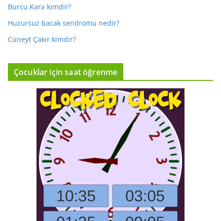
Burcu Kara kimdir?
Huzursuz bacak sendromu nedir?
Cüneyt Çakır kimdir?
Çocuklar için saat öğrenme