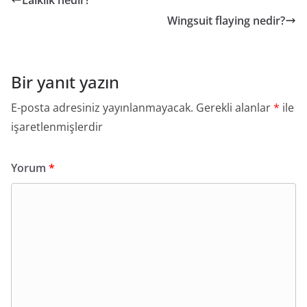
Laiklik nedir?
Wingsuit flaying nedir?
Bir yanıt yazın
E-posta adresiniz yayınlanmayacak.
Gerekli alanlar
*
ile
işaretlenmişlerdir
Yorum
*