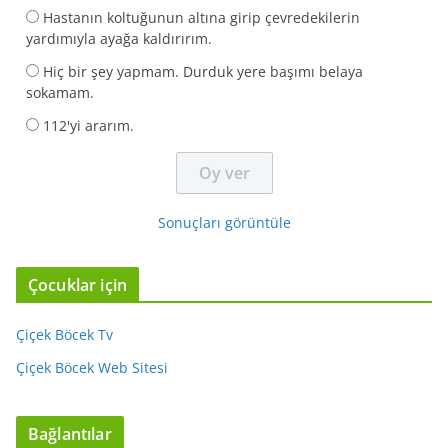
Hastanın koltuğunun altına girip çevredekilerin
yardımıyla ayağa kaldırırım.
Hiç bir şey yapmam. Durduk yere başımı belaya
sokamam.
112'yi ararım.
Sonuçları görüntüle
Çocuklar için
Çiçek Böcek Tv
Çiçek Böcek Web Sitesi
Bağlantılar