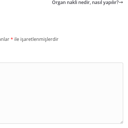
Organ nakli nedir, nasıl yapılır?
anlar
*
ile işaretlenmişlerdir