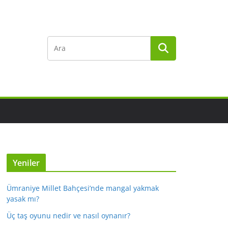
Yeniler
Ümraniye Millet Bahçesi’nde mangal yakmak
yasak mı?
Üç taş oyunu nedir ve nasıl oynanır?