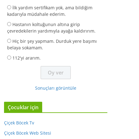
İlk yardım sertifikam yok, ama bildiğim
kadarıyla müdahale ederim.
Hastanın koltuğunun altına girip
çevredekilerin yardımıyla ayağa kaldırırım.
Hiç bir şey yapmam. Durduk yere başımı
belaya sokamam.
112'yi ararım.
Sonuçları görüntüle
Çocuklar için
Çiçek Böcek Tv
Çiçek Böcek Web Sitesi