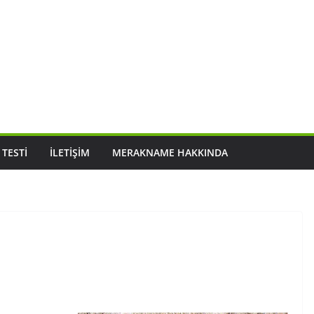
 TESTI
İLETIŞIM
MERAKNAME HAKKINDA