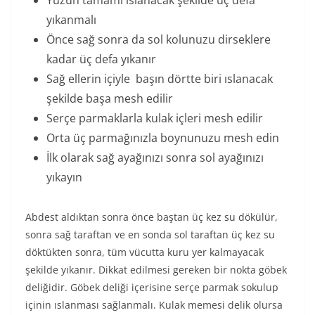
Yüzün tamamı ıslanacak şekilde üç defa
yıkanmalı
Önce sağ sonra da sol kolunuzu dirseklere
kadar üç defa yıkanır
Sağ ellerin içiyle başın dörtte biri ıslanacak
şekilde başa mesh edilir
Serçe parmaklarla kulak içleri mesh edilir
Orta üç parmağınızla boynunuzu mesh edin
İlk olarak sağ ayağınızı sonra sol ayağınızı
yıkayın
Abdest aldıktan sonra önce baştan üç kez su dökülür,
sonra sağ taraftan ve en sonda sol taraftan üç kez su
döktükten sonra, tüm vücutta kuru yer kalmayacak
şekilde yıkanır. Dikkat edilmesi gereken bir nokta göbek
deliğidir. Göbek deliği içerisine serçe parmak sokulup
içinin ıslanması sağlanmalı. Kulak memesi delik olursa