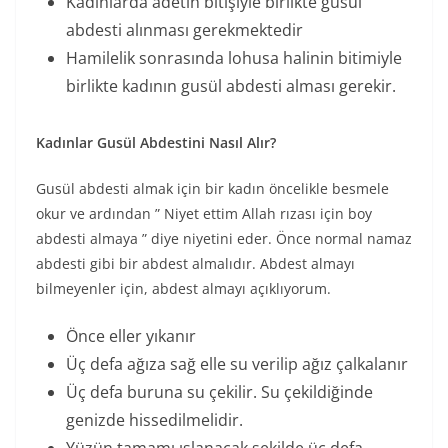
Kadınlarda âdetin bitişiyle birlikte gusül
abdesti alınması gerekmektedir
Hamilelik sonrasında lohusa halinin bitimiyle
birlikte kadının gusül abdesti alması gerekir.
Kadınlar Gusül Abdestini Nasıl Alır?
Gusül abdesti almak için bir kadın öncelikle besmele
okur ve ardından ” Niyet ettim Allah rızası için boy
abdesti almaya ” diye niyetini eder. Önce normal namaz
abdesti gibi bir abdest almalıdır. Abdest almayı
bilmeyenler için, abdest almayı açıklıyorum.
Önce eller yıkanır
Üç defa ağıza sağ elle su verilip ağız çalkalanır
Üç defa buruna su çekilir. Su çekildiğinde
genizde hissedilmelidir.