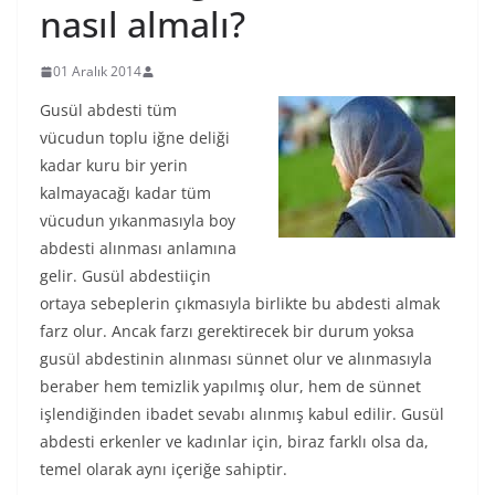
nasıl almalı?
01 Aralık 2014
Gusül abdesti tüm
vücudun toplu iğne deliği
kadar kuru bir yerin
kalmayacağı kadar tüm
vücudun yıkanmasıyla boy
abdesti alınması anlamına
gelir. Gusül abdestiiçin
ortaya sebeplerin çıkmasıyla birlikte bu abdesti almak
farz olur. Ancak farzı gerektirecek bir durum yoksa
gusül abdestinin alınması sünnet olur ve alınmasıyla
beraber hem temizlik yapılmış olur, hem de sünnet
işlendiğinden ibadet sevabı alınmış kabul edilir. Gusül
abdesti erkenler ve kadınlar için, biraz farklı olsa da,
temel olarak aynı içeriğe sahiptir.