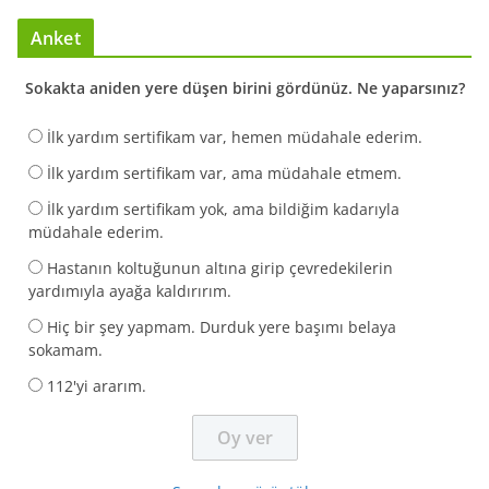
Anket
Sokakta aniden yere düşen birini gördünüz. Ne yaparsınız?
İlk yardım sertifikam var, hemen müdahale ederim.
İlk yardım sertifikam var, ama müdahale etmem.
İlk yardım sertifikam yok, ama bildiğim kadarıyla
müdahale ederim.
Hastanın koltuğunun altına girip çevredekilerin
yardımıyla ayağa kaldırırım.
Hiç bir şey yapmam. Durduk yere başımı belaya
sokamam.
112'yi ararım.