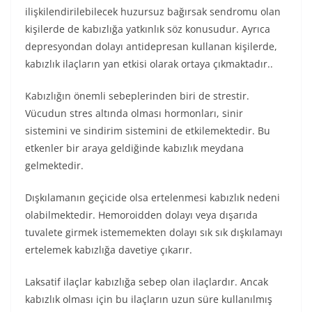
ilişkilendirilebilecek huzursuz bağırsak sendromu olan
kişilerde de kabızlığa yatkınlık söz konusudur. Ayrıca
depresyondan dolayı antidepresan kullanan kişilerde,
kabızlık ilaçların yan etkisi olarak ortaya çıkmaktadır..
Kabızlığın önemli sebeplerinden biri de strestir.
Vücudun stres altında olması hormonları, sinir
sistemini ve sindirim sistemini de etkilemektedir. Bu
etkenler bir araya geldiğinde kabızlık meydana
gelmektedir.
Dışkılamanın geçicide olsa ertelenmesi kabızlık nedeni
olabilmektedir. Hemoroidden dolayı veya dışarıda
tuvalete girmek istememekten dolayı sık sık dışkılamayı
ertelemek kabızlığa davetiye çıkarır.
Laksatif ilaçlar kabızlığa sebep olan ilaçlardır. Ancak
kabızlık olması için bu ilaçların uzun süre kullanılmış