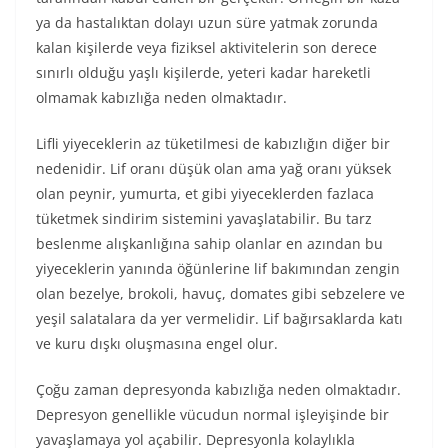
ya da hastalıktan dolayı uzun süre yatmak zorunda
kalan kişilerde veya fiziksel aktivitelerin son derece
sınırlı olduğu yaşlı kişilerde, yeteri kadar hareketli
olmamak kabızlığa neden olmaktadır.
Lifli yiyeceklerin az tüketilmesi de kabızlığın diğer bir
nedenidir. Lif oranı düşük olan ama yağ oranı yüksek
olan peynir, yumurta, et gibi yiyeceklerden fazlaca
tüketmek sindirim sistemini yavaşlatabilir. Bu tarz
beslenme alışkanlığına sahip olanlar en azından bu
yiyeceklerin yanında öğünlerine lif bakımından zengin
olan bezelye, brokoli, havuç, domates gibi sebzelere ve
yeşil salatalara da yer vermelidir. Lif bağırsaklarda katı
ve kuru dışkı oluşmasına engel olur.
Çoğu zaman depresyonda kabızlığa neden olmaktadır.
Depresyon genellikle vücudun normal işleyişinde bir
yavaşlamaya yol açabilir. Depresyonla kolaylıkla