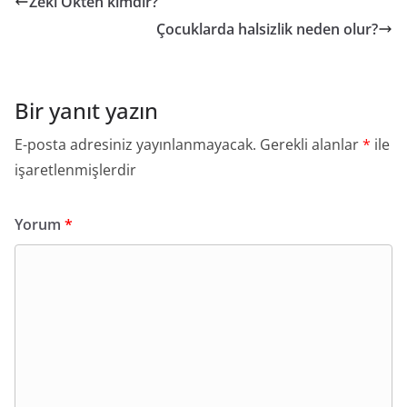
Zeki Ökten kimdir?
Çocuklarda halsizlik neden olur?
Bir yanıt yazın
E-posta adresiniz yayınlanmayacak.
Gerekli alanlar
*
ile
işaretlenmişlerdir
Yorum
*