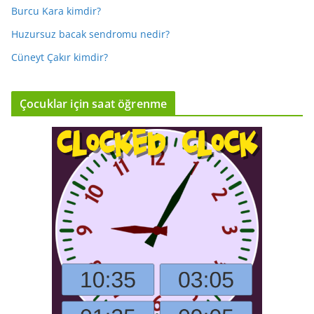
Burcu Kara kimdir?
Huzursuz bacak sendromu nedir?
Cüneyt Çakır kimdir?
Çocuklar için saat öğrenme