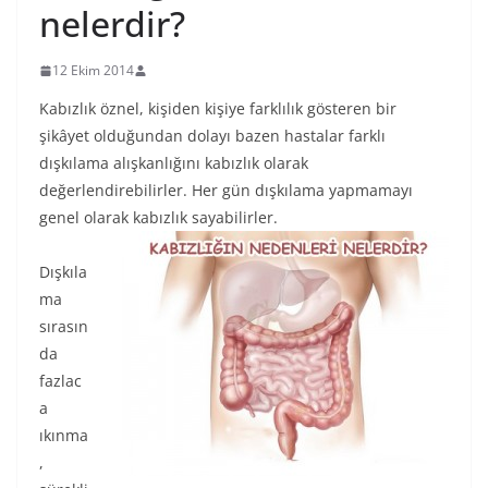
nelerdir?
12 Ekim 2014
Kabızlık öznel, kişiden kişiye farklılık gösteren bir
şikâyet olduğundan dolayı bazen hastalar farklı
dışkılama alışkanlığını kabızlık olarak
değerlendirebilirler. Her gün dışkılama yapmamayı
genel olarak kabızlık sayabilirler.
Dışkıla
ma
sırasın
da
fazlac
a
ıkınma
,