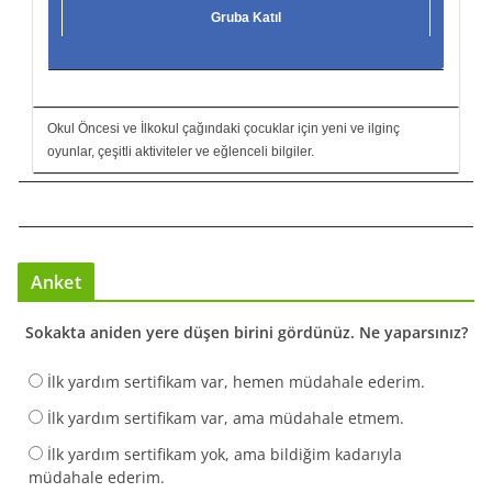
Gruba Katıl
Okul Öncesi ve İlkokul çağındaki çocuklar için yeni ve ilginç
oyunlar, çeşitli aktiviteler ve eğlenceli bilgiler.
Anket
Sokakta aniden yere düşen birini gördünüz. Ne yaparsınız?
İlk yardım sertifikam var, hemen müdahale ederim.
İlk yardım sertifikam var, ama müdahale etmem.
İlk yardım sertifikam yok, ama bildiğim kadarıyla
müdahale ederim.