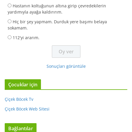
Hastanın koltuğunun altına girip çevredekilerin
yardımıyla ayağa kaldırırım.
Hiç bir şey yapmam. Durduk yere başımı belaya
sokamam.
112'yi ararım.
Sonuçları görüntüle
Çocuklar için
Çiçek Böcek Tv
Çiçek Böcek Web Sitesi
Bağlantılar