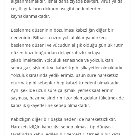
algılanmamalıdır. İshal daha ziyade bakteri, virüs ya da
çeşitli gıdaların dokunması gibi nedenlerden
kaynaklanmaktadır.
Beslenme düzeninin bozulması kabızlığın diğer bir
nedenidir. Bilhassa uzun yolculuklar yapılırken,
beslenme düzeni ve vücudun alışık olduğu günlük rutin
düzen bozulduğundan dolayı kabızlık ortaya
çıkabilmektedir. Yolculuk esnasında ve yolculuktan
sonra gaz, şişkinlik ve kabızlık gibi şikayetler olmaktadır.
Yolculuk sırasında yediklerimiz, uzun süre hareketsiz
oturmak gibi sebepler hep kabızlık nedeni olmaktadır.
Aynı şekilde uzun süre çalışmak, yemek saatlerinin
şaşması, hazır ve sindirimi zor olan gıdalar tüketmek de
kabızlık şikayetlerine sebep olmaktadır.
Kabızlığın diğer bir başka nedeni de hareketsizliktir.
Hareketsizliğin kabızlığa sebep olması, tıp dünyası
tarafından kabul edilen bir gerçektir. Örneğin bir kaza