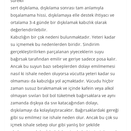
sürekli
sert dışkılama, dışkılama sonrası tam anlamıyla
boşalamama hissi, dışkılamaya elle destek ihtiyacı ve
ortalama 3-4 günde bir dışkılamak kabızlık olarak
değerlendirilebilir.
Kabızlığın bir çok nedeni bulunmaktadır. Yeteri kadar
su içmemek bu nedenlerden biridir. Sindirim
gerçekleştirilirken parçalanan yiyeceklerin suyu
bağırsak tarafından emilir ve geriye sadece posa kalır.
Ancak bu suyun bazı sebeplerden dolayı emilmemesi
nasıl ki ishale neden oluyorsa vücutta yeteri kadar su
olmaması da kabızlığa yol açmaktadır. Vücudu hiçbir
zaman susuz bırakmamak ve içinde kafein veya alkol
olmayan sıvıları bol bol tüketmek bağırsaklara ve aynı
zamanda dışkıya da sıvı katacağından dolayı,
dışkılamayı da kolaylaştıracaktır. Bağırsaklardaki gereği
gibi su emilmez ise ishale neden olur. Ancak bu çok su
içmek ishale sebep olur gibi yanlış bir şekilde