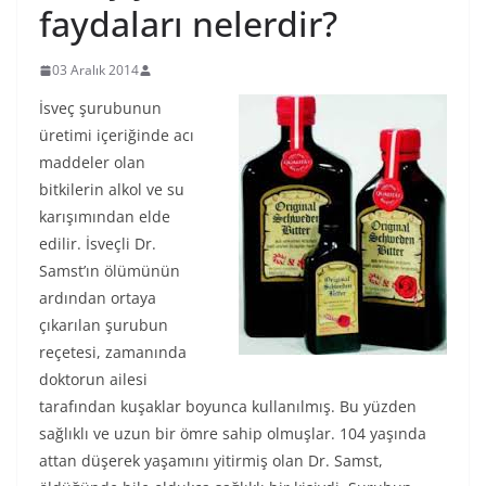
faydaları nelerdir?
03 Aralık 2014
İsveç şurubunun
üretimi içeriğinde acı
maddeler olan
bitkilerin alkol ve su
karışımından elde
edilir. İsveçli Dr.
Samst’ın ölümünün
ardından ortaya
çıkarılan şurubun
reçetesi, zamanında
doktorun ailesi
tarafından kuşaklar boyunca kullanılmış. Bu yüzden
sağlıklı ve uzun bir ömre sahip olmuşlar. 104 yaşında
attan düşerek yaşamını yitirmiş olan Dr. Samst,