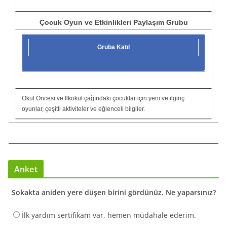
Çocuk Oyun ve Etkinlikleri Paylaşım Grubu
Gruba Katıl
Okul Öncesi ve İlkokul çağındaki çocuklar için yeni ve ilginç
oyunlar, çeşitli aktiviteler ve eğlenceli bilgiler.
Anket
Sokakta aniden yere düşen birini gördünüz. Ne yaparsınız?
İlk yardım sertifikam var, hemen müdahale ederim.