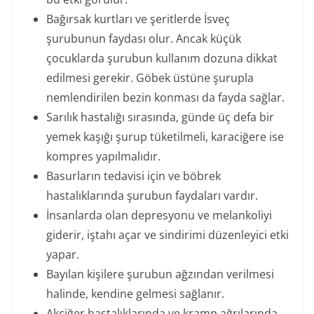
Bağırsak kurtları ve şeritlerde İsveç
şurubunun faydası olur. Ancak küçük
çocuklarda şurubun kullanım dozuna dikkat
edilmesi gerekir. Göbek üstüne şurupla
nemlendirilen bezin konması da fayda sağlar.
Sarılık hastalığı sırasında, günde üç defa bir
yemek kaşığı şurup tüketilmeli, karaciğere ise
kompres yapılmalıdır.
Basurların tedavisi için ve böbrek
hastalıklarında şurubun faydaları vardır.
İnsanlarda olan depresyonu ve melankoliyi
giderir, iştahı açar ve sindirimi düzenleyici etki
yapar.
Bayılan kişilere şurubun ağzından verilmesi
halinde, kendine gelmesi sağlanır.
Akciğer hastalıklarında ve kramp ağrılarında