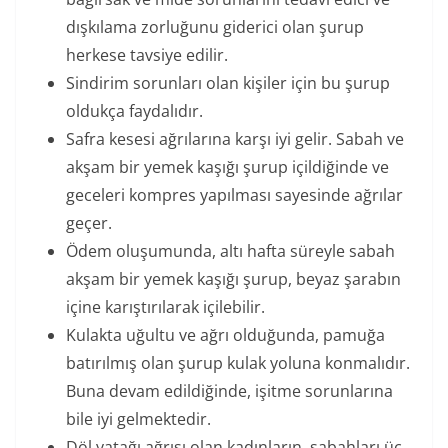
dışkılama zorluğunu giderici olan şurup
herkese tavsiye edilir.
Sindirim sorunları olan kişiler için bu şurup
oldukça faydalıdır.
Safra kesesi ağrılarına karşı iyi gelir. Sabah ve
akşam bir yemek kaşığı şurup içildiğinde ve
geceleri kompres yapılması sayesinde ağrılar
geçer.
Ödem oluşumunda, altı hafta süreyle sabah
akşam bir yemek kaşığı şurup, beyaz şarabın
içine karıştırılarak içilebilir.
Kulakta uğultu ve ağrı olduğunda, pamuğa
batırılmış olan şurup kulak yoluna konmalıdır.
Buna devam edildiğinde, işitme sorunlarına
bile iyi gelmektedir.
Döl yatağı ağrısı olan kadınların, sabahları üç