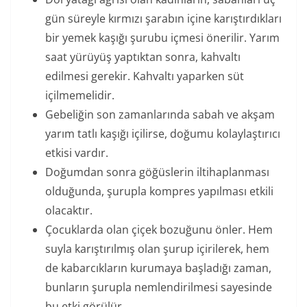
gün süreyle kırmızı şarabın içine karıştırdıkları
bir yemek kaşığı şurubu içmesi önerilir. Yarım
saat yürüyüş yaptıktan sonra, kahvaltı
edilmesi gerekir. Kahvaltı yaparken süt
içilmemelidir.
Gebeliğin son zamanlarında sabah ve akşam
yarım tatlı kaşığı içilirse, doğumu kolaylaştırıcı
etkisi vardır.
Doğumdan sonra göğüslerin iltihaplanması
olduğunda, şurupla kompres yapılması etkili
olacaktır.
Çocuklarda olan çiçek bozuğunu önler. Hem
suyla karıştırılmış olan şurup içirilerek, hem
de kabarcıkların kurumaya başladığı zaman,
bunların şurupla nemlendirilmesi sayesinde
bu etki görülür.