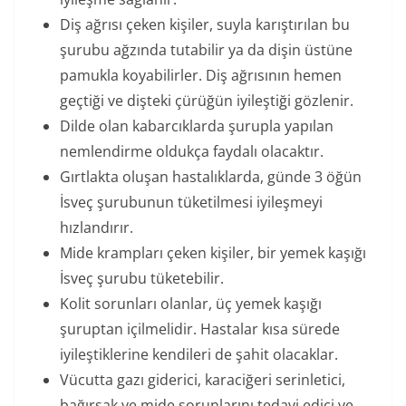
Diş ağrısı çeken kişiler, suyla karıştırılan bu
şurubu ağzında tutabilir ya da dişin üstüne
pamukla koyabilirler. Diş ağrısının hemen
geçtiği ve dişteki çürüğün iyileştiği gözlenir.
Dilde olan kabarcıklarda şurupla yapılan
nemlendirme oldukça faydalı olacaktır.
Gırtlakta oluşan hastalıklarda, günde 3 öğün
İsveç şurubunun tüketilmesi iyileşmeyi
hızlandırır.
Mide krampları çeken kişiler, bir yemek kaşığı
İsveç şurubu tüketebilir.
Kolit sorunları olanlar, üç yemek kaşığı
şuruptan içilmelidir. Hastalar kısa sürede
iyileştiklerine kendileri de şahit olacaklar.
Vücutta gazı giderici, karaciğeri serinletici,
bağırsak ve mide sorunlarını tedavi edici ve