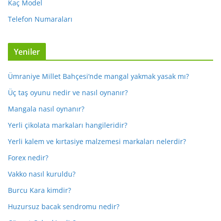
Kaç Model
Telefon Numaraları
Yeniler
Ümraniye Millet Bahçesi’nde mangal yakmak yasak mı?
Üç taş oyunu nedir ve nasıl oynanır?
Mangala nasıl oynanır?
Yerli çikolata markaları hangileridir?
Yerli kalem ve kırtasiye malzemesi markaları nelerdir?
Forex nedir?
Vakko nasıl kuruldu?
Burcu Kara kimdir?
Huzursuz bacak sendromu nedir?