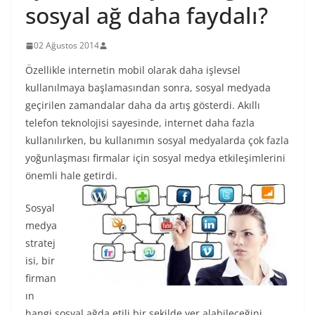
sosyal ağ daha faydalı?
02 Ağustos 2014
Özellikle internetin mobil olarak daha işlevsel
kullanılmaya başlamasından sonra, sosyal medyada
geçirilen zamandalar daha da artış gösterdi. Akıllı
telefon teknolojisi sayesinde, internet daha fazla
kullanılırken, bu kullanımın sosyal medyalarda çok fazla
yoğunlaşması firmalar için sosyal medya etkileşimlerini
önemli hale getirdi.
Sosyal
medya
stratej
isi, bir
firman
ın
hangi sosyal ağda etili bir şekilde yer alabileceğini