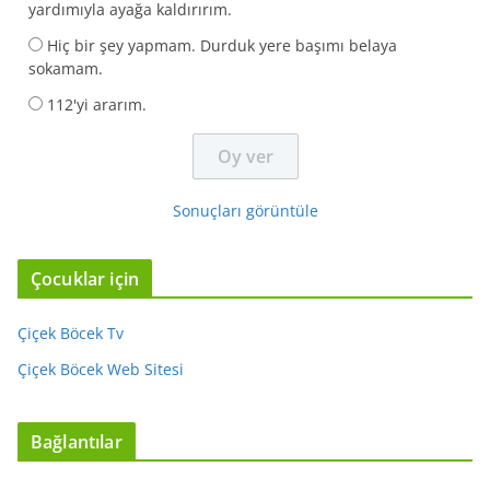
yardımıyla ayağa kaldırırım.
Hiç bir şey yapmam. Durduk yere başımı belaya
sokamam.
112'yi ararım.
Sonuçları görüntüle
Çocuklar için
Çiçek Böcek Tv
Çiçek Böcek Web Sitesi
Bağlantılar