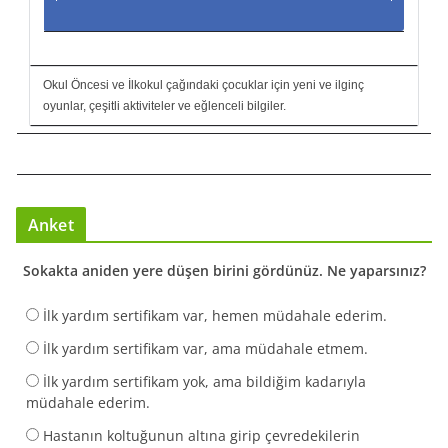
Okul Öncesi ve İlkokul çağındaki çocuklar için yeni ve ilginç
oyunlar, çeşitli aktiviteler ve eğlenceli bilgiler.
Anket
Sokakta aniden yere düşen birini gördünüz. Ne yaparsınız?
İlk yardım sertifikam var, hemen müdahale ederim.
İlk yardım sertifikam var, ama müdahale etmem.
İlk yardım sertifikam yok, ama bildiğim kadarıyla
müdahale ederim.
Hastanın koltuğunun altına girip çevredekilerin