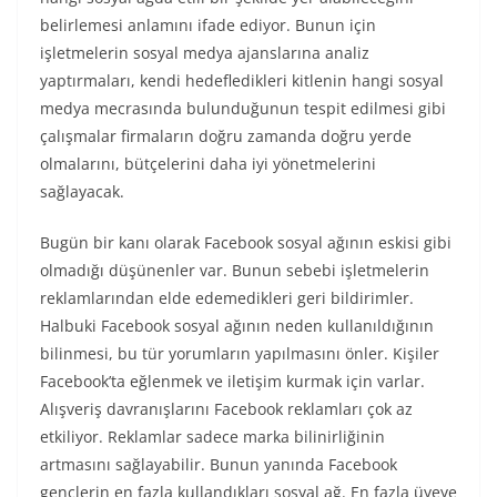
belirlemesi anlamını ifade ediyor. Bunun için
işletmelerin sosyal medya ajanslarına analiz
yaptırmaları, kendi hedefledikleri kitlenin hangi sosyal
medya mecrasında bulunduğunun tespit edilmesi gibi
çalışmalar firmaların doğru zamanda doğru yerde
olmalarını, bütçelerini daha iyi yönetmelerini
sağlayacak.
Bugün bir kanı olarak Facebook sosyal ağının eskisi gibi
olmadığı düşünenler var. Bunun sebebi işletmelerin
reklamlarından elde edemedikleri geri bildirimler.
Halbuki Facebook sosyal ağının neden kullanıldığının
bilinmesi, bu tür yorumların yapılmasını önler. Kişiler
Facebook’ta eğlenmek ve iletişim kurmak için varlar.
Alışveriş davranışlarını Facebook reklamları çok az
etkiliyor. Reklamlar sadece marka bilinirliğinin
artmasını sağlayabilir. Bunun yanında Facebook
gençlerin en fazla kullandıkları sosyal ağ. En fazla üyeye