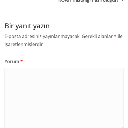
KOAH hastalığı nasıl oluşur?
Bir yanıt yazın
E-posta adresiniz yayınlanmayacak.
Gerekli alanlar
*
ile
işaretlenmişlerdir
Yorum
*