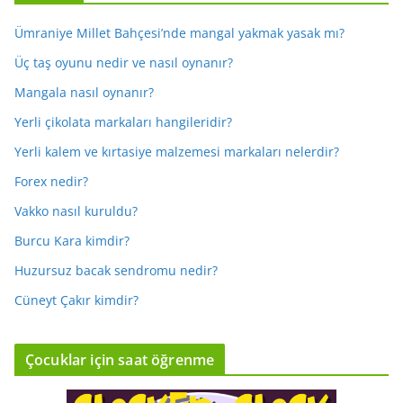
Ümraniye Millet Bahçesi’nde mangal yakmak yasak mı?
Üç taş oyunu nedir ve nasıl oynanır?
Mangala nasıl oynanır?
Yerli çikolata markaları hangileridir?
Yerli kalem ve kırtasiye malzemesi markaları nelerdir?
Forex nedir?
Vakko nasıl kuruldu?
Burcu Kara kimdir?
Huzursuz bacak sendromu nedir?
Cüneyt Çakır kimdir?
Çocuklar için saat öğrenme