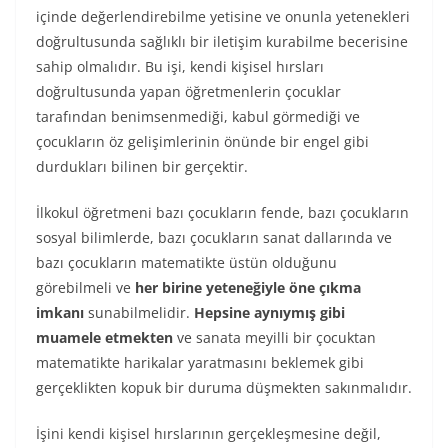
içinde değerlendirebilme yetisine ve onunla yetenekleri
doğrultusunda sağlıklı bir iletişim kurabilme becerisine
sahip olmalıdır. Bu işi, kendi kişisel hırsları
doğrultusunda yapan öğretmenlerin çocuklar
tarafından benimsenmediği, kabul görmediği ve
çocukların öz gelişimlerinin önünde bir engel gibi
durdukları bilinen bir gerçektir.
İlkokul öğretmeni bazı çocukların fende, bazı çocukların
sosyal bilimlerde, bazı çocukların sanat dallarında ve
bazı çocukların matematikte üstün olduğunu
görebilmeli ve
her birine yeteneğiyle öne çıkma
imkanı
sunabilmelidir.
Hepsine aynıymış gibi
muamele etmekten
ve sanata meyilli bir çocuktan
matematikte harikalar yaratmasını beklemek gibi
gerçeklikten kopuk bir duruma düşmekten sakınmalıdır.
İşini kendi kişisel hırslarının gerçekleşmesine değil,