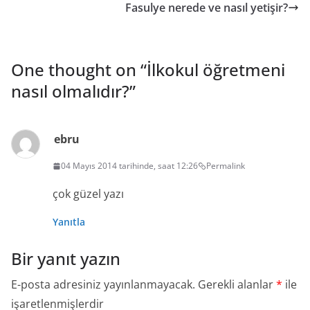
Fasulye nerede ve nasıl yetişir?
One thought on “
İlkokul öğretmeni
nasıl olmalıdır?
”
ebru
04 Mayıs 2014 tarihinde, saat 12:26
Permalink
çok güzel yazı
Yanıtla
Bir yanıt yazın
E-posta adresiniz yayınlanmayacak.
Gerekli alanlar
*
ile
işaretlenmişlerdir