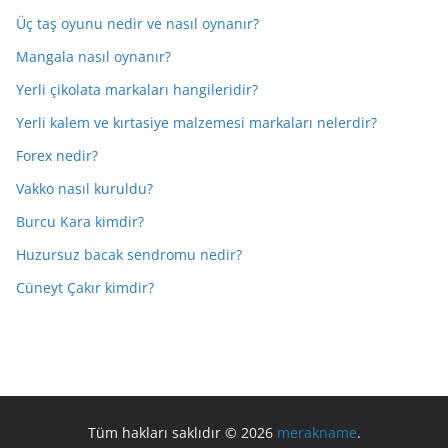
Üç taş oyunu nedir ve nasıl oynanır?
Mangala nasıl oynanır?
Yerli çikolata markaları hangileridir?
Yerli kalem ve kırtasiye malzemesi markaları nelerdir?
Forex nedir?
Vakko nasıl kuruldu?
Burcu Kara kimdir?
Huzursuz bacak sendromu nedir?
Cüneyt Çakır kimdir?
Tüm hakları saklıdır © 2026
merakname
.