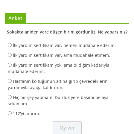
Anket
Sokakta aniden yere düşen birini gördünüz. Ne yaparsınız?
İlk yardım sertifikam var, hemen müdahale ederim.
İlk yardım sertifikam var, ama müdahale etmem.
İlk yardım sertifikam yok, ama bildiğim kadarıyla
müdahale ederim.
Hastanın koltuğunun altına girip çevredekilerin
yardımıyla ayağa kaldırırım.
Hiç bir şey yapmam. Durduk yere başımı belaya
sokamam.
112'yi ararım.