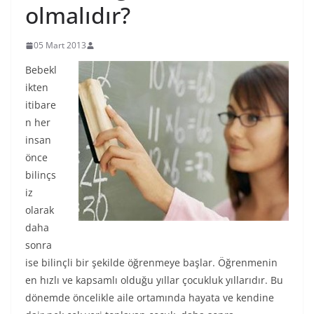
olmalıdır?
05 Mart 2013
Bebekl
ikten
itibare
n her
insan
önce
bilinçs
iz
olarak
daha
sonra
ise bilinçli bir şekilde öğrenmeye başlar. Öğrenmenin
en hızlı ve kapsamlı olduğu yıllar çocukluk yıllarıdır. Bu
dönemde öncelikle aile ortamında hayata ve kendine