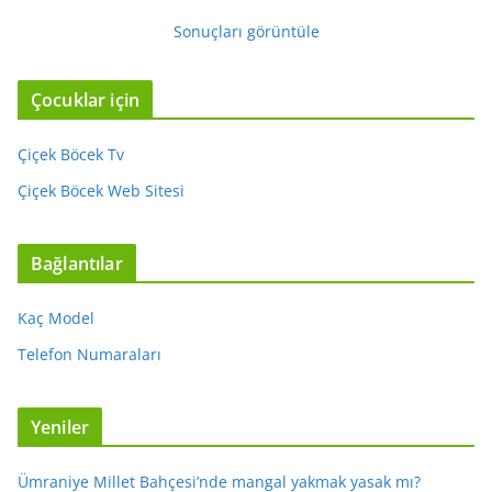
Sonuçları görüntüle
Çocuklar için
Çiçek Böcek Tv
Çiçek Böcek Web Sitesi
Bağlantılar
Kaç Model
Telefon Numaraları
Yeniler
Ümraniye Millet Bahçesi’nde mangal yakmak yasak mı?