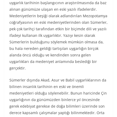
uygarlık tarihinin başlangıcının araştırılmasında da baz
alınan günümüze ulaşan en eski yazılı ifadelerdir.
Medeniyetlerin beşiği olarak adlandırılan Mezopotamya
coğrafyasının en eski medeniyetlerinden olan Sümerler,
pek çok tarihçi tarafından etkin bir biçimde dili ve yazılı
ifadeyi kullanan ilk uygarlıktır. Yazıyı kesin olarak
Sümerlerin bulduğunu söylemek mümkün olmasa da,
bu hala nereden geldiği tartışılan uygarlığın birçok
alanda öncü olduğu ve kendinden sonra gelen
uygarlıkları da medeniyet anlamında beslediği bir
gerçektir.
Sümerler dışında Akad, Asur ve Babil uygarlıklarının da
bilinen insanlık tarihinin en eski ve önemli
medeniyetleri olduğu söylenebilir. Bunun haricinde Çin
uygarlığının da günümüzden binlerce yıl öncesinde
gerek edebiyat gerekse de doğa bilimleri üzerinde son
derece kapsamlı çalışmalar yaptığı bilinmektedir. Orta