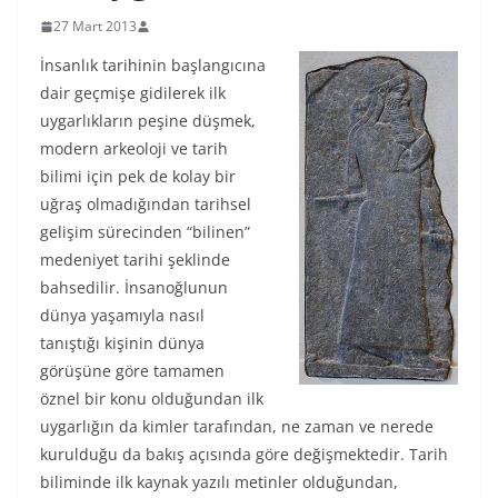
27 Mart 2013
İnsanlık tarihinin başlangıcına
dair geçmişe gidilerek ilk
uygarlıkların peşine düşmek,
modern arkeoloji ve tarih
bilimi için pek de kolay bir
uğraş olmadığından tarihsel
gelişim sürecinden “bilinen”
medeniyet tarihi şeklinde
bahsedilir. İnsanoğlunun
dünya yaşamıyla nasıl
tanıştığı kişinin dünya
görüşüne göre tamamen
öznel bir konu olduğundan ilk
uygarlığın da kimler tarafından, ne zaman ve nerede
kurulduğu da bakış açısında göre değişmektedir. Tarih
biliminde ilk kaynak yazılı metinler olduğundan,