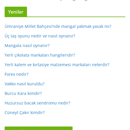
Yeniler
Ümraniye Millet Bahçesi’nde mangal yakmak yasak mı?
Üç taş oyunu nedir ve nasıl oynanır?
Mangala nasıl oynanır?
Yerli çikolata markaları hangileridir?
Yerli kalem ve kırtasiye malzemesi markaları nelerdir?
Forex nedir?
Vakko nasıl kuruldu?
Burcu Kara kimdir?
Huzursuz bacak sendromu nedir?
Cüneyt Çakır kimdir?