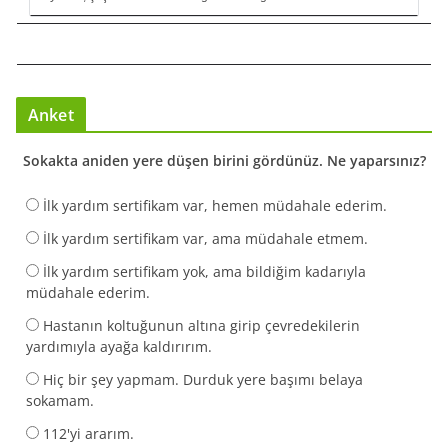
Anket
Sokakta aniden yere düşen birini gördünüz. Ne yaparsınız?
İlk yardım sertifikam var, hemen müdahale ederim.
İlk yardım sertifikam var, ama müdahale etmem.
İlk yardım sertifikam yok, ama bildiğim kadarıyla
müdahale ederim.
Hastanın koltuğunun altına girip çevredekilerin
yardımıyla ayağa kaldırırım.
Hiç bir şey yapmam. Durduk yere başımı belaya
sokamam.
112'yi ararım.