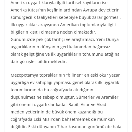
Amerika uygarlıklarıyla ilgili tarihsel kayıtların ise
Amerika Kıtası’nın keşfinin ardından Avrupa devletlerin
sömürgecilik faaliyetleri sebebiyle büyük zarar görmesi,
ilk uygarlıklar arayışında Amerikan toplumlarıyla ilgili
bilgilerin kısıtlı olmasına neden olmaktadır.
Günümüzde pek çok tarihçi ve araştırmacı, Yeni Dünya
uygarlıklarının dünyanın geri kalanından bağımsız
olarak geliştiğine ve ilk uygarlıkların tohumunu attığına
dair görüşler bildirmektedir.
Mezopotamya topraklarının “bilinen” en eski okur yazar
uygarlığa ev sahipliği yapması, genel olarak ilk uygarlık
tohumlarının da bu coğrafyada atıldığının
düşünülmesine sebep olmuştur. Sümerler ve Aramiler
gibi önemli uygarlıklar kadar Babil, Asur ve Akad
medeniyetlerinin de büyük önem kazandığı bu
coğrafyada Eski Mısır’dan bahsetmemek de mümkün
değildir. Eski dünyanın 7 harikasından günümüzde hala