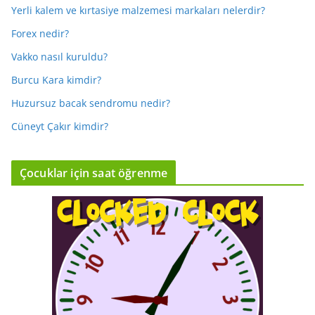
Yerli kalem ve kırtasiye malzemesi markaları nelerdir?
Forex nedir?
Vakko nasıl kuruldu?
Burcu Kara kimdir?
Huzursuz bacak sendromu nedir?
Cüneyt Çakır kimdir?
Çocuklar için saat öğrenme