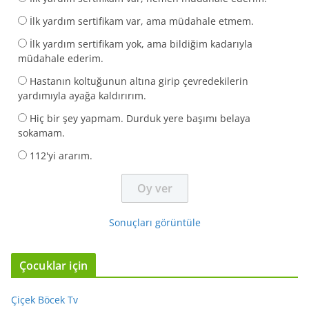
İlk yardım sertifikam var, ama müdahale etmem.
İlk yardım sertifikam yok, ama bildiğim kadarıyla
müdahale ederim.
Hastanın koltuğunun altına girip çevredekilerin
yardımıyla ayağa kaldırırım.
Hiç bir şey yapmam. Durduk yere başımı belaya
sokamam.
112'yi ararım.
Sonuçları görüntüle
Çocuklar için
Çiçek Böcek Tv