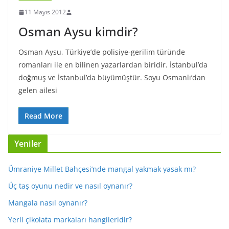
11 Mayıs 2012
Osman Aysu kimdir?
Osman Aysu, Türkiye’de polisiye-gerilim türünde
romanları ile en bilinen yazarlardan biridir. İstanbul’da
doğmuş ve İstanbul’da büyümüştür. Soyu Osmanlı’dan
gelen ailesi
Read More
Yeniler
Ümraniye Millet Bahçesi’nde mangal yakmak yasak mı?
Üç taş oyunu nedir ve nasıl oynanır?
Mangala nasıl oynanır?
Yerli çikolata markaları hangileridir?