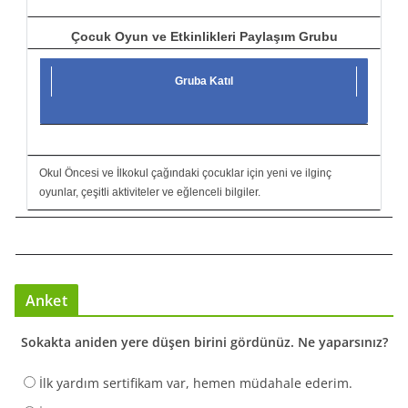
Çocuk Oyun ve Etkinlikleri Paylaşım Grubu
Gruba Katıl
Okul Öncesi ve İlkokul çağındaki çocuklar için yeni ve ilginç
oyunlar, çeşitli aktiviteler ve eğlenceli bilgiler.
Anket
Sokakta aniden yere düşen birini gördünüz. Ne yaparsınız?
İlk yardım sertifikam var, hemen müdahale ederim.