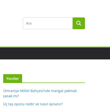
Yeniler
Ümraniye Millet Bahçesi’nde mangal yakmak
yasak mı?
Üç taş oyunu nedir ve nasıl oynanır?