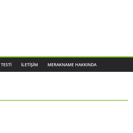
 TESTI
İLETIŞIM
MERAKNAME HAKKINDA