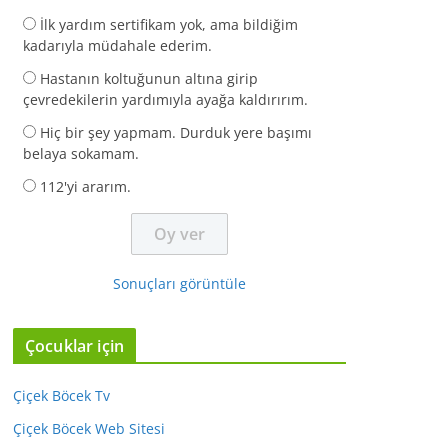
İlk yardım sertifikam yok, ama bildiğim
kadarıyla müdahale ederim.
Hastanın koltuğunun altına girip
çevredekilerin yardımıyla ayağa kaldırırım.
Hiç bir şey yapmam. Durduk yere başımı
belaya sokamam.
112'yi ararım.
Sonuçları görüntüle
Çocuklar için
Çiçek Böcek Tv
Çiçek Böcek Web Sitesi