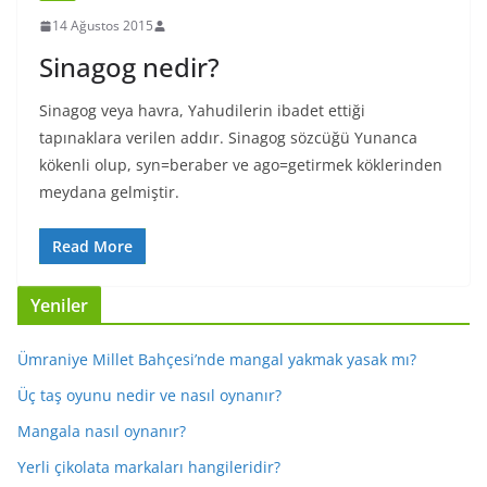
14 Ağustos 2015
Sinagog nedir?
Sinagog veya havra, Yahudilerin ibadet ettiği
tapınaklara verilen addır. Sinagog sözcüğü Yunanca
kökenli olup, syn=beraber ve ago=getirmek köklerinden
meydana gelmiştir.
Read More
Yeniler
Ümraniye Millet Bahçesi’nde mangal yakmak yasak mı?
Üç taş oyunu nedir ve nasıl oynanır?
Mangala nasıl oynanır?
Yerli çikolata markaları hangileridir?