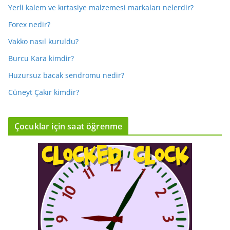
Yerli kalem ve kırtasiye malzemesi markaları nelerdir?
Forex nedir?
Vakko nasıl kuruldu?
Burcu Kara kimdir?
Huzursuz bacak sendromu nedir?
Cüneyt Çakır kimdir?
Çocuklar için saat öğrenme