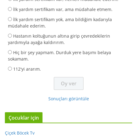
İlk yardım sertifikam var, ama müdahale etmem.
İlk yardım sertifikam yok, ama bildiğim kadarıyla
müdahale ederim.
Hastanın koltuğunun altına girip çevredekilerin
yardımıyla ayağa kaldırırım.
Hiç bir şey yapmam. Durduk yere başımı belaya
sokamam.
112'yi ararım.
Sonuçları görüntüle
Çocuklar için
Çiçek Böcek Tv