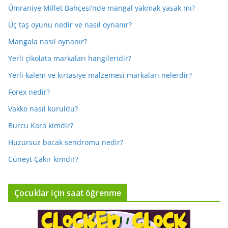
Ümraniye Millet Bahçesi’nde mangal yakmak yasak mı?
Üç taş oyunu nedir ve nasıl oynanır?
Mangala nasıl oynanır?
Yerli çikolata markaları hangileridir?
Yerli kalem ve kırtasiye malzemesi markaları nelerdir?
Forex nedir?
Vakko nasıl kuruldu?
Burcu Kara kimdir?
Huzursuz bacak sendromu nedir?
Cüneyt Çakır kimdir?
Çocuklar için saat öğrenme