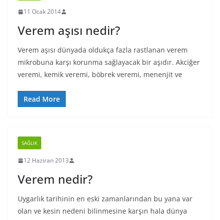
11 Ocak 2014
Verem aşısı nedir?
Verem aşısı dünyada oldukça fazla rastlanan verem
mikrobuna karşı korunma sağlayacak bir aşıdır. Akciğer
veremi, kemik veremi, böbrek veremi, menenjit ve
Read More
SAĞLIK
12 Haziran 2013
Verem nedir?
Uygarlık tarihinin en eski zamanlarından bu yana var
olan ve kesin nedeni bilinmesine karşın hala dünya