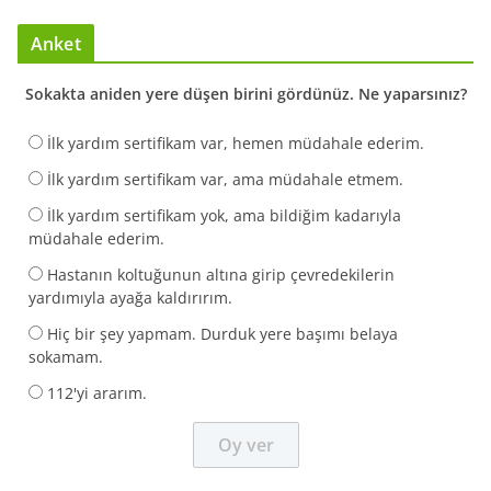
Anket
Sokakta aniden yere düşen birini gördünüz. Ne yaparsınız?
İlk yardım sertifikam var, hemen müdahale ederim.
İlk yardım sertifikam var, ama müdahale etmem.
İlk yardım sertifikam yok, ama bildiğim kadarıyla
müdahale ederim.
Hastanın koltuğunun altına girip çevredekilerin
yardımıyla ayağa kaldırırım.
Hiç bir şey yapmam. Durduk yere başımı belaya
sokamam.
112'yi ararım.