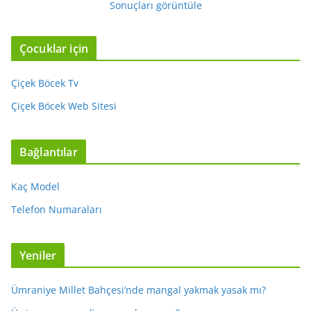
Sonuçları görüntüle
Çocuklar için
Çiçek Böcek Tv
Çiçek Böcek Web Sitesi
Bağlantılar
Kaç Model
Telefon Numaraları
Yeniler
Ümraniye Millet Bahçesi’nde mangal yakmak yasak mı?