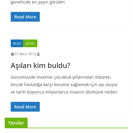
genelinde en yayın görülen
Read More
BILIM
GENEL
31 Mart 2012
Aşıları kim buldu?
Günümüzde insanlar çocukluk yıllarından itibaren
birçok hastalığa karşı koruma sağlamak için aşı oluyor
ve tarih boyunca milyonlarca insanın ölümüne neden
Read More
Yeniler