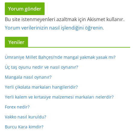
Bu site istenmeyenleri azaltmak için Akismet kullanır.
Yorum verilerinizin nasıl işlendiğini öğrenin.
Yeniler
Ümraniye Millet Bahçesi’nde mangal yakmak yasak mı?
Üç taş oyunu nedir ve nasıl oynanır?
Mangala nasıl oynanır?
Yerli çikolata markaları hangileridir?
Yerli kalem ve kırtasiye malzemesi markaları nelerdir?
Forex nedir?
Vakko nasıl kuruldu?
Burcu Kara kimdir?