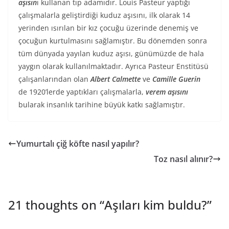
aşısın
ı kullanan tıp adamıdır. Louis Pasteur yaptığı
çalışmalarla geliştirdiği kuduz aşısını, ilk olarak 14
yerinden ısırılan bir kız çocuğu üzerinde denemiş ve
çocuğun kurtulmasını sağlamıştır. Bu dönemden sonra
tüm dünyada yayılan kuduz aşısı, günümüzde de hala
yaygın olarak kullanılmaktadır. Ayrıca Pasteur Enstitüsü
çalışanlarından olan
Albert Calmette
ve
Camille Guerin
de 1920’lerde yaptıkları çalışmalarla,
verem aşısını
bularak insanlık tarihine büyük katkı sağlamıştır.
Yumurtalı çiğ köfte nasıl yapılır?
Toz nasıl alınır?
21 thoughts on “
Aşıları kim buldu?
”