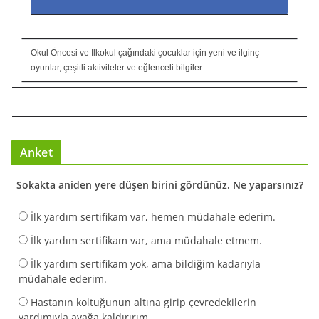
Okul Öncesi ve İlkokul çağındaki çocuklar için yeni ve ilginç
oyunlar, çeşitli aktiviteler ve eğlenceli bilgiler.
Anket
Sokakta aniden yere düşen birini gördünüz. Ne yaparsınız?
İlk yardım sertifikam var, hemen müdahale ederim.
İlk yardım sertifikam var, ama müdahale etmem.
İlk yardım sertifikam yok, ama bildiğim kadarıyla
müdahale ederim.
Hastanın koltuğunun altına girip çevredekilerin
yardımıyla ayağa kaldırırım.