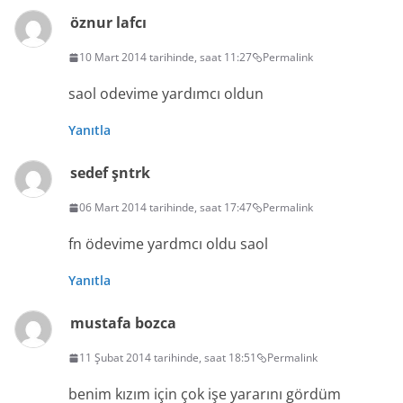
öznur lafcı
10 Mart 2014 tarihinde, saat 11:27
Permalink
saol odevime yardımcı oldun
Yanıtla
sedef şntrk
06 Mart 2014 tarihinde, saat 17:47
Permalink
fn ödevime yardmcı oldu saol
Yanıtla
mustafa bozca
11 Şubat 2014 tarihinde, saat 18:51
Permalink
benim kızım için çok işe yararını gördüm