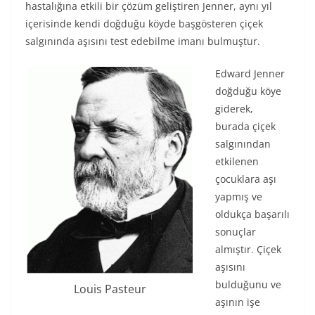
hastalığına etkili bir çözüm geliştiren Jenner, aynı yıl
içerisinde kendi doğduğu köyde başgösteren çiçek
salgınında aşısını test edebilme imanı bulmuştur.
Edward Jenner
doğduğu köye
giderek,
burada çiçek
salgınından
etkilenen
çocuklara aşı
yapmış ve
oldukça başarılı
sonuçlar
almıştır. Çiçek
aşısını
bulduğunu ve
Louis Pasteur
aşının işe