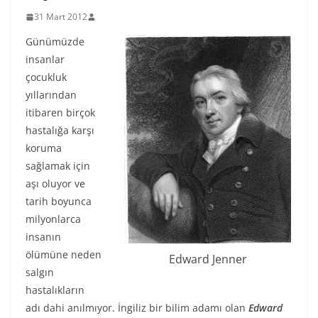
31 Mart 2012
Günümüzde
insanlar
çocukluk
yıllarından
itibaren birçok
hastalığa karşı
koruma
sağlamak için
aşı oluyor ve
tarih boyunca
milyonlarca
insanın
ölümüne neden
Edward Jenner
salgın
hastalıkların
adı dahi anılmıyor. İngiliz bir bilim adamı olan
Edward