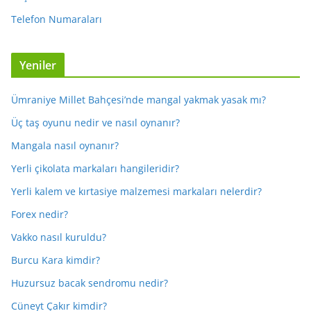
Telefon Numaraları
Yeniler
Ümraniye Millet Bahçesi’nde mangal yakmak yasak mı?
Üç taş oyunu nedir ve nasıl oynanır?
Mangala nasıl oynanır?
Yerli çikolata markaları hangileridir?
Yerli kalem ve kırtasiye malzemesi markaları nelerdir?
Forex nedir?
Vakko nasıl kuruldu?
Burcu Kara kimdir?
Huzursuz bacak sendromu nedir?
Cüneyt Çakır kimdir?