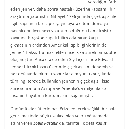
yaradığını fark
eden Jenner, daha sonra hastalık üzerine kapsamlı bir
araştırma yapmıştır. Nihayet 1796 yılında çiçek aşısı ile
ilgili kapsamlı bir rapor yayınlayarak, tüm dünyaya
hastalıktan korunma yolunun olduğunu ilan etmiştir.
Yayınına birçok Avrupalı bilim adamının karşı
çıkmasının ardından Amerikalı tıp bilginlerinin de
Jenner’ı haksız bulması eklenince, kısa süreli bir şüphe
oluşmuştur. Ancak takip eden 3 yıl içerisinde Edward
Jenner birçok insan üzerinde çiçek aşısını denemiş ve
her defasında olumlu sonuçlar almıştır. 1780 yılında
tüm İngiltere’de kullanılan Jenner’ın çiçek aşısı, kısa
süre sonra tüm Avrupa ve Amerika’da milyonlarca
insanın hayatının kurtulmasını sağlamıştır.
Günümüzde sütlerin pastörize edilerek sağlıklı bir hale
getirilmesinde büyük katkısı olan ve bu yöntemede
adını veren
Louis Pasteur
da, tarihte ilk defa
kuduz