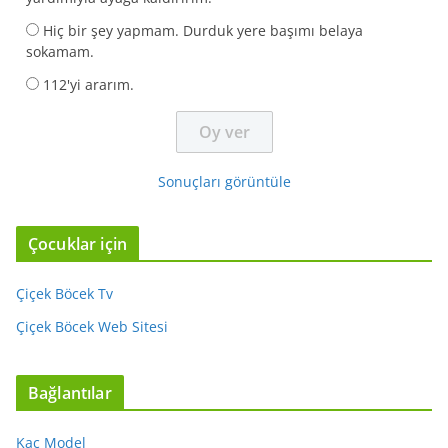
Hiç bir şey yapmam. Durduk yere başımı belaya
sokamam.
112'yi ararım.
Sonuçları görüntüle
Çocuklar için
Çiçek Böcek Tv
Çiçek Böcek Web Sitesi
Bağlantılar
Kaç Model