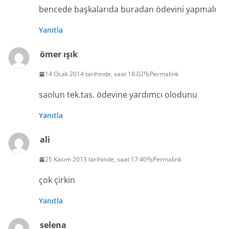
bencede başkalarıda buradan ödevini yapmalı
Yanıtla
ömer ışık
14 Ocak 2014 tarihinde, saat 18:02
Permalink
saolun tek.tas. ödevine yardımcı olodunu
Yanıtla
ali
25 Kasım 2013 tarihinde, saat 17:40
Permalink
çok çirkin
Yanıtla
selena