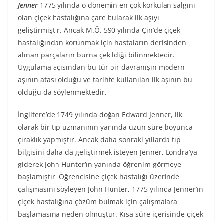
Jenner
1775 yılında o dönemin en çok korkulan salgını
olan çiçek hastalığına çare bularak ilk aşıyı
geliştirmiştir. Ancak M.Ö. 590 yılında Çin’de çiçek
hastalığından korunmak için hastaların derisinden
alınan parçaların burna çekildiği bilinmektedir.
Uygulama açısından bu tür bir davranışın modern
aşının atası olduğu ve tarihte kullanılan ilk aşının bu
olduğu da söylenmektedir.
İngiltere’de 1749 yılında doğan Edward Jenner, ilk
olarak bir tıp uzmanının yanında uzun süre boyunca
çıraklık yapmıştır. Ancak daha sonraki yıllarda tıp
bilgisini daha da geliştirmek isteyen Jenner, Londra’ya
giderek John Hunter’ın yanında öğrenim görmeye
başlamıştır. Öğrencisine çiçek hastalığı üzerinde
çalışmasını söyleyen John Hunter, 1775 yılında Jenner’ın
çiçek hastalığına çözüm bulmak için çalışmalara
başlamasına neden olmuştur. Kısa süre içerisinde çiçek