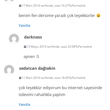
17 Mart 2014 tarihinde, saat 16:27
Permalink
benim fen dersime yaradı çok teşekkürler
Yanıtla
darkness
13 Mayıs 2014 tarihinde, saat 22:08
Permalink
aynen :S
sedatcan dağtekin
11 Mart 2014 tarihinde, saat 18:45
Permalink
çok teşekkür ediyorum bu internet sayesinde
ödevimi rahatlıkla yaptım
Yanıtla