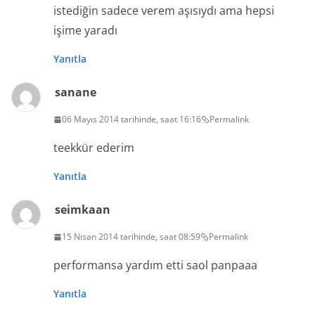
istediğin sadece verem aşısıydı ama hepsi
işime yaradı
Yanıtla
sanane
06 Mayıs 2014 tarihinde, saat 16:16
Permalink
teekkür ederim
Yanıtla
seimkaan
15 Nisan 2014 tarihinde, saat 08:59
Permalink
performansa yardım etti saol panpaaa
Yanıtla