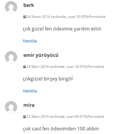
berk
04 Nisan 2014 tarihinde, saat 10:30
Permalink
çok güzel fen ödevime yardım ettin
Yanıtla
emir yürüyücü
24 Mart 2014 tarihinde, saat 16:53
Permalink
çokgüzel birşey bingöl
Yanıtla
mira
22 Mart 2014 tarihinde, saat 09:31
Permalink
çok saol fen ödevimden 100 aldım