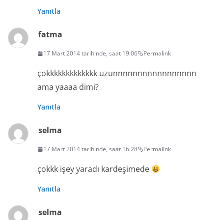
Yanıtla
fatma
17 Mart 2014 tarihinde, saat 19:06
Permalink
çokkkkkkkkkkkkk uzunnnnnnnnnnnnnnnnn
ama yaaaa dimi?
Yanıtla
selma
17 Mart 2014 tarihinde, saat 16:28
Permalink
çokkk işey yaradı kardeşimede
Yanıtla
selma