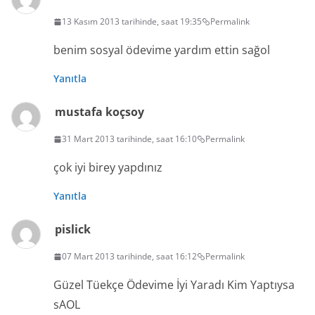
13 Kasım 2013 tarihinde, saat 19:35
Permalink
benim sosyal ödevime yardım ettin sağol
Yanıtla
mustafa koçsoy
31 Mart 2013 tarihinde, saat 16:10
Permalink
çok iyi birey yapdınız
Yanıtla
pislick
07 Mart 2013 tarihinde, saat 16:12
Permalink
Güzel Tüekçe Ödevime İyi Yaradı Kim Yaptıysa
sAOL