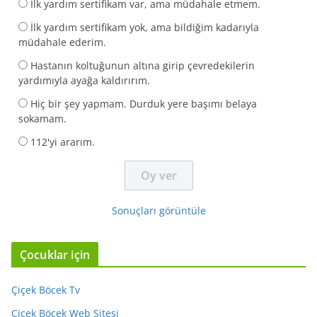
İlk yardım sertifikam var, ama müdahale etmem.
İlk yardım sertifikam yok, ama bildiğim kadarıyla
müdahale ederim.
Hastanın koltuğunun altına girip çevredekilerin
yardımıyla ayağa kaldırırım.
Hiç bir şey yapmam. Durduk yere başımı belaya
sokamam.
112'yi ararım.
Sonuçları görüntüle
Çocuklar için
Çiçek Böcek Tv
Çiçek Böcek Web Sitesi