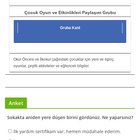
Çocuk Oyun ve Etkinlikleri Paylaşım Grubu
Gruba Katıl
Okul Öncesi ve İlkokul çağındaki çocuklar için yeni ve ilginç
oyunlar, çeşitli aktiviteler ve eğlenceli bilgiler.
Anket
Sokakta aniden yere düşen birini gördünüz. Ne yaparsınız?
İlk yardım sertifikam var, hemen müdahale ederim.