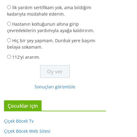
İlk yardım sertifikam yok, ama bildiğim
kadarıyla müdahale ederim.
Hastanın koltuğunun altına girip
çevredekilerin yardımıyla ayağa kaldırırım.
Hiç bir şey yapmam. Durduk yere başımı
belaya sokamam.
112'yi ararım.
Sonuçları görüntüle
Çocuklar için
Çiçek Böcek Tv
Çiçek Böcek Web Sitesi