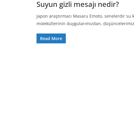
Suyun gizli mesajı nedir?
Japon araştırmacı Masaru Emoto, senelerdir su kr
moleküllerinin duygularımızdan, düşüncelerimizd
Read More