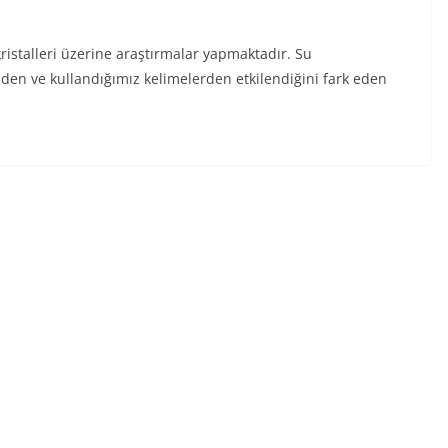
istalleri üzerine araştırmalar yapmaktadır. Su
en ve kullandığımız kelimelerden etkilendiğini fark eden