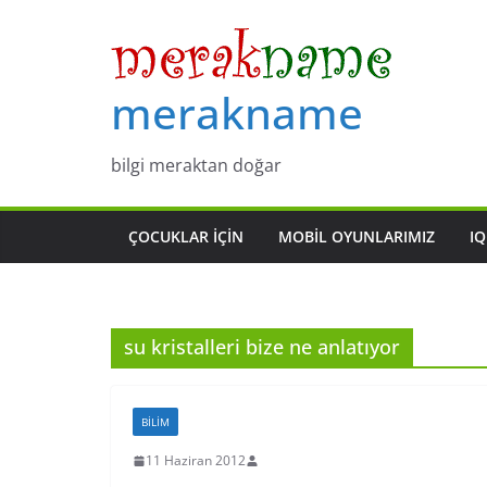
Skip
to
content
merakname
bilgi meraktan doğar
ÇOCUKLAR IÇIN
MOBIL OYUNLARIMIZ
IQ
su kristalleri bize ne anlatıyor
BILIM
11 Haziran 2012