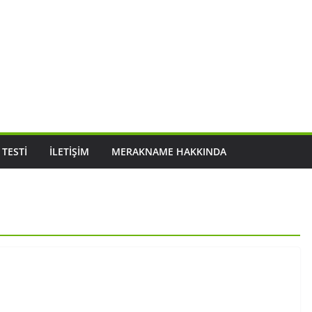
 TESTI
İLETIŞIM
MERAKNAME HAKKINDA