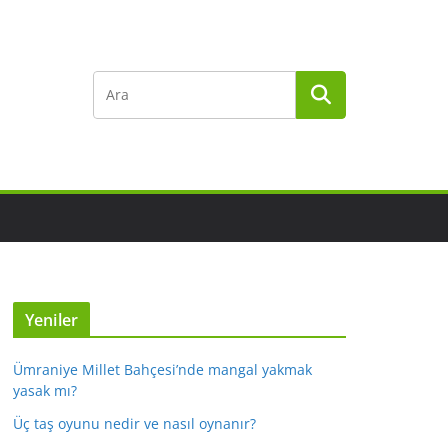
Yeniler
Ümraniye Millet Bahçesi’nde mangal yakmak
yasak mı?
Üç taş oyunu nedir ve nasıl oynanır?