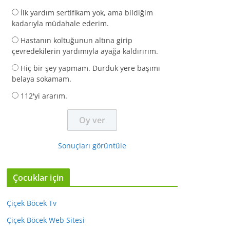
İlk yardım sertifikam yok, ama bildiğim
kadarıyla müdahale ederim.
Hastanın koltuğunun altına girip
çevredekilerin yardımıyla ayağa kaldırırım.
Hiç bir şey yapmam. Durduk yere başımı
belaya sokamam.
112'yi ararım.
Sonuçları görüntüle
Çocuklar için
Çiçek Böcek Tv
Çiçek Böcek Web Sitesi