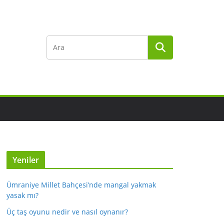
Yeniler
Ümraniye Millet Bahçesi’nde mangal yakmak
yasak mı?
Üç taş oyunu nedir ve nasıl oynanır?