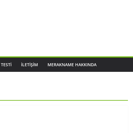
 TESTI
İLETIŞIM
MERAKNAME HAKKINDA