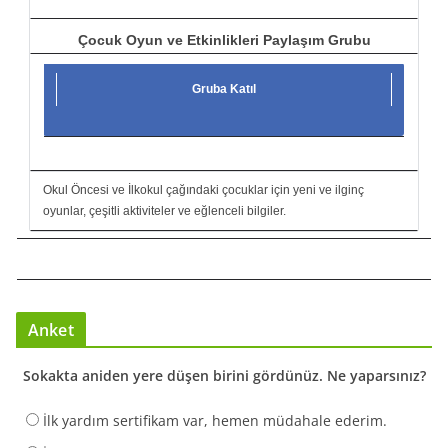
Çocuk Oyun ve Etkinlikleri Paylaşım Grubu
Gruba Katıl
Okul Öncesi ve İlkokul çağındaki çocuklar için yeni ve ilginç
oyunlar, çeşitli aktiviteler ve eğlenceli bilgiler.
Anket
Sokakta aniden yere düşen birini gördünüz. Ne yaparsınız?
İlk yardım sertifikam var, hemen müdahale ederim.