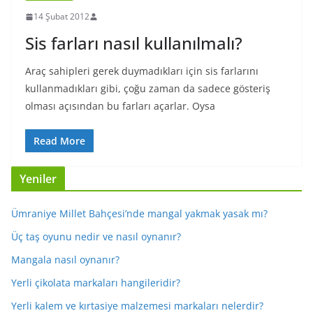
14 Şubat 2012
Sis farları nasıl kullanılmalı?
Araç sahipleri gerek duymadıkları için sis farlarını
kullanmadıkları gibi, çoğu zaman da sadece gösteriş
olması açısından bu farları açarlar. Oysa
Read More
Yeniler
Ümraniye Millet Bahçesi’nde mangal yakmak yasak mı?
Üç taş oyunu nedir ve nasıl oynanır?
Mangala nasıl oynanır?
Yerli çikolata markaları hangileridir?
Yerli kalem ve kırtasiye malzemesi markaları nelerdir?