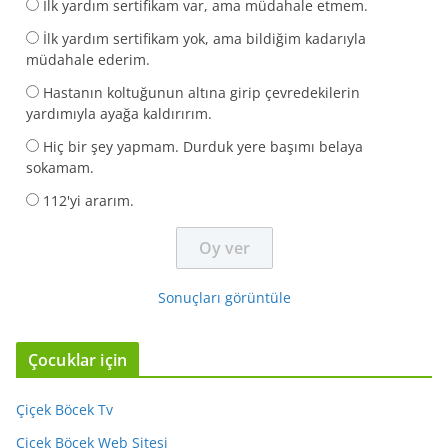
İlk yardım sertifikam var, ama müdahale etmem.
İlk yardım sertifikam yok, ama bildiğim kadarıyla
müdahale ederim.
Hastanın koltuğunun altına girip çevredekilerin
yardımıyla ayağa kaldırırım.
Hiç bir şey yapmam. Durduk yere başımı belaya
sokamam.
112'yi ararım.
Sonuçları görüntüle
Çocuklar için
Çiçek Böcek Tv
Çiçek Böcek Web Sitesi