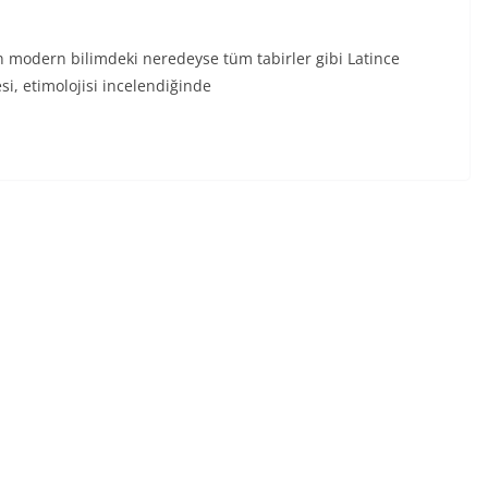
len modern bilimdeki neredeyse tüm tabirler gibi Latince
i, etimolojisi incelendiğinde