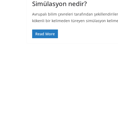
Simülasyon nedir?
Avrupalı bilim çevreleri tarafından şekillendiri
kökenli bir kelimeden türeyen simülasyon kelimes
Read More