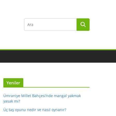
Yeniler
Ümraniye Millet Bahçesi’nde mangal yakmak
yasak mı?
Üç taş oyunu nedir ve nasıl oynanır?