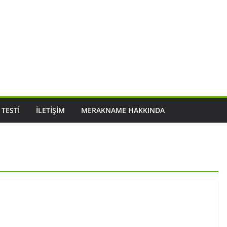
 TESTI
İLETIŞIM
MERAKNAME HAKKINDA