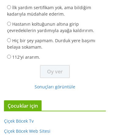
İlk yardım sertifikam yok, ama bildiğim
kadarıyla müdahale ederim.
Hastanın koltuğunun altına girip
çevredekilerin yardımıyla ayağa kaldırırım.
Hiç bir şey yapmam. Durduk yere başımı
belaya sokamam.
112'yi ararım.
Sonuçları görüntüle
Çocuklar için
Çiçek Böcek Tv
Çiçek Böcek Web Sitesi