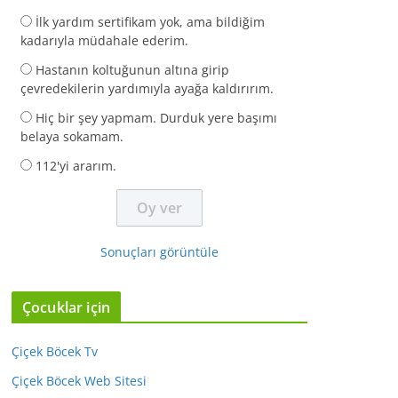
İlk yardım sertifikam yok, ama bildiğim
kadarıyla müdahale ederim.
Hastanın koltuğunun altına girip
çevredekilerin yardımıyla ayağa kaldırırım.
Hiç bir şey yapmam. Durduk yere başımı
belaya sokamam.
112'yi ararım.
Sonuçları görüntüle
Çocuklar için
Çiçek Böcek Tv
Çiçek Böcek Web Sitesi