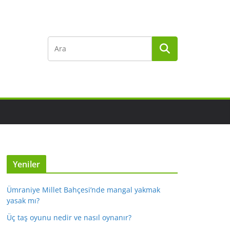
Yeniler
Ümraniye Millet Bahçesi’nde mangal yakmak
yasak mı?
Üç taş oyunu nedir ve nasıl oynanır?