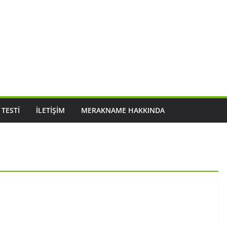
 TESTI
İLETIŞIM
MERAKNAME HAKKINDA