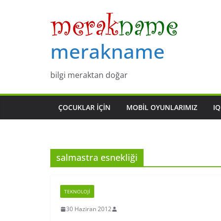
Skip
to
content
merakname
bilgi meraktan doğar
ÇOCUKLAR IÇIN
MOBIL OYUNLARIMIZ
IQ
salmastra esnekliği
TEKNOLOJI
30 Haziran 2012