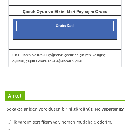
Çocuk Oyun ve Etkinlikleri Paylaşım Grubu
Gruba Katıl
Okul Öncesi ve İlkokul çağındaki çocuklar için yeni ve ilginç
oyunlar, çeşitli aktiviteler ve eğlenceli bilgiler.
Anket
Sokakta aniden yere düşen birini gördünüz. Ne yaparsınız?
İlk yardım sertifikam var, hemen müdahale ederim.