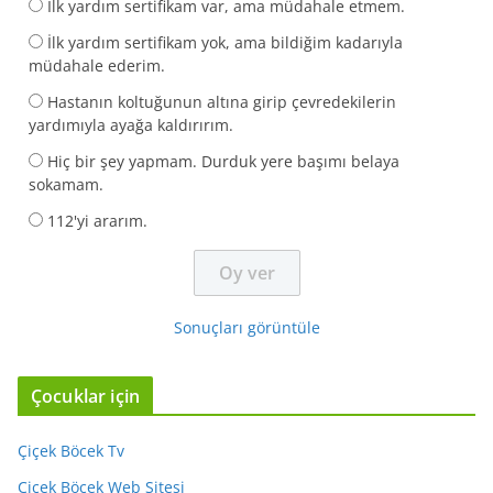
İlk yardım sertifikam var, ama müdahale etmem.
İlk yardım sertifikam yok, ama bildiğim kadarıyla
müdahale ederim.
Hastanın koltuğunun altına girip çevredekilerin
yardımıyla ayağa kaldırırım.
Hiç bir şey yapmam. Durduk yere başımı belaya
sokamam.
112'yi ararım.
Sonuçları görüntüle
Çocuklar için
Çiçek Böcek Tv
Çiçek Böcek Web Sitesi