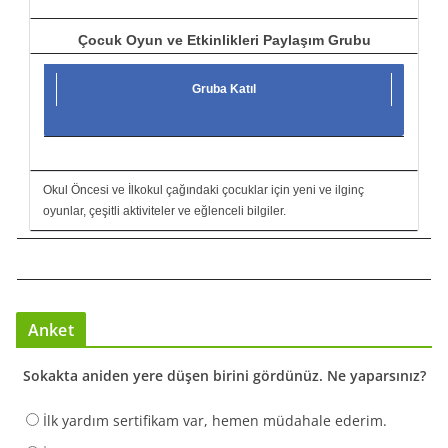
Çocuk Oyun ve Etkinlikleri Paylaşım Grubu
Gruba Katıl
Okul Öncesi ve İlkokul çağındaki çocuklar için yeni ve ilginç
oyunlar, çeşitli aktiviteler ve eğlenceli bilgiler.
Anket
Sokakta aniden yere düşen birini gördünüz. Ne yaparsınız?
İlk yardım sertifikam var, hemen müdahale ederim.