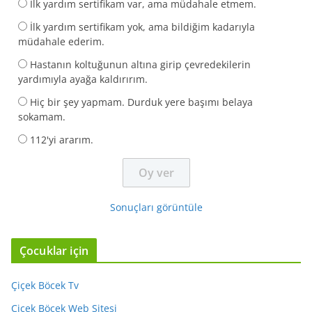
İlk yardım sertifikam var, ama müdahale etmem.
İlk yardım sertifikam yok, ama bildiğim kadarıyla
müdahale ederim.
Hastanın koltuğunun altına girip çevredekilerin
yardımıyla ayağa kaldırırım.
Hiç bir şey yapmam. Durduk yere başımı belaya
sokamam.
112'yi ararım.
Sonuçları görüntüle
Çocuklar için
Çiçek Böcek Tv
Çiçek Böcek Web Sitesi